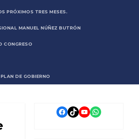
OS PRÓXIMOS TRES MESES.
EGIONAL MANUEL NÚÑEZ BUTRÓN
VO CONGRESO
O PLAN DE GOBIERNO
Facebook
TikTok
YouTube
WhatsApp
e