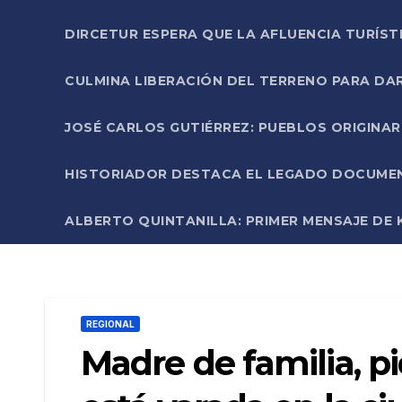
DIRCETUR ESPERA QUE LA AFLUENCIA TURÍST
CULMINA LIBERACIÓN DEL TERRENO PARA DA
JOSÉ CARLOS GUTIÉRREZ: PUEBLOS ORIGINA
HISTORIADOR DESTACA EL LEGADO DOCUMENT
ALBERTO QUINTANILLA: PRIMER MENSAJE DE K
REGIONAL
Madre de familia, pi