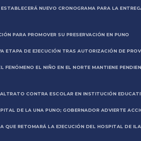
L ESTABLECERÁ NUEVO CRONOGRAMA PARA LA ENTREG
NCIÓN PARA PROMOVER SU PRESERVACIÓN EN PUNO
A ETAPA DE EJECUCIÓN TRAS AUTORIZACIÓN DE PROV
L FENÓMENO EL NIÑO EN EL NORTE MANTIENE PENDIEN
ALTRATO CONTRA ESCOLAR EN INSTITUCIÓN EDUCAT
PITAL DE LA UNA PUNO; GOBERNADOR ADVIERTE ACCI
A QUE RETOMARÁ LA EJECUCIÓN DEL HOSPITAL DE ILA