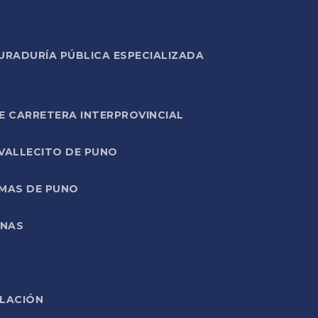
URADURÍA PÚBLICA ESPECIALIZADA
E CARRETERA INTERPROVINCIAL
 VALLECITO DE PUNO
RMAS DE PUNO
ONAS
ELACIÓN