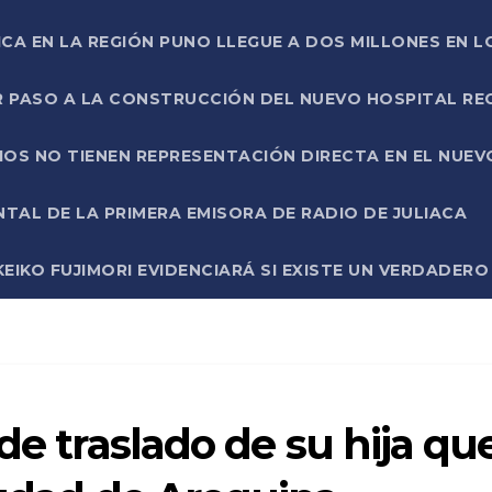
ICA EN LA REGIÓN PUNO LLEGUE A DOS MILLONES EN L
R PASO A LA CONSTRUCCIÓN DEL NUEVO HOSPITAL R
RIOS NO TIENEN REPRESENTACIÓN DIRECTA EN EL NUE
AL DE LA PRIMERA EMISORA DE RADIO DE JULIACA
EIKO FUJIMORI EVIDENCIARÁ SI EXISTE UN VERDADER
de traslado de su hija qu