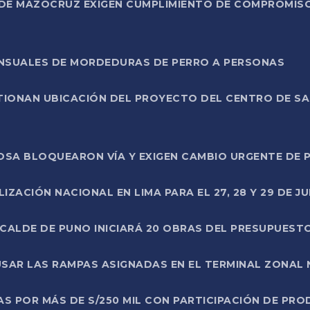
DE MAZOCRUZ EXIGEN CUMPLIMIENTO DE COMPROMISO 
ENSUALES DE MORDEDURAS DE PERRO A PERSONAS
TIONAN UBICACIÓN DEL PROYECTO DEL CENTRO DE S
A ROSA BLOQUEARON VÍA Y EXIGEN CAMBIO URGENTE D
ZACIÓN NACIONAL EN LIMA PARA EL 27, 28 Y 29 DE JU
LCALDE DE PUNO INICIARÁ 20 OBRAS DEL PRESUPUEST
SAR LAS RAMPAS ASIGNADAS EN EL TERMINAL ZONAL
AS POR MÁS DE S/250 MIL CON PARTICIPACIÓN DE PR