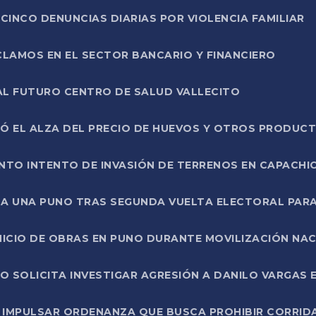
CINCO DENUNCIAS DIARIAS POR VIOLENCIA FAMILIAR
CLAMOS EN EL SECTOR BANCARIO Y FINANCIERO
AL FUTURO CENTRO DE SALUD VALLECITO
SÓ EL ALZA DEL PRECIO DE HUEVOS Y OTROS PRODUC
TO INTENTO DE INVASIÓN DE TERRENOS EN CAPACHI
LA UNA PUNO TRAS SEGUNDA VUELTA ELECTORAL PARA
INICIO DE OBRAS EN PUNO DURANTE MOVILIZACIÓN NA
SOLICITA INVESTIGAR AGRESIÓN A DANILO VARGAS EN
 IMPULSAR ORDENANZA QUE BUSCA PROHIBIR CORRID