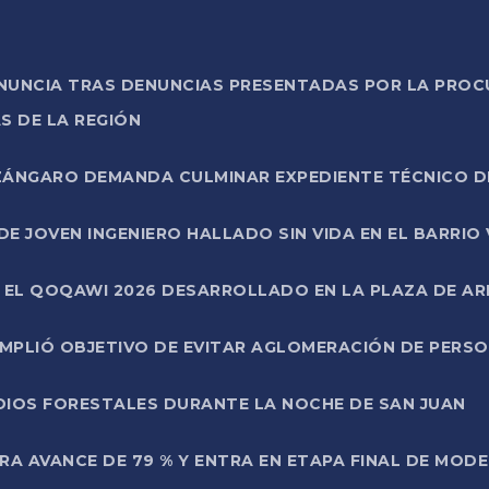
ONUNCIA TRAS DENUNCIAS PRESENTADAS POR LA PROC
S DE LA REGIÓN
AZÁNGARO DEMANDA CULMINAR EXPEDIENTE TÉCNICO D
DE JOVEN INGENIERO HALLADO SIN VIDA EN EL BARRIO
N EL QOQAWI 2026 DESARROLLADO EN LA PLAZA DE A
UMPLIÓ OBJETIVO DE EVITAR AGLOMERACIÓN DE PERS
DIOS FORESTALES DURANTE LA NOCHE DE SAN JUAN
A AVANCE DE 79 % Y ENTRA EN ETAPA FINAL DE MOD