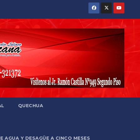
AL
QUECHUA
DE AGUA Y DESAGÜE A CINCO MESES