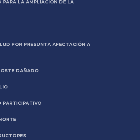
PARA LA AMPLIACIÓN DE LA
ALUD POR PRESUNTA AFECTACIÓN A
E POSTE DAÑADO
LIO
O PARTICIPATIVO
 NORTE
ODUCTORES