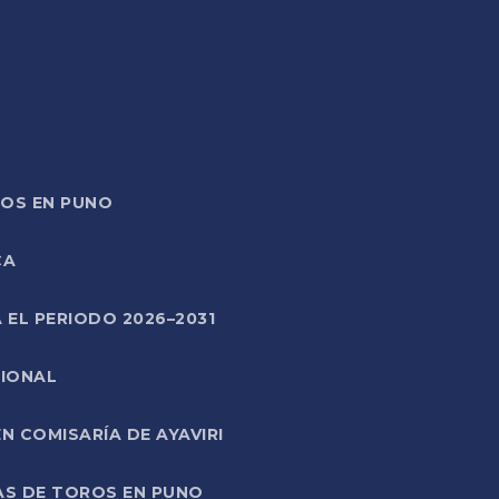
TOS EN PUNO
CA
 EL PERIODO 2026–2031
CIONAL
 COMISARÍA DE AYAVIRI
AS DE TOROS EN PUNO