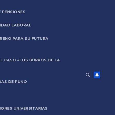
E PENSIONES
LIDAD LABORAL
RRENO PARA SU FUTURA
EL CASO «LOS BURROS DE LA
DAS DE PUNO
ONES UNIVERSITARIAS