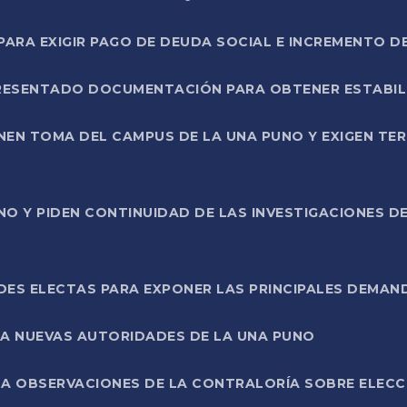
RA EXIGIR PAGO DE DEUDA SOCIAL E INCREMENTO D
PRESENTADO DOCUMENTACIÓN PARA OBTENER ESTABI
ENEN TOMA DEL CAMPUS DE LA UNA PUNO Y EXIGEN TE
NO Y PIDEN CONTINUIDAD DE LAS INVESTIGACIONES D
ES ELECTAS PARA EXPONER LAS PRINCIPALES DEMAN
 A NUEVAS AUTORIDADES DE LA UNA PUNO
A OBSERVACIONES DE LA CONTRALORÍA SOBRE ELECCI