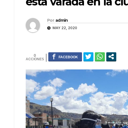
está varada en la c
Por
admin
MAY 22, 2020
0