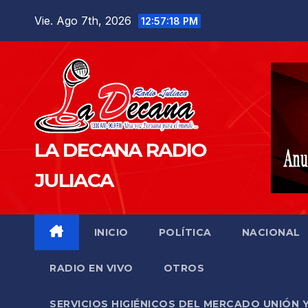
Saltar
Vie. Ago 7th, 2026
12:57:19 PM
al
contenido
LA DECANA RADIO
JULIACA
INICIO
POLÍTICA
NACIONAL
RADIO EN VIVO
OTROS
SERVICIOS HIGIÉNICOS DEL MERCADO UNIÓN 