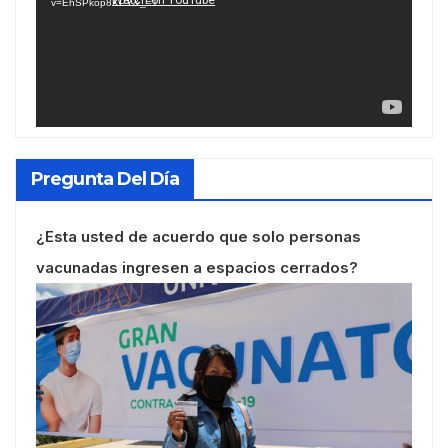
v=EhSPkop8KPY&_=1
Pregunta Del Día
¿Esta usted de acuerdo que solo personas
vacunadas ingresen a espacios cerrados?