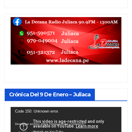
Crónica Del 9 De Enero – Juliaca
Reproductor
Code 150: Unknown error.
de
Descargar archivo: https://www.youtube.com/watch?
vídeo