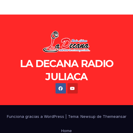
LA DECANA RADIO
JULIACA
Funciona gracias a WordPress
|
Tema: Newsup de
Themeansar
Home