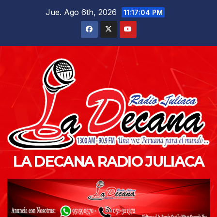
Saltar
Jue. Ago 6th, 2026
11:17:06 PM
al
contenido
LA DECANA RADIO JULIACA