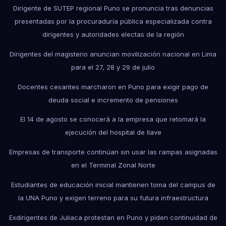
Dirigente de SUTEP regional Puno se pronuncia tras denuncias
presentadas por la procuraduría pública especializada contra
dirigentes y autoridades electas de la región
Dirigentes del magisterio anuncian movilización nacional en Lima
para el 27, 28 y 29 de julio
Docentes cesantes marcharon en Puno para exigir pago de
deuda social e incremento de pensiones
El 14 de agosto se conocerá a la empresa que retomará la
ejecución del hospital de Ilave
Empresas de transporte continúan sin usar las rampas asignadas
en el Terminal Zonal Norte
Estudiantes de educación inicial mantienen toma del campus de
la UNA Puno y exigen terreno para su futura infraestructura
Exdirigentes de Juliaca protestan en Puno y piden continuidad de