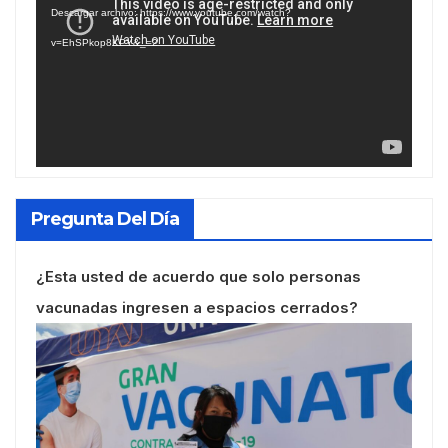
Descargar archivo: https://www.youtube.com/watch?
vídeo
v=EhSPkop8KPY&_=2
Pregunta Del Día
¿Esta usted de acuerdo que solo personas
vacunadas ingresen a espacios cerrados?