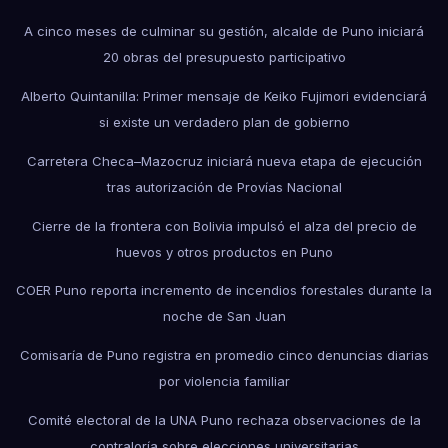
A cinco meses de culminar su gestión, alcalde de Puno iniciará
20 obras del presupuesto participativo
Alberto Quintanilla: Primer mensaje de Keiko Fujimori evidenciará
si existe un verdadero plan de gobierno
Carretera Checa–Mazocruz iniciará nueva etapa de ejecución
tras autorización de Provías Nacional
Cierre de la frontera con Bolivia impulsó el alza del precio de
huevos y otros productos en Puno
COER Puno reporta incremento de incendios forestales durante la
noche de San Juan
Comisaría de Puno registra en promedio cinco denuncias diarias
por violencia familiar
Comité electoral de la UNA Puno rechaza observaciones de la
contraloría sobre elecciones universitarias