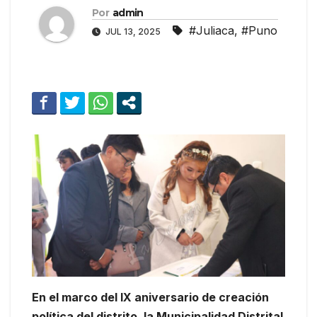
Por
admin
#Juliaca
,
#Puno
JUL 13, 2025
En el marco del IX aniversario de creación
política del distrito, la Municipalidad Distrital