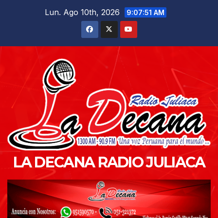
Saltar
Lun. Ago 10th, 2026
9:07:52 AM
al
contenido
LA DECANA RADIO JULIACA