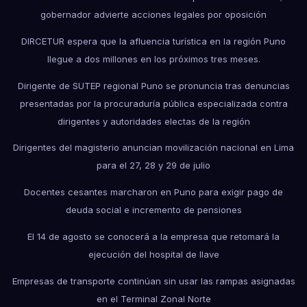
gobernador advierte acciones legales por oposición
DIRCETUR espera que la afluencia turística en la región Puno
llegue a dos millones en los próximos tres meses.
Dirigente de SUTEP regional Puno se pronuncia tras denuncias
presentadas por la procuraduría pública especializada contra
dirigentes y autoridades electas de la región
Dirigentes del magisterio anuncian movilización nacional en Lima
para el 27, 28 y 29 de julio
Docentes cesantes marcharon en Puno para exigir pago de
deuda social e incremento de pensiones
El 14 de agosto se conocerá a la empresa que retomará la
ejecución del hospital de Ilave
Empresas de transporte continúan sin usar las rampas asignadas
en el Terminal Zonal Norte