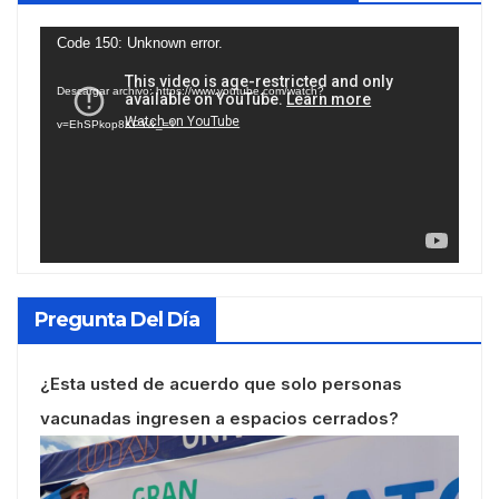
Reproductor
Code 150: Unknown error.
de
Descargar archivo: https://www.youtube.com/watch?
vídeo
v=EhSPkop8KPY&_=1
Pregunta Del Día
¿Esta usted de acuerdo que solo personas
vacunadas ingresen a espacios cerrados?