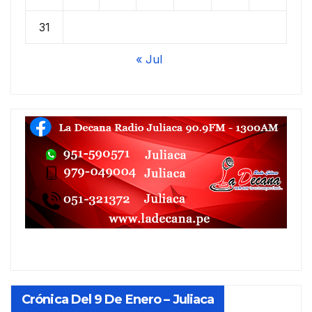
31
« Jul
Crónica Del 9 De Enero – Juliaca