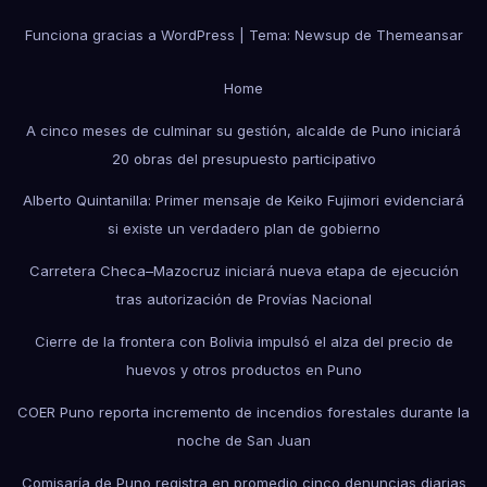
Funciona gracias a WordPress
|
Tema: Newsup de
Themeansar
Home
A cinco meses de culminar su gestión, alcalde de Puno iniciará
20 obras del presupuesto participativo
Alberto Quintanilla: Primer mensaje de Keiko Fujimori evidenciará
si existe un verdadero plan de gobierno
Carretera Checa–Mazocruz iniciará nueva etapa de ejecución
tras autorización de Provías Nacional
Cierre de la frontera con Bolivia impulsó el alza del precio de
huevos y otros productos en Puno
COER Puno reporta incremento de incendios forestales durante la
noche de San Juan
Comisaría de Puno registra en promedio cinco denuncias diarias