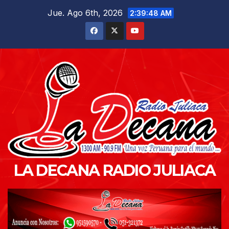
Saltar
Jue. Ago 6th, 2026
2:39:49 AM
al
contenido
LA DECANA RADIO JULIACA