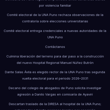
por violencia familiar
Comité electoral de la UNA Puno rechaza observaciones de la
contraloría sobre elecciones universitarias
Comité electoral entrega credenciales a nuevas autoridades de la
UNA Puno
Contáctanos
Culmina liberación del terreno para dar paso a la construcción
del nuevo Hospital Regional Manuel Núñez Butrón
Dante Salas Ávila es elegido rector de la UNA Puno tras segunda
vuelta electoral para el periodo 2026–2031
Decano del colegio de abogados de Puno solicita investigar
agresión a Danilo Vargas en comisaría de Ayaviri
Descartan traslado de la DIRESA al hospital de la UNA Puno;