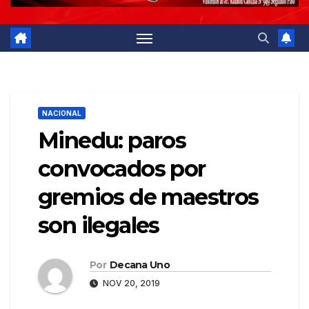
NACIONAL
Minedu: paros
convocados por
gremios de maestros
son ilegales
Por
Decana Uno
NOV 20, 2019