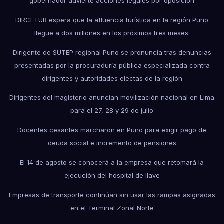
gobernador advierte acciones legales por oposición
DIRCETUR espera que la afluencia turística en la región Puno
llegue a dos millones en los próximos tres meses.
Dirigente de SUTEP regional Puno se pronuncia tras denuncias
presentadas por la procuraduría pública especializada contra
dirigentes y autoridades electas de la región
Dirigentes del magisterio anuncian movilización nacional en Lima
para el 27, 28 y 29 de julio
Docentes cesantes marcharon en Puno para exigir pago de
deuda social e incremento de pensiones
El 14 de agosto se conocerá a la empresa que retomará la
ejecución del hospital de Ilave
Empresas de transporte continúan sin usar las rampas asignadas
en el Terminal Zonal Norte