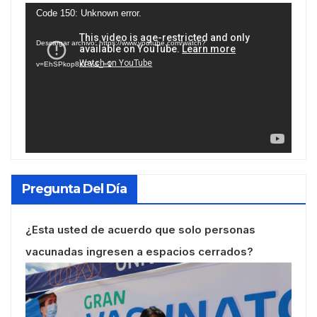
Reproductor
Code 150: Unknown error.
de
Descargar archivo: https://www.youtube.com/watch?
vídeo
v=EhSPkop8KPY&_=1
Pregunta Del Día
¿Esta usted de acuerdo que solo personas
vacunadas ingresen a espacios cerrados?