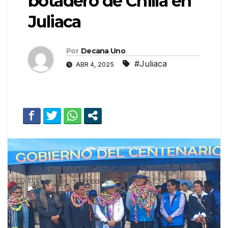
botadero de Chilla en
Juliaca
Por
Decana Uno
#Juliaca
ABR 4, 2025