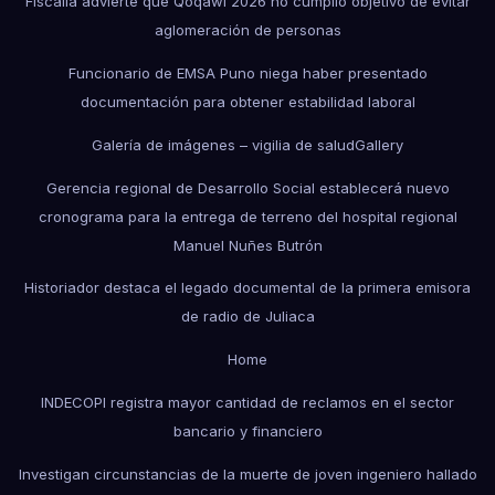
Fiscalía advierte que Qoqawi 2026 no cumplió objetivo de evitar
aglomeración de personas
Funcionario de EMSA Puno niega haber presentado
documentación para obtener estabilidad laboral
Galería de imágenes – vigilia de salud
Gallery
Gerencia regional de Desarrollo Social establecerá nuevo
cronograma para la entrega de terreno del hospital regional
Manuel Nuñes Butrón
Historiador destaca el legado documental de la primera emisora
de radio de Juliaca
Home
INDECOPI registra mayor cantidad de reclamos en el sector
bancario y financiero
Investigan circunstancias de la muerte de joven ingeniero hallado