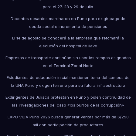
para el 27, 28 y 29 de julio
Docentes cesantes marcharon en Puno para exigir pago de
deuda social e incremento de pensiones
El 14 de agosto se conocerá a la empresa que retomará la
ejecución del hospital de Ilave
Empresas de transporte continúan sin usar las rampas asignadas
en el Terminal Zonal Norte
Estudiantes de educación inicial mantienen toma del campus de
la UNA Puno y exigen terreno para su futura infraestructura
Exdirigentes de Juliaca protestan en Puno y piden continuidad de
las investigaciones del caso «los burros de la corrupción»
EXPO VIDA Puno 2026 busca generar ventas por más de S/250
mil con participación de productores