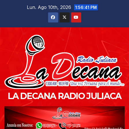
Saltar
Lun. Ago 10th, 2026
1:56:43 PM
al
contenido
LA DECANA RADIO JULIACA