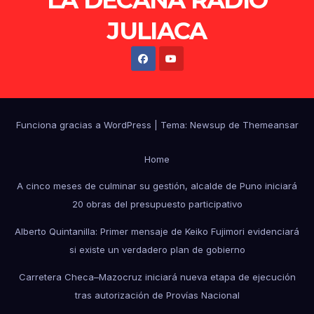
LA DECANA RADIO
JULIACA
Funciona gracias a WordPress
|
Tema: Newsup de
Themeansar
Home
A cinco meses de culminar su gestión, alcalde de Puno iniciará
20 obras del presupuesto participativo
Alberto Quintanilla: Primer mensaje de Keiko Fujimori evidenciará
si existe un verdadero plan de gobierno
Carretera Checa–Mazocruz iniciará nueva etapa de ejecución
tras autorización de Provías Nacional