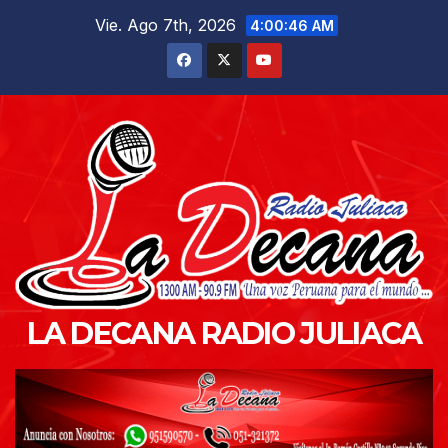
Saltar
Vie. Ago 7th, 2026
4:00:47 AM
al
contenido
LA DECANA RADIO JULIACA