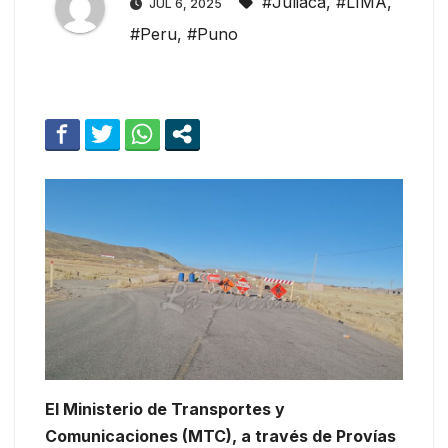
#Juliaca
,
#LIMA
,
JUL 6, 2025
#Peru
,
#Puno
El Ministerio de Transportes y
Comunicaciones (MTC), a través de Provías