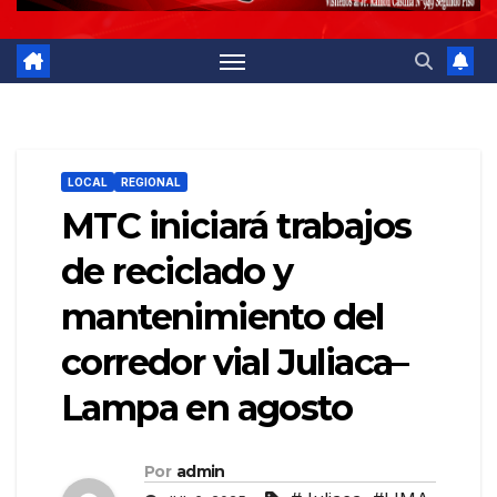
LOCAL
REGIONAL
MTC iniciará trabajos
de reciclado y
mantenimiento del
corredor vial Juliaca–
Lampa en agosto
Por
admin