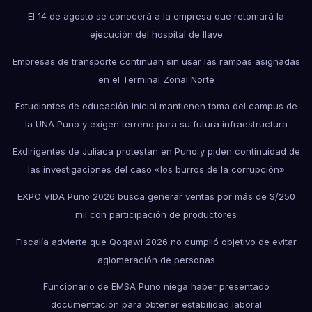
El 14 de agosto se conocerá a la empresa que retomará la
ejecución del hospital de Ilave
Empresas de transporte continúan sin usar las rampas asignadas
en el Terminal Zonal Norte
Estudiantes de educación inicial mantienen toma del campus de
la UNA Puno y exigen terreno para su futura infraestructura
Exdirigentes de Juliaca protestan en Puno y piden continuidad de
las investigaciones del caso «los burros de la corrupción»
EXPO VIDA Puno 2026 busca generar ventas por más de S/250
mil con participación de productores
Fiscalía advierte que Qoqawi 2026 no cumplió objetivo de evitar
aglomeración de personas
Funcionario de EMSA Puno niega haber presentado
documentación para obtener estabilidad laboral