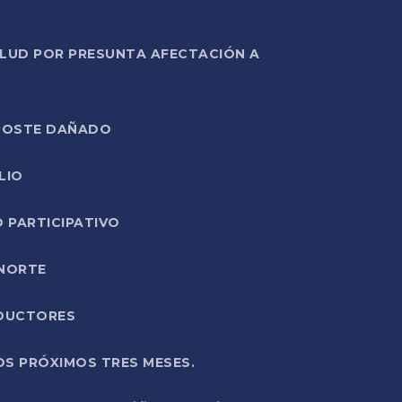
ALUD POR PRESUNTA AFECTACIÓN A
E POSTE DAÑADO
LIO
O PARTICIPATIVO
 NORTE
ODUCTORES
OS PRÓXIMOS TRES MESES.