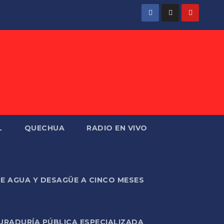
L
QUECHUA
RADIO EN VIVO
DE AGUA Y DESAGÜE A CINCO MESES
URADURÍA PÚBLICA ESPECIALIZADA