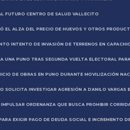
AL FUTURO CENTRO DE SALUD VALLECITO
SÓ EL ALZA DEL PRECIO DE HUEVOS Y OTROS PRODUC
TO INTENTO DE INVASIÓN DE TERRENOS EN CAPACHI
LA UNA PUNO TRAS SEGUNDA VUELTA ELECTORAL PARA
INICIO DE OBRAS EN PUNO DURANTE MOVILIZACIÓN NA
SOLICITA INVESTIGAR AGRESIÓN A DANILO VARGAS EN
 IMPULSAR ORDENANZA QUE BUSCA PROHIBIR CORRID
RA EXIGIR PAGO DE DEUDA SOCIAL E INCREMENTO D