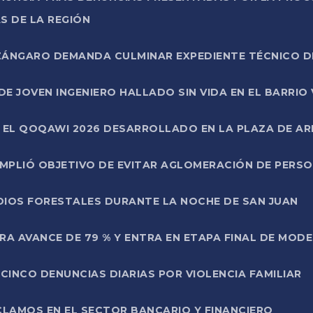
S DE LA REGIÓN
AZÁNGARO DEMANDA CULMINAR EXPEDIENTE TÉCNICO D
DE JOVEN INGENIERO HALLADO SIN VIDA EN EL BARRIO
N EL QOQAWI 2026 DESARROLLADO EN LA PLAZA DE A
UMPLIÓ OBJETIVO DE EVITAR AGLOMERACIÓN DE PERS
DIOS FORESTALES DURANTE LA NOCHE DE SAN JUAN
A AVANCE DE 79 % Y ENTRA EN ETAPA FINAL DE MOD
CINCO DENUNCIAS DIARIAS POR VIOLENCIA FAMILIAR
CLAMOS EN EL SECTOR BANCARIO Y FINANCIERO