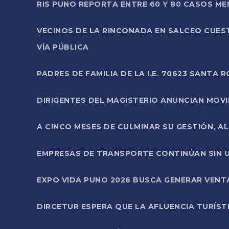
RIS PUNO REPORTA ENTRE 60 Y 80 CASOS M
VECINOS DE LA RINCONADA EN SALCEO CUES
VÍA PÚBLICA
PADRES DE FAMILIA DE LA I.E. 70623 SANT
DIRIGENTES DEL MAGISTERIO ANUNCIAN MOVILI
A CINCO MESES DE CULMINAR SU GESTIÓN, A
EMPRESAS DE TRANSPORTE CONTINÚAN SIN U
EXPO VIDA PUNO 2026 BUSCA GENERAR VENT
DIRCETUR ESPERA QUE LA AFLUENCIA TURÍST