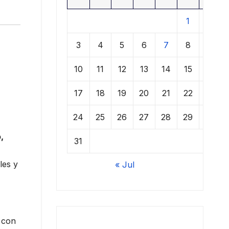
1
2
3
4
5
6
7
8
9
10
11
12
13
14
15
16
17
18
19
20
21
22
23
24
25
26
27
28
29
30
,
31
les y
« Jul
, con