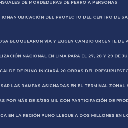
ENSUALES DE MORDEDURAS DE PERRO A PERSONAS
TIONAN UBICACIÓN DEL PROYECTO DEL CENTRO DE S
A ROSA BLOQUEARON VÍA Y EXIGEN CAMBIO URGENTE D
ZACIÓN NACIONAL EN LIMA PARA EL 27, 28 Y 29 DE JU
LCALDE DE PUNO INICIARÁ 20 OBRAS DEL PRESUPUEST
SAR LAS RAMPAS ASIGNADAS EN EL TERMINAL ZONAL
AS POR MÁS DE S/250 MIL CON PARTICIPACIÓN DE PR
ICA EN LA REGIÓN PUNO LLEGUE A DOS MILLONES EN L