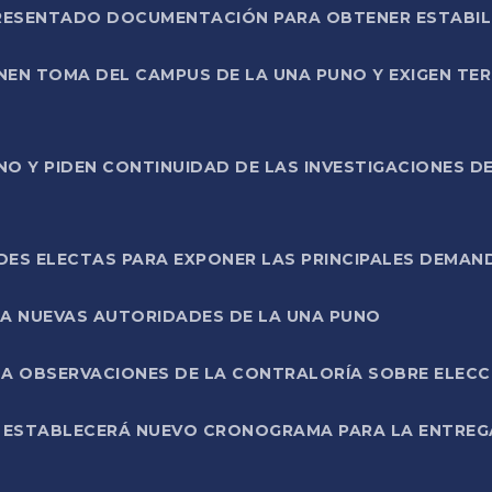
PRESENTADO DOCUMENTACIÓN PARA OBTENER ESTABI
ENEN TOMA DEL CAMPUS DE LA UNA PUNO Y EXIGEN TE
NO Y PIDEN CONTINUIDAD DE LAS INVESTIGACIONES D
ES ELECTAS PARA EXPONER LAS PRINCIPALES DEMAN
 A NUEVAS AUTORIDADES DE LA UNA PUNO
A OBSERVACIONES DE LA CONTRALORÍA SOBRE ELECCI
L ESTABLECERÁ NUEVO CRONOGRAMA PARA LA ENTREG