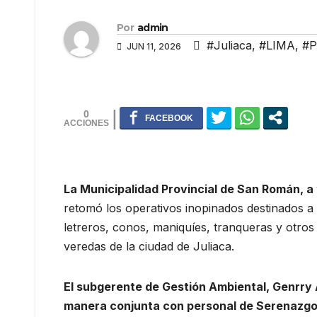
Por
admin
#Juliaca
,
#LIMA
,
#P
JUN 11, 2026
0
La Municipalidad Provincial de San Román, a
retomó los operativos inopinados destinados 
letreros, conos, maniquíes, tranqueras y otros
veredas de la ciudad de Juliaca.
El subgerente de Gestión Ambiental, Genrry 
manera conjunta con personal de Serenazg