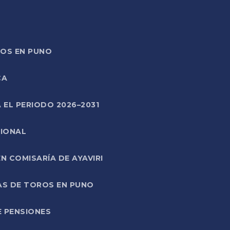
TOS EN PUNO
CA
 EL PERIODO 2026–2031
CIONAL
 COMISARÍA DE AYAVIRI
AS DE TOROS EN PUNO
E PENSIONES