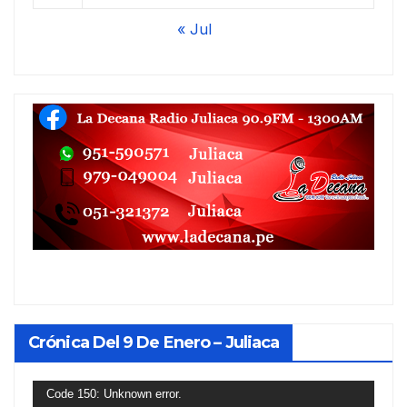
« Jul
Crónica Del 9 De Enero – Juliaca
Reproductor
Code 150: Unknown error.