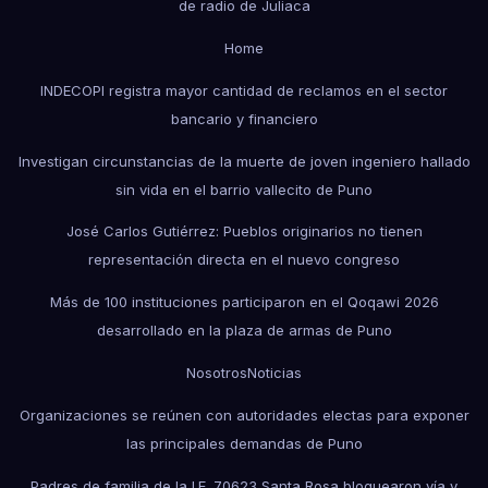
de radio de Juliaca
Home
INDECOPI registra mayor cantidad de reclamos en el sector
bancario y financiero
Investigan circunstancias de la muerte de joven ingeniero hallado
sin vida en el barrio vallecito de Puno
José Carlos Gutiérrez: Pueblos originarios no tienen
representación directa en el nuevo congreso
Más de 100 instituciones participaron en el Qoqawi 2026
desarrollado en la plaza de armas de Puno
Nosotros
Noticias
Organizaciones se reúnen con autoridades electas para exponer
las principales demandas de Puno
Padres de familia de la I.E. 70623 Santa Rosa bloquearon vía y