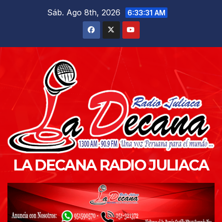
Saltar
Sáb. Ago 8th, 2026
6:33:32 AM
al
contenido
LA DECANA RADIO JULIACA