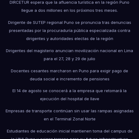
DIRCETUR espera que la afluencia turística en la región Puno
llegue a dos millones en los próximos tres meses.
Dirigente de SUTEP regional Puno se pronuncia tras denuncias
presentadas por la procuraduría pública especializada contra
dirigentes y autoridades electas de la región
Dirigentes del magisterio anuncian movilización nacional en Lima
para el 27, 28 y 29 de julio
Docentes cesantes marcharon en Puno para exigir pago de
deuda social e incremento de pensiones
El 14 de agosto se conocerá a la empresa que retomará la
ejecución del hospital de Ilave
Empresas de transporte continúan sin usar las rampas asignadas
en el Terminal Zonal Norte
Estudiantes de educación inicial mantienen toma del campus de
la UNA Puno y exigen terreno para su futura infraestructura