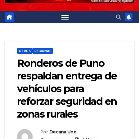
OTROS
REGIONAL
Ronderos de Puno
respaldan entrega de
vehículos para
reforzar seguridad en
zonas rurales
Por
Decana Uno