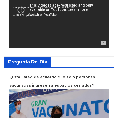
de
Descargar archivo: https://www.youtube.com/watch?
vídeo
v=EhSPkop8KPY&_=1
Pregunta Del Día
¿Esta usted de acuerdo que solo personas
vacunadas ingresen a espacios cerrados?