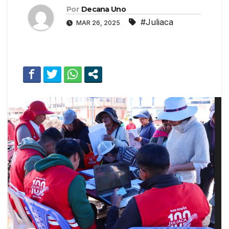
Por
Decana Uno
#Juliaca
MAR 26, 2025