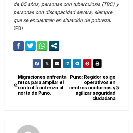
de 65 años, personas con tuberculosis (TBC) y
personas con discapacidad severa, siempre
que se encuentren en situación de pobreza.
(FB)
Migraciones enfrenta
Puno: Regidor exige
Navegación
retos para ampliar el
operativos en
control fronterizo al
centros nocturnos y
de
norte de Puno.
agilizar seguridad
ciudadana
entradas