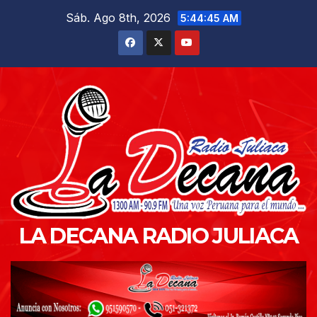
Saltar
Sáb. Ago 8th, 2026
5:44:47 AM
al
contenido
LA DECANA RADIO JULIACA