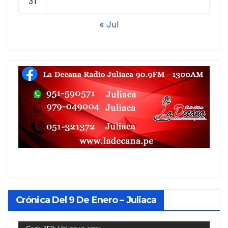
31
« Jul
Crónica Del 9 De Enero – Juliaca