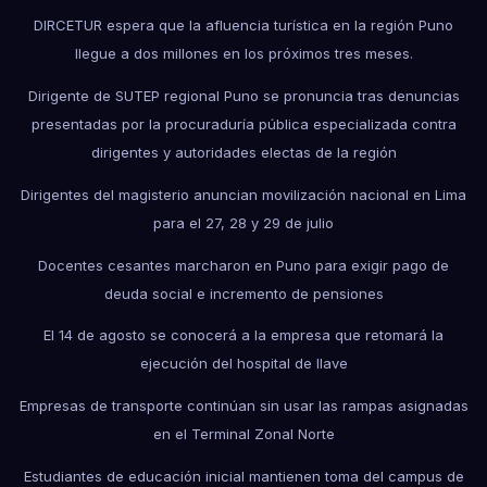
DIRCETUR espera que la afluencia turística en la región Puno
llegue a dos millones en los próximos tres meses.
Dirigente de SUTEP regional Puno se pronuncia tras denuncias
presentadas por la procuraduría pública especializada contra
dirigentes y autoridades electas de la región
Dirigentes del magisterio anuncian movilización nacional en Lima
para el 27, 28 y 29 de julio
Docentes cesantes marcharon en Puno para exigir pago de
deuda social e incremento de pensiones
El 14 de agosto se conocerá a la empresa que retomará la
ejecución del hospital de Ilave
Empresas de transporte continúan sin usar las rampas asignadas
en el Terminal Zonal Norte
Estudiantes de educación inicial mantienen toma del campus de