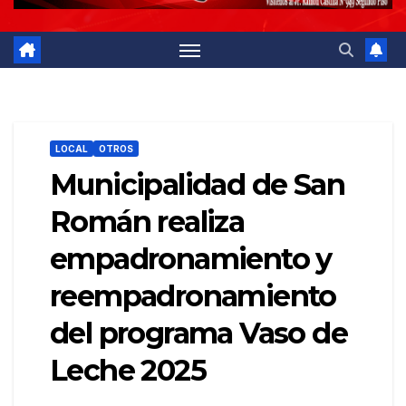
LOCAL
OTROS
Municipalidad de San
Román realiza
empadronamiento y
reempadronamiento
del programa Vaso de
Leche 2025