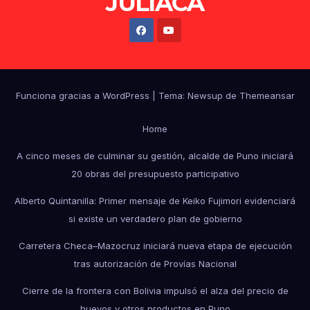
JULIACA
Funciona gracias a WordPress
|
Tema: Newsup de
Themeansar
Home
A cinco meses de culminar su gestión, alcalde de Puno iniciará
20 obras del presupuesto participativo
Alberto Quintanilla: Primer mensaje de Keiko Fujimori evidenciará
si existe un verdadero plan de gobierno
Carretera Checa–Mazocruz iniciará nueva etapa de ejecución
tras autorización de Provías Nacional
Cierre de la frontera con Bolivia impulsó el alza del precio de
huevos y otros productos en Puno