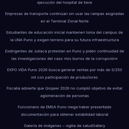
ejecución del hospital de Ilave
Empresas de transporte continúan sin usar las rampas asignadas
en el Terminal Zonal Norte
Estudiantes de educación inicial mantienen toma del campus de
la UNA Puno y exigen terreno para su futura infraestructura
Exdirigentes de Juliaca protestan en Puno y piden continuidad de
las investigaciones del caso «los burros de la corrupción»
EXPO VIDA Puno 2026 busca generar ventas por más de S/250
mil con participación de productores
Fiscalía advierte que Qoqawi 2026 no cumplió objetivo de evitar
aglomeración de personas
Funcionario de EMSA Puno niega haber presentado
documentación para obtener estabilidad laboral
Galería de imágenes – vigilia de salud
Gallery