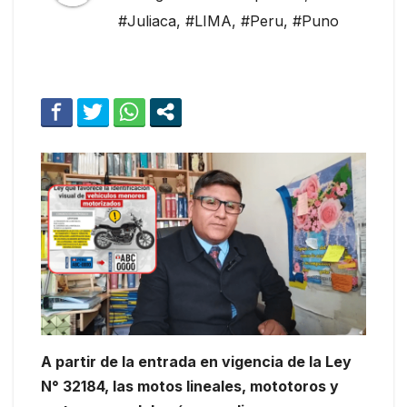
#Juliaca
,
#LIMA
,
#Peru
,
#Puno
A partir de la entrada en vigencia de la Ley
N° 32184, las motos lineales, mototoros y