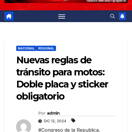
NACIONAL
REGIONAL
Nuevas reglas de
tránsito para motos:
Doble placa y sticker
obligatorio
Por
admin
DIC 12, 2024
#Congreso de la Republica
,