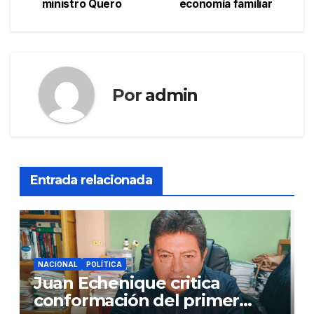
ministro Quero
economía familiar
entradas
Por
admin
Entrada relacionada
NACIONAL
POLÍTICA
Juan Echenique critica
conformación del primer