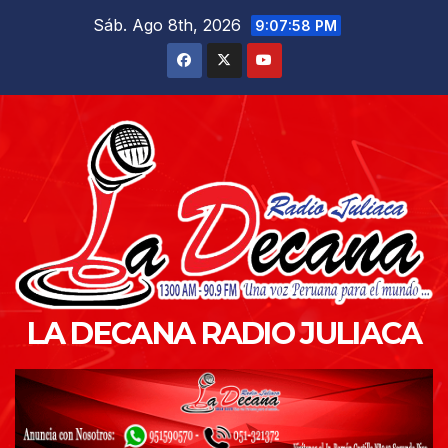
Saltar
Sáb. Ago 8th, 2026
9:08:00 PM
al
contenido
LA DECANA RADIO JULIACA