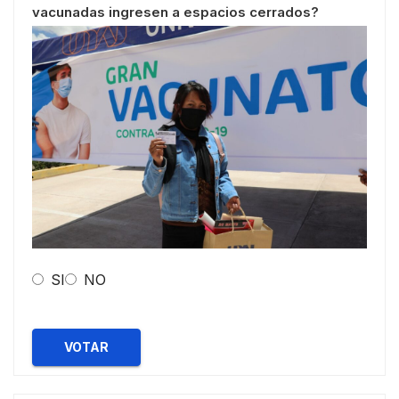
vacunadas ingresen a espacios cerrados?
SI
NO
VOTAR