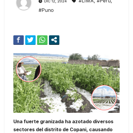
#LIMA
,
#Peru
,
DIC 12, 2024
#Puno
Una fuerte granizada ha azotado diversos
sectores del distrito de Copani, causando