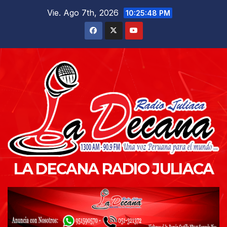
Saltar
Vie. Ago 7th, 2026
10:25:49 PM
al
contenido
LA DECANA RADIO JULIACA