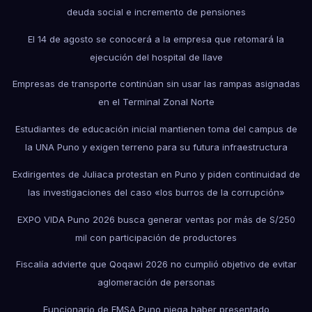
deuda social e incremento de pensiones
El 14 de agosto se conocerá a la empresa que retomará la
ejecución del hospital de Ilave
Empresas de transporte continúan sin usar las rampas asignadas
en el Terminal Zonal Norte
Estudiantes de educación inicial mantienen toma del campus de
la UNA Puno y exigen terreno para su futura infraestructura
Exdirigentes de Juliaca protestan en Puno y piden continuidad de
las investigaciones del caso «los burros de la corrupción»
EXPO VIDA Puno 2026 busca generar ventas por más de S/250
mil con participación de productores
Fiscalía advierte que Qoqawi 2026 no cumplió objetivo de evitar
aglomeración de personas
Funcionario de EMSA Puno niega haber presentado