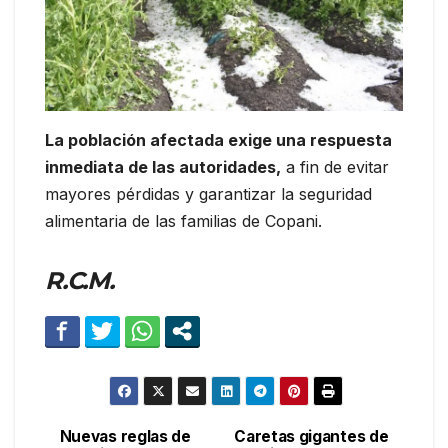
La población afectada exige una respuesta
inmediata de las autoridades,
a fin de evitar
mayores pérdidas y garantizar la seguridad
alimentaria de las familias de Copani.
R.C.M.
Nuevas reglas de
Caretas gigantes de
Navegación