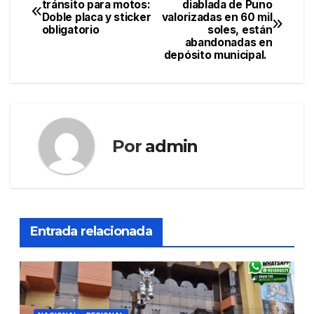
tránsito para motos:
diablada de Puno
Doble placa y sticker
valorizadas en 60 mil
de
obligatorio
soles, están
abandonadas en
entradas
depósito municipal.
Por
admin
Entrada relacionada