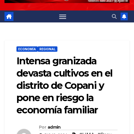
ECONOMÍA
REGIONAL
Intensa granizada
devasta cultivos en el
distrito de Copani y
pone en riesgo la
economía familiar
Por
admin