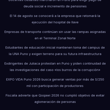
deuda social e incremento de pensiones
El 14 de agosto se conocerá a la empresa que retomará la
ejecución del hospital de Ilave
Empresas de transporte continúan sin usar las rampas asignadas
en el Terminal Zonal Norte
Estudiantes de educación inicial mantienen toma del campus de
la UNA Puno y exigen terreno para su futura infraestructura
Exdirigentes de Juliaca protestan en Puno y piden continuidad de
las investigaciones del caso «los burros de la corrupción»
EXPO VIDA Puno 2026 busca generar ventas por más de S/250
mil con participación de productores
Fiscalía advierte que Qoqawi 2026 no cumplió objetivo de evitar
aglomeración de personas