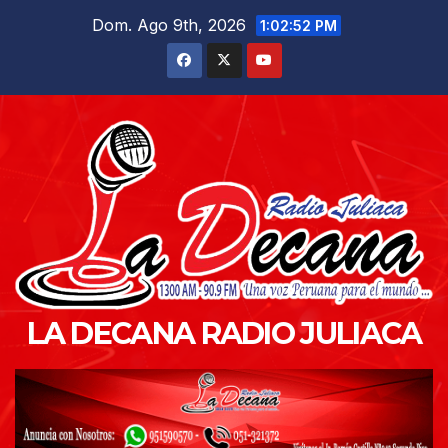
Saltar
Dom. Ago 9th, 2026
1:02:53 PM
al
contenido
LA DECANA RADIO JULIACA