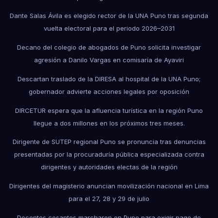
Dante Salas Ávila es elegido rector de la UNA Puno tras segunda
vuelta electoral para el periodo 2026–2031
Decano del colegio de abogados de Puno solicita investigar
agresión a Danilo Vargas en comisaría de Ayaviri
Descartan traslado de la DIRESA al hospital de la UNA Puno;
gobernador advierte acciones legales por oposición
DIRCETUR espera que la afluencia turística en la región Puno
llegue a dos millones en los próximos tres meses.
Dirigente de SUTEP regional Puno se pronuncia tras denuncias
presentadas por la procuraduría pública especializada contra
dirigentes y autoridades electas de la región
Dirigentes del magisterio anuncian movilización nacional en Lima
para el 27, 28 y 29 de julio
Docentes cesantes marcharon en Puno para exigir pago de