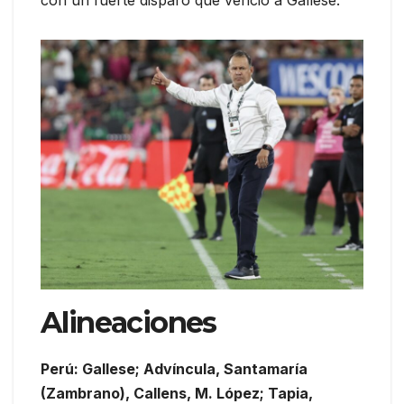
con un fuerte disparo que venció a Gallese.
Alineaciones
Perú: Gallese; Advíncula, Santamaría
(Zambrano), Callens, M. López; Tapia,