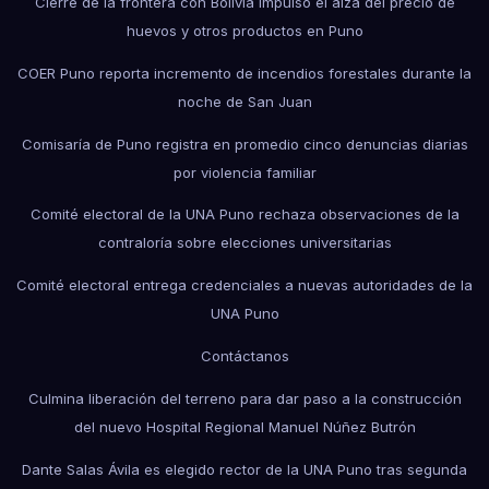
Cierre de la frontera con Bolivia impulsó el alza del precio de
huevos y otros productos en Puno
COER Puno reporta incremento de incendios forestales durante la
noche de San Juan
Comisaría de Puno registra en promedio cinco denuncias diarias
por violencia familiar
Comité electoral de la UNA Puno rechaza observaciones de la
contraloría sobre elecciones universitarias
Comité electoral entrega credenciales a nuevas autoridades de la
UNA Puno
Contáctanos
Culmina liberación del terreno para dar paso a la construcción
del nuevo Hospital Regional Manuel Núñez Butrón
Dante Salas Ávila es elegido rector de la UNA Puno tras segunda