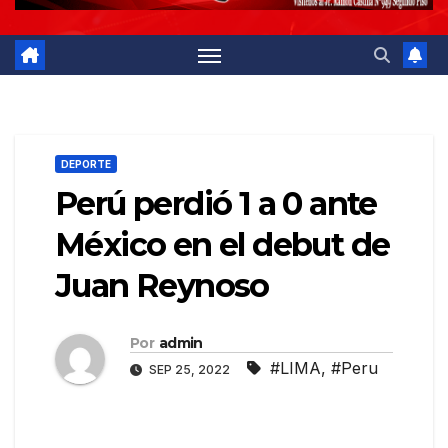
DEPORTE
Perú perdió 1 a 0 ante
México en el debut de
Juan Reynoso
Por
admin
#LIMA
,
#Peru
SEP 25, 2022