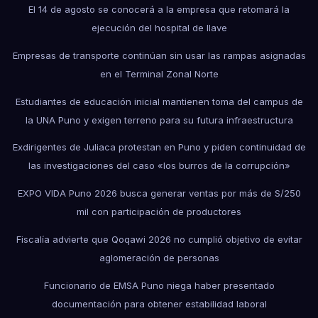
El 14 de agosto se conocerá a la empresa que retomará la
ejecución del hospital de Ilave
Empresas de transporte continúan sin usar las rampas asignadas
en el Terminal Zonal Norte
Estudiantes de educación inicial mantienen toma del campus de
la UNA Puno y exigen terreno para su futura infraestructura
Exdirigentes de Juliaca protestan en Puno y piden continuidad de
las investigaciones del caso «los burros de la corrupción»
EXPO VIDA Puno 2026 busca generar ventas por más de S/250
mil con participación de productores
Fiscalía advierte que Qoqawi 2026 no cumplió objetivo de evitar
aglomeración de personas
Funcionario de EMSA Puno niega haber presentado
documentación para obtener estabilidad laboral