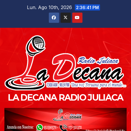
Saltar
Lun. Ago 10th, 2026
2:36:43 PM
al
contenido
LA DECANA RADIO JULIACA