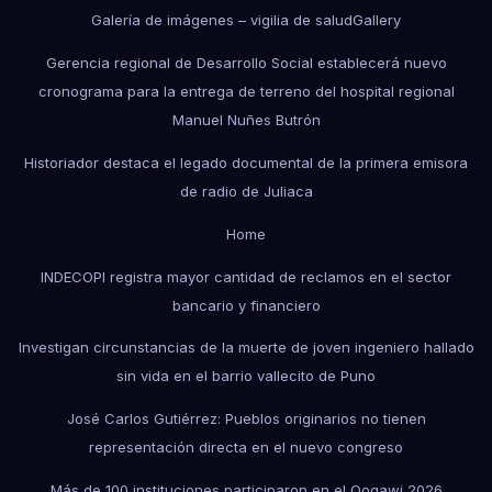
Galería de imágenes – vigilia de salud
Gallery
Gerencia regional de Desarrollo Social establecerá nuevo
cronograma para la entrega de terreno del hospital regional
Manuel Nuñes Butrón
Historiador destaca el legado documental de la primera emisora
de radio de Juliaca
Home
INDECOPI registra mayor cantidad de reclamos en el sector
bancario y financiero
Investigan circunstancias de la muerte de joven ingeniero hallado
sin vida en el barrio vallecito de Puno
José Carlos Gutiérrez: Pueblos originarios no tienen
representación directa en el nuevo congreso
Más de 100 instituciones participaron en el Qoqawi 2026