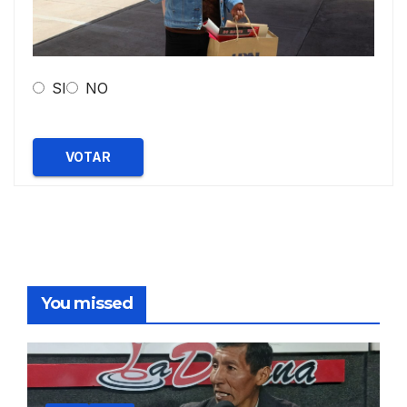
SI
NO
VOTAR
You missed