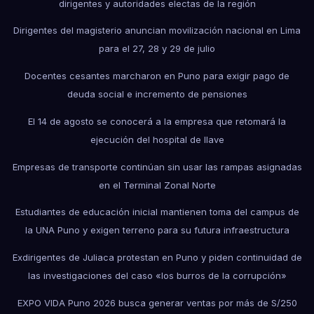
dirigentes y autoridades electas de la región
Dirigentes del magisterio anuncian movilización nacional en Lima
para el 27, 28 y 29 de julio
Docentes cesantes marcharon en Puno para exigir pago de
deuda social e incremento de pensiones
El 14 de agosto se conocerá a la empresa que retomará la
ejecución del hospital de Ilave
Empresas de transporte continúan sin usar las rampas asignadas
en el Terminal Zonal Norte
Estudiantes de educación inicial mantienen toma del campus de
la UNA Puno y exigen terreno para su futura infraestructura
Exdirigentes de Juliaca protestan en Puno y piden continuidad de
las investigaciones del caso «los burros de la corrupción»
EXPO VIDA Puno 2026 busca generar ventas por más de S/250