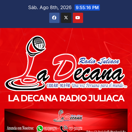
Saltar
Sáb. Ago 8th, 2026
9:55:18 PM
al
contenido
LA DECANA RADIO JULIACA