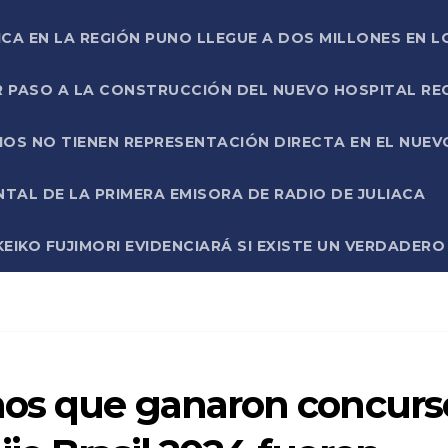
ICA EN LA REGIÓN PUNO LLEGUE A DOS MILLONES EN L
R PASO A LA CONSTRUCCIÓN DEL NUEVO HOSPITAL R
RIOS NO TIENEN REPRESENTACIÓN DIRECTA EN EL NUE
AL DE LA PRIMERA EMISORA DE RADIO DE JULIACA
EIKO FUJIMORI EVIDENCIARÁ SI EXISTE UN VERDADER
nos que ganaron concurs