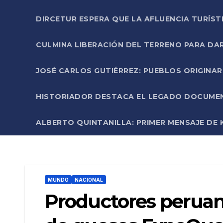
DIRCETUR ESPERA QUE LA AFLUENCIA TURÍST
CULMINA LIBERACIÓN DEL TERRENO PARA DA
JOSÉ CARLOS GUTIÉRREZ: PUEBLOS ORIGINA
HISTORIADOR DESTACA EL LEGADO DOCUMENT
ALBERTO QUINTANILLA: PRIMER MENSAJE DE K
MUNDO
NACIONAL
Productores perua