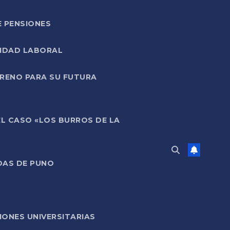
E PENSIONES
LIDAD LABORAL
RRENO PARA SU FUTURA
EL CASO «LOS BURROS DE LA
DAS DE PUNO
ONES UNIVERSITARIAS