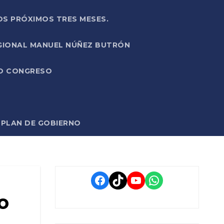
OS PRÓXIMOS TRES MESES.
EGIONAL MANUEL NÚÑEZ BUTRÓN
VO CONGRESO
O PLAN DE GOBIERNO
Facebook
TikTok
YouTube
WhatsApp
o