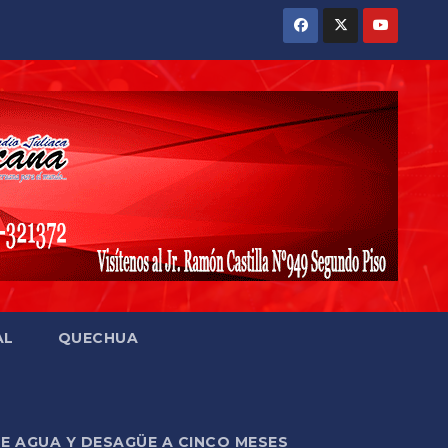
AL
QUECHUA
DE AGUA Y DESAGÜE A CINCO MESES