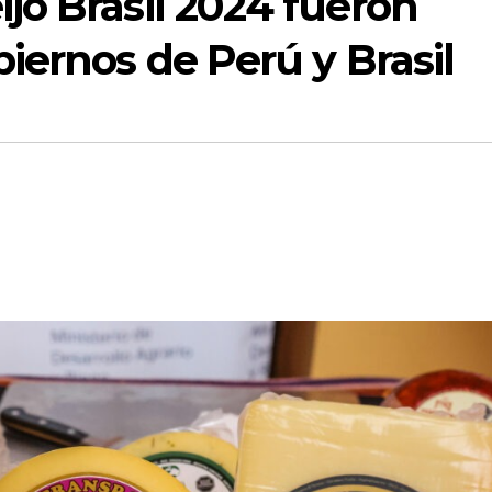
jo Brasil 2024 fueron
iernos de Perú y Brasil