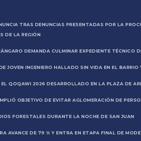
ONUNCIA TRAS DENUNCIAS PRESENTADAS POR LA PROC
S DE LA REGIÓN
AZÁNGARO DEMANDA CULMINAR EXPEDIENTE TÉCNICO D
DE JOVEN INGENIERO HALLADO SIN VIDA EN EL BARRIO
N EL QOQAWI 2026 DESARROLLADO EN LA PLAZA DE A
UMPLIÓ OBJETIVO DE EVITAR AGLOMERACIÓN DE PERS
DIOS FORESTALES DURANTE LA NOCHE DE SAN JUAN
A AVANCE DE 79 % Y ENTRA EN ETAPA FINAL DE MOD