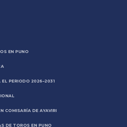
TOS EN PUNO
CA
 EL PERIODO 2026–2031
CIONAL
 COMISARÍA DE AYAVIRI
AS DE TOROS EN PUNO