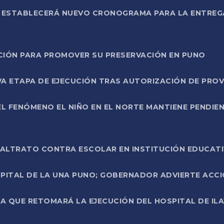
L ESTABLECERÁ NUEVO CRONOGRAMA PARA LA ENTREG
NCIÓN PARA PROMOVER SU PRESERVACIÓN EN PUNO
A ETAPA DE EJECUCIÓN TRAS AUTORIZACIÓN DE PROV
L FENÓMENO EL NIÑO EN EL NORTE MANTIENE PENDIEN
ALTRATO CONTRA ESCOLAR EN INSTITUCIÓN EDUCAT
PITAL DE LA UNA PUNO; GOBERNADOR ADVIERTE ACCI
A QUE RETOMARÁ LA EJECUCIÓN DEL HOSPITAL DE ILA