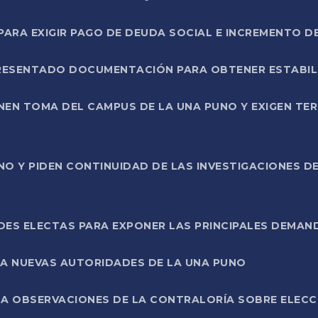
RA EXIGIR PAGO DE DEUDA SOCIAL E INCREMENTO D
PRESENTADO DOCUMENTACIÓN PARA OBTENER ESTABI
ENEN TOMA DEL CAMPUS DE LA UNA PUNO Y EXIGEN TE
NO Y PIDEN CONTINUIDAD DE LAS INVESTIGACIONES D
ES ELECTAS PARA EXPONER LAS PRINCIPALES DEMAN
 A NUEVAS AUTORIDADES DE LA UNA PUNO
A OBSERVACIONES DE LA CONTRALORÍA SOBRE ELECCI