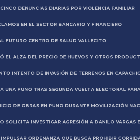
CINCO DENUNCIAS DIARIAS POR VIOLENCIA FAMILIAR
CLAMOS EN EL SECTOR BANCARIO Y FINANCIERO
AL FUTURO CENTRO DE SALUD VALLECITO
SÓ EL ALZA DEL PRECIO DE HUEVOS Y OTROS PRODUC
TO INTENTO DE INVASIÓN DE TERRENOS EN CAPACHI
LA UNA PUNO TRAS SEGUNDA VUELTA ELECTORAL PARA
INICIO DE OBRAS EN PUNO DURANTE MOVILIZACIÓN NA
SOLICITA INVESTIGAR AGRESIÓN A DANILO VARGAS EN
 IMPULSAR ORDENANZA QUE BUSCA PROHIBIR CORRID