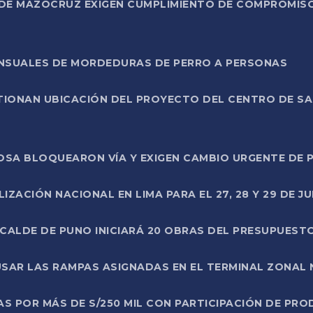
DE MAZOCRUZ EXIGEN CUMPLIMIENTO DE COMPROMISO 
ENSUALES DE MORDEDURAS DE PERRO A PERSONAS
TIONAN UBICACIÓN DEL PROYECTO DEL CENTRO DE S
A ROSA BLOQUEARON VÍA Y EXIGEN CAMBIO URGENTE D
ZACIÓN NACIONAL EN LIMA PARA EL 27, 28 Y 29 DE JU
LCALDE DE PUNO INICIARÁ 20 OBRAS DEL PRESUPUEST
SAR LAS RAMPAS ASIGNADAS EN EL TERMINAL ZONAL
AS POR MÁS DE S/250 MIL CON PARTICIPACIÓN DE PR