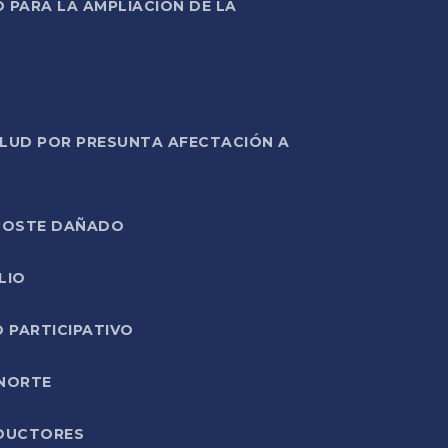
PARA LA AMPLIACIÓN DE LA
ALUD POR PRESUNTA AFECTACIÓN A
E POSTE DAÑADO
LIO
O PARTICIPATIVO
 NORTE
ODUCTORES