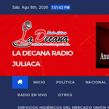
Saltar
Sáb. Ago 8th, 2026
1:51:44 PM
al
contenido
LA DECANA RADIO
JULIACA
INICIO
POLÍTICA
NACIONAL
RADIO EN VIVO
OTROS
SERVICIOS HIGIÉNICOS DEL MERCADO UNIÓN 