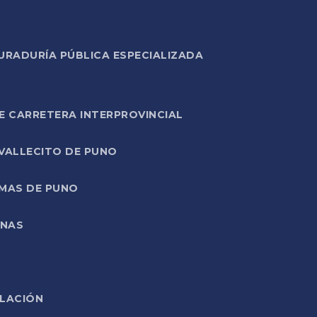
URADURÍA PÚBLICA ESPECIALIZADA
E CARRETERA INTERPROVINCIAL
 VALLECITO DE PUNO
RMAS DE PUNO
ONAS
ELACIÓN