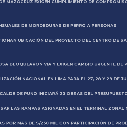
DE MAZOCRUZ EXIGEN CUMPLIMIENTO DE COMPROMISO 
ENSUALES DE MORDEDURAS DE PERRO A PERSONAS
TIONAN UBICACIÓN DEL PROYECTO DEL CENTRO DE S
A ROSA BLOQUEARON VÍA Y EXIGEN CAMBIO URGENTE D
ZACIÓN NACIONAL EN LIMA PARA EL 27, 28 Y 29 DE JU
LCALDE DE PUNO INICIARÁ 20 OBRAS DEL PRESUPUEST
SAR LAS RAMPAS ASIGNADAS EN EL TERMINAL ZONAL
AS POR MÁS DE S/250 MIL CON PARTICIPACIÓN DE PR