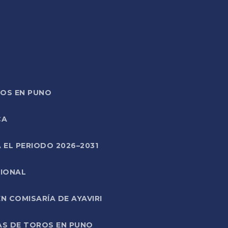
TOS EN PUNO
CA
 EL PERIODO 2026–2031
CIONAL
 COMISARÍA DE AYAVIRI
AS DE TOROS EN PUNO