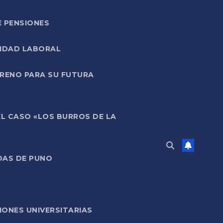
E PENSIONES
LIDAD LABORAL
RRENO PARA SU FUTURA
EL CASO «LOS BURROS DE LA
DAS DE PUNO
ONES UNIVERSITARIAS