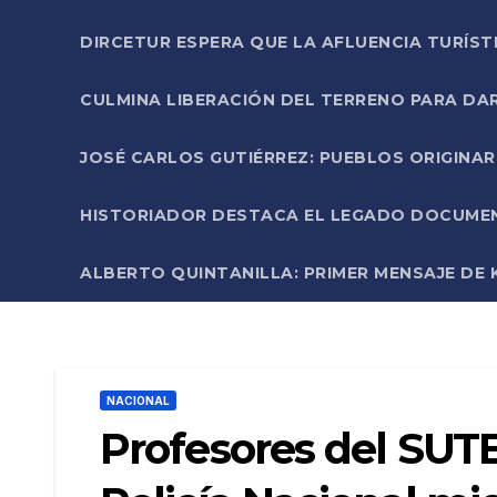
DIRCETUR ESPERA QUE LA AFLUENCIA TURÍST
CULMINA LIBERACIÓN DEL TERRENO PARA DA
JOSÉ CARLOS GUTIÉRREZ: PUEBLOS ORIGINA
HISTORIADOR DESTACA EL LEGADO DOCUMENT
ALBERTO QUINTANILLA: PRIMER MENSAJE DE K
NACIONAL
Profesores del SUTE