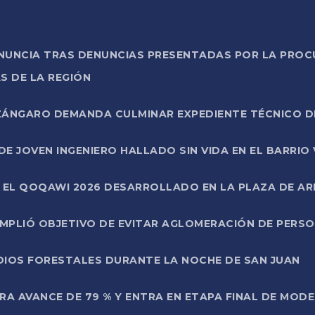
ONUNCIA TRAS DENUNCIAS PRESENTADAS POR LA PROC
S DE LA REGIÓN
AZÁNGARO DEMANDA CULMINAR EXPEDIENTE TÉCNICO D
DE JOVEN INGENIERO HALLADO SIN VIDA EN EL BARRIO
N EL QOQAWI 2026 DESARROLLADO EN LA PLAZA DE A
UMPLIÓ OBJETIVO DE EVITAR AGLOMERACIÓN DE PERS
DIOS FORESTALES DURANTE LA NOCHE DE SAN JUAN
A AVANCE DE 79 % Y ENTRA EN ETAPA FINAL DE MOD