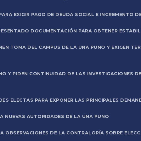
RA EXIGIR PAGO DE DEUDA SOCIAL E INCREMENTO D
PRESENTADO DOCUMENTACIÓN PARA OBTENER ESTABI
ENEN TOMA DEL CAMPUS DE LA UNA PUNO Y EXIGEN TE
NO Y PIDEN CONTINUIDAD DE LAS INVESTIGACIONES D
ES ELECTAS PARA EXPONER LAS PRINCIPALES DEMAN
 A NUEVAS AUTORIDADES DE LA UNA PUNO
A OBSERVACIONES DE LA CONTRALORÍA SOBRE ELECCI