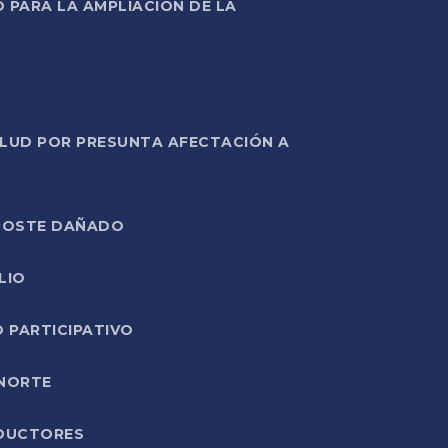
PARA LA AMPLIACIÓN DE LA
ALUD POR PRESUNTA AFECTACIÓN A
E POSTE DAÑADO
LIO
O PARTICIPATIVO
 NORTE
ODUCTORES