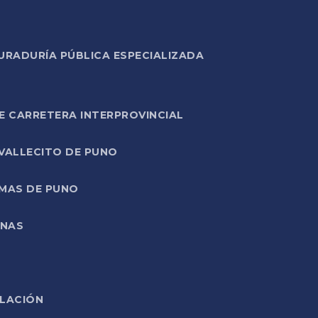
URADURÍA PÚBLICA ESPECIALIZADA
E CARRETERA INTERPROVINCIAL
 VALLECITO DE PUNO
RMAS DE PUNO
ONAS
ELACIÓN