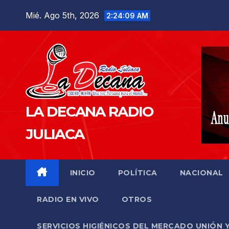
Saltar
Mié. Ago 5th, 2026
2:24:11 AM
al
contenido
LA DECANA RADIO
JULIACA
INICIO
POLÍTICA
NACIONAL
RADIO EN VIVO
OTROS
SERVICIOS HIGIÉNICOS DEL MERCADO UNIÓN 