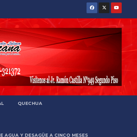
AL
QUECHUA
DE AGUA Y DESAGÜE A CINCO MESES