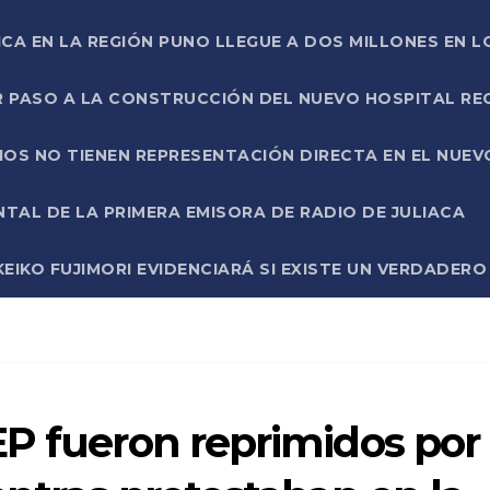
ICA EN LA REGIÓN PUNO LLEGUE A DOS MILLONES EN L
R PASO A LA CONSTRUCCIÓN DEL NUEVO HOSPITAL R
RIOS NO TIENEN REPRESENTACIÓN DIRECTA EN EL NUE
AL DE LA PRIMERA EMISORA DE RADIO DE JULIACA
EIKO FUJIMORI EVIDENCIARÁ SI EXISTE UN VERDADER
P fueron reprimidos por 