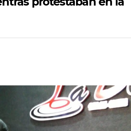
entras protestaban en la