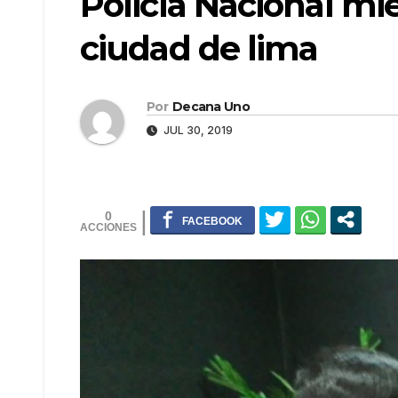
Policía Nacional mi
ciudad de lima
Por
Decana Uno
JUL 30, 2019
0