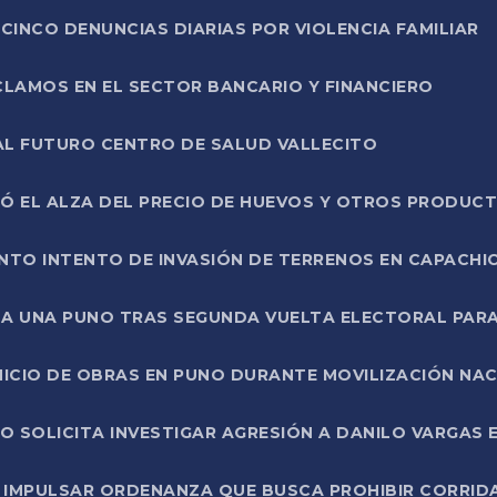
CINCO DENUNCIAS DIARIAS POR VIOLENCIA FAMILIAR
CLAMOS EN EL SECTOR BANCARIO Y FINANCIERO
AL FUTURO CENTRO DE SALUD VALLECITO
SÓ EL ALZA DEL PRECIO DE HUEVOS Y OTROS PRODUC
TO INTENTO DE INVASIÓN DE TERRENOS EN CAPACHI
LA UNA PUNO TRAS SEGUNDA VUELTA ELECTORAL PARA
INICIO DE OBRAS EN PUNO DURANTE MOVILIZACIÓN NA
SOLICITA INVESTIGAR AGRESIÓN A DANILO VARGAS EN
 IMPULSAR ORDENANZA QUE BUSCA PROHIBIR CORRID