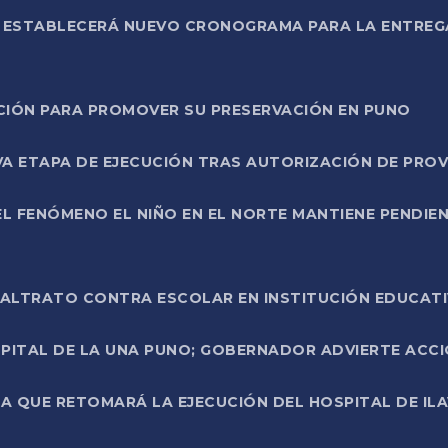
L ESTABLECERÁ NUEVO CRONOGRAMA PARA LA ENTREG
NCIÓN PARA PROMOVER SU PRESERVACIÓN EN PUNO
A ETAPA DE EJECUCIÓN TRAS AUTORIZACIÓN DE PROV
L FENÓMENO EL NIÑO EN EL NORTE MANTIENE PENDIEN
ALTRATO CONTRA ESCOLAR EN INSTITUCIÓN EDUCAT
PITAL DE LA UNA PUNO; GOBERNADOR ADVIERTE ACCI
A QUE RETOMARÁ LA EJECUCIÓN DEL HOSPITAL DE ILA