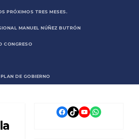
OS PRÓXIMOS TRES MESES.
EGIONAL MANUEL NÚÑEZ BUTRÓN
VO CONGRESO
O PLAN DE GOBIERNO
Facebook
TikTok
YouTube
WhatsApp
la