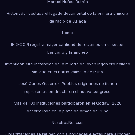
Manuel Nuñes Butrón
Historiador destaca el legado documental de la primera emisora
de radio de Juliaca
Home
INDECOPI registra mayor cantidad de reclamos en el sector
bancario y financiero
Investigan circunstancias de la muerte de joven ingeniero hallado
sin vida en el barrio vallecito de Puno
José Carlos Gutiérrez: Pueblos originarios no tienen
representación directa en el nuevo congreso
Más de 100 instituciones participaron en el Qoqawi 2026
desarrollado en la plaza de armas de Puno
Nosotros
Noticias
Organizaciones se reúnen con autoridades electas para exponer