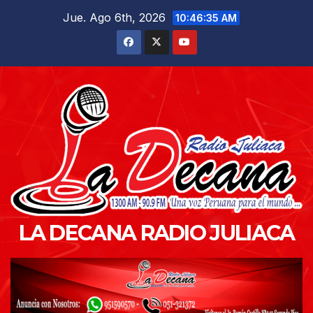
Saltar
Jue. Ago 6th, 2026
10:46:37 AM
al
contenido
LA DECANA RADIO JULIACA