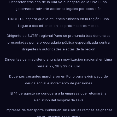
Descartan traslado de la DIRESA al hospital de la UNA Puno;
gobernador advierte acciones legales por oposición
DIRCETUR espera que la afluencia turística en la región Puno
llegue a dos millones en los próximos tres meses.
Dirigente de SUTEP regional Puno se pronuncia tras denuncias
presentadas por la procuraduría pública especializada contra
dirigentes y autoridades electas de la región
Dirigentes del magisterio anuncian movilización nacional en Lima
para el 27, 28 y 29 de julio
Docentes cesantes marcharon en Puno para exigir pago de
deuda social e incremento de pensiones
El 14 de agosto se conocerá a la empresa que retomará la
ejecución del hospital de Ilave
Empresas de transporte continúan sin usar las rampas asignadas
en el Terminal Zonal Norte