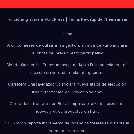
Funciona gracias a WordPress
|
Tema: Newsup de
Themeansar
Home
A cinco meses de culminar su gestión, alcalde de Puno iniciará
20 obras del presupuesto participativo
Alberto Quintanilla: Primer mensaje de Keiko Fujimori evidenciará
si existe un verdadero plan de gobierno
Carretera Checa–Mazocruz iniciará nueva etapa de ejecución
tras autorización de Provías Nacional
Cierre de la frontera con Bolivia impulsó el alza del precio de
huevos y otros productos en Puno
COER Puno reporta incremento de incendios forestales durante la
noche de San Juan