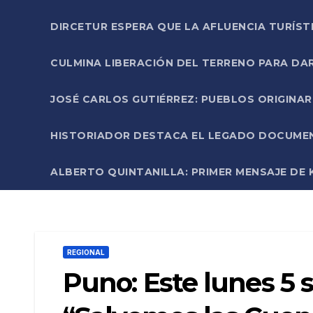
DIRCETUR ESPERA QUE LA AFLUENCIA TURÍST
CULMINA LIBERACIÓN DEL TERRENO PARA DA
JOSÉ CARLOS GUTIÉRREZ: PUEBLOS ORIGINA
HISTORIADOR DESTACA EL LEGADO DOCUMENT
ALBERTO QUINTANILLA: PRIMER MENSAJE DE K
REGIONAL
Puno: Este lunes 5 s