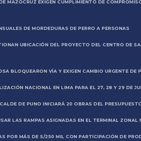
DE MAZOCRUZ EXIGEN CUMPLIMIENTO DE COMPROMISO 
ENSUALES DE MORDEDURAS DE PERRO A PERSONAS
TIONAN UBICACIÓN DEL PROYECTO DEL CENTRO DE S
A ROSA BLOQUEARON VÍA Y EXIGEN CAMBIO URGENTE D
ZACIÓN NACIONAL EN LIMA PARA EL 27, 28 Y 29 DE JU
LCALDE DE PUNO INICIARÁ 20 OBRAS DEL PRESUPUEST
SAR LAS RAMPAS ASIGNADAS EN EL TERMINAL ZONAL
AS POR MÁS DE S/250 MIL CON PARTICIPACIÓN DE PR