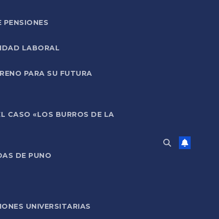
E PENSIONES
LIDAD LABORAL
RRENO PARA SU FUTURA
EL CASO «LOS BURROS DE LA
DAS DE PUNO
ONES UNIVERSITARIAS