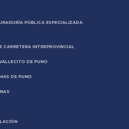
URADURÍA PÚBLICA ESPECIALIZADA
E CARRETERA INTERPROVINCIAL
 VALLECITO DE PUNO
RMAS DE PUNO
ONAS
ELACIÓN