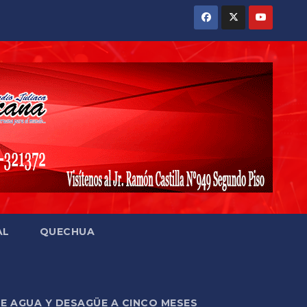
AL
QUECHUA
DE AGUA Y DESAGÜE A CINCO MESES