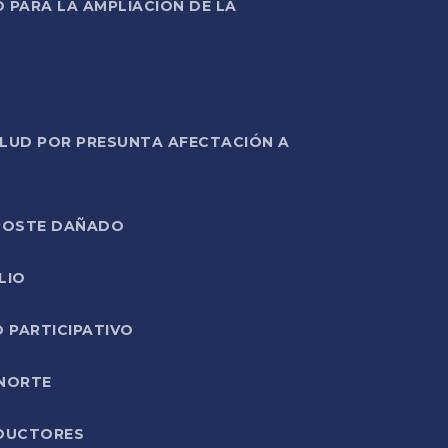
PARA LA AMPLIACIÓN DE LA
ALUD POR PRESUNTA AFECTACIÓN A
E POSTE DAÑADO
LIO
O PARTICIPATIVO
 NORTE
ODUCTORES