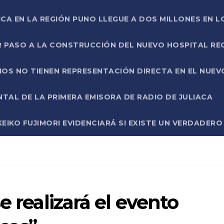
ICA EN LA REGIÓN PUNO LLEGUE A DOS MILLONES EN L
R PASO A LA CONSTRUCCIÓN DEL NUEVO HOSPITAL R
RIOS NO TIENEN REPRESENTACIÓN DIRECTA EN EL NUE
AL DE LA PRIMERA EMISORA DE RADIO DE JULIACA
EIKO FUJIMORI EVIDENCIARÁ SI EXISTE UN VERDADER
e realizará el evento