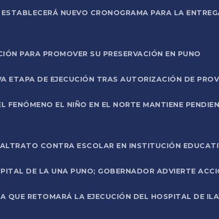
L ESTABLECERÁ NUEVO CRONOGRAMA PARA LA ENTREG
NCIÓN PARA PROMOVER SU PRESERVACIÓN EN PUNO
A ETAPA DE EJECUCIÓN TRAS AUTORIZACIÓN DE PROV
L FENÓMENO EL NIÑO EN EL NORTE MANTIENE PENDIEN
ALTRATO CONTRA ESCOLAR EN INSTITUCIÓN EDUCAT
PITAL DE LA UNA PUNO; GOBERNADOR ADVIERTE ACCI
A QUE RETOMARÁ LA EJECUCIÓN DEL HOSPITAL DE ILA