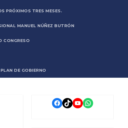
OS PRÓXIMOS TRES MESES.
EGIONAL MANUEL NÚÑEZ BUTRÓN
VO CONGRESO
O PLAN DE GOBIERNO
Facebook
TikTok
YouTube
WhatsApp