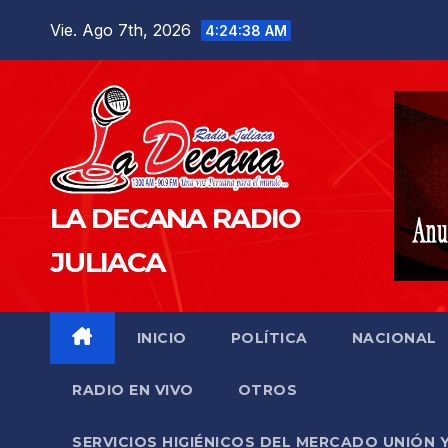
Saltar
Vie. Ago 7th, 2026
4:24:39 AM
al
contenido
LA DECANA RADIO
JULIACA
INICIO
POLÍTICA
NACIONAL
RADIO EN VIVO
OTROS
SERVICIOS HIGIÉNICOS DEL MERCADO UNIÓN 