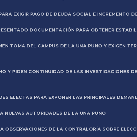
RA EXIGIR PAGO DE DEUDA SOCIAL E INCREMENTO D
PRESENTADO DOCUMENTACIÓN PARA OBTENER ESTABI
ENEN TOMA DEL CAMPUS DE LA UNA PUNO Y EXIGEN TE
NO Y PIDEN CONTINUIDAD DE LAS INVESTIGACIONES D
ES ELECTAS PARA EXPONER LAS PRINCIPALES DEMAN
 A NUEVAS AUTORIDADES DE LA UNA PUNO
A OBSERVACIONES DE LA CONTRALORÍA SOBRE ELECCI