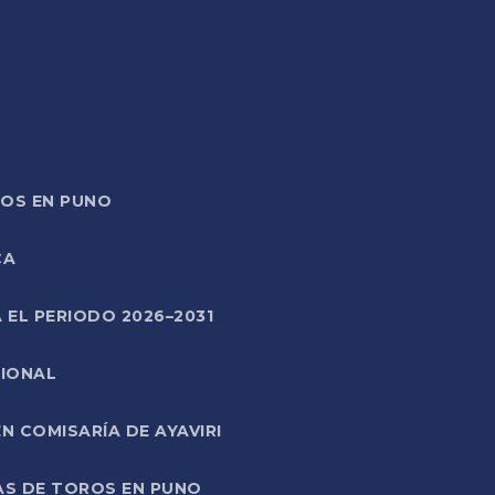
TOS EN PUNO
CA
 EL PERIODO 2026–2031
CIONAL
 COMISARÍA DE AYAVIRI
AS DE TOROS EN PUNO