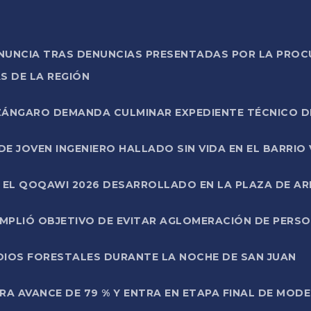
ONUNCIA TRAS DENUNCIAS PRESENTADAS POR LA PROC
S DE LA REGIÓN
AZÁNGARO DEMANDA CULMINAR EXPEDIENTE TÉCNICO D
DE JOVEN INGENIERO HALLADO SIN VIDA EN EL BARRIO
N EL QOQAWI 2026 DESARROLLADO EN LA PLAZA DE A
UMPLIÓ OBJETIVO DE EVITAR AGLOMERACIÓN DE PERS
DIOS FORESTALES DURANTE LA NOCHE DE SAN JUAN
A AVANCE DE 79 % Y ENTRA EN ETAPA FINAL DE MOD