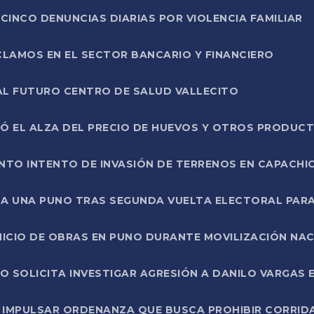
CINCO DENUNCIAS DIARIAS POR VIOLENCIA FAMILIAR
CLAMOS EN EL SECTOR BANCARIO Y FINANCIERO
AL FUTURO CENTRO DE SALUD VALLECITO
SÓ EL ALZA DEL PRECIO DE HUEVOS Y OTROS PRODUC
TO INTENTO DE INVASIÓN DE TERRENOS EN CAPACHI
LA UNA PUNO TRAS SEGUNDA VUELTA ELECTORAL PARA
INICIO DE OBRAS EN PUNO DURANTE MOVILIZACIÓN NA
SOLICITA INVESTIGAR AGRESIÓN A DANILO VARGAS EN
 IMPULSAR ORDENANZA QUE BUSCA PROHIBIR CORRID