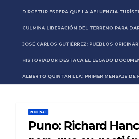
DIRCETUR ESPERA QUE LA AFLUENCIA TURÍST
CULMINA LIBERACIÓN DEL TERRENO PARA DA
JOSÉ CARLOS GUTIÉRREZ: PUEBLOS ORIGINA
HISTORIADOR DESTACA EL LEGADO DOCUMENT
ALBERTO QUINTANILLA: PRIMER MENSAJE DE K
REGIONAL
Puno: Richard Hancc