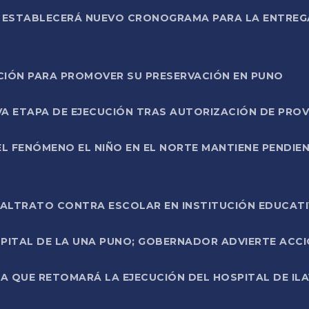
L ESTABLECERÁ NUEVO CRONOGRAMA PARA LA ENTREG
NCIÓN PARA PROMOVER SU PRESERVACIÓN EN PUNO
A ETAPA DE EJECUCIÓN TRAS AUTORIZACIÓN DE PROV
L FENÓMENO EL NIÑO EN EL NORTE MANTIENE PENDIEN
ALTRATO CONTRA ESCOLAR EN INSTITUCIÓN EDUCAT
PITAL DE LA UNA PUNO; GOBERNADOR ADVIERTE ACCI
A QUE RETOMARÁ LA EJECUCIÓN DEL HOSPITAL DE ILA