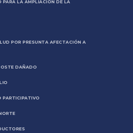
PARA LA AMPLIACIÓN DE LA
ALUD POR PRESUNTA AFECTACIÓN A
E POSTE DAÑADO
LIO
O PARTICIPATIVO
 NORTE
ODUCTORES