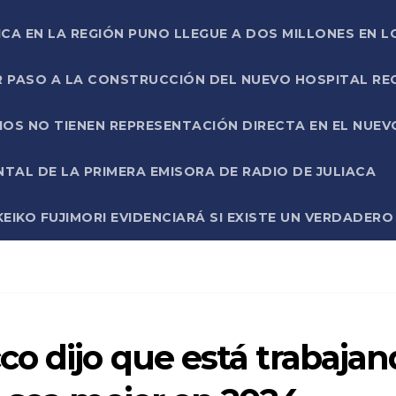
ICA EN LA REGIÓN PUNO LLEGUE A DOS MILLONES EN L
R PASO A LA CONSTRUCCIÓN DEL NUEVO HOSPITAL R
RIOS NO TIENEN REPRESENTACIÓN DIRECTA EN EL NUE
AL DE LA PRIMERA EMISORA DE RADIO DE JULIACA
EIKO FUJIMORI EVIDENCIARÁ SI EXISTE UN VERDADER
o dijo que está trabaja