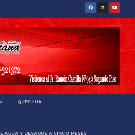
AL
QUECHUA
DE AGUA Y DESAGÜE A CINCO MESES