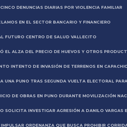
CINCO DENUNCIAS DIARIAS POR VIOLENCIA FAMILIAR
CLAMOS EN EL SECTOR BANCARIO Y FINANCIERO
AL FUTURO CENTRO DE SALUD VALLECITO
SÓ EL ALZA DEL PRECIO DE HUEVOS Y OTROS PRODUC
TO INTENTO DE INVASIÓN DE TERRENOS EN CAPACHI
LA UNA PUNO TRAS SEGUNDA VUELTA ELECTORAL PARA
INICIO DE OBRAS EN PUNO DURANTE MOVILIZACIÓN NA
SOLICITA INVESTIGAR AGRESIÓN A DANILO VARGAS EN
 IMPULSAR ORDENANZA QUE BUSCA PROHIBIR CORRID