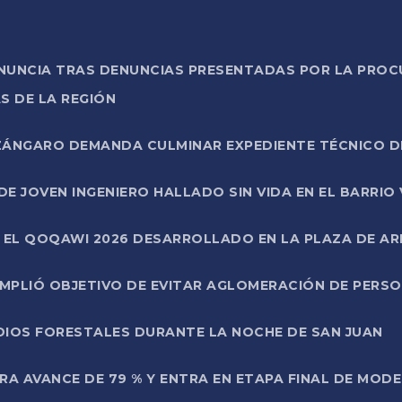
ONUNCIA TRAS DENUNCIAS PRESENTADAS POR LA PROC
S DE LA REGIÓN
AZÁNGARO DEMANDA CULMINAR EXPEDIENTE TÉCNICO D
DE JOVEN INGENIERO HALLADO SIN VIDA EN EL BARRIO
N EL QOQAWI 2026 DESARROLLADO EN LA PLAZA DE A
UMPLIÓ OBJETIVO DE EVITAR AGLOMERACIÓN DE PERS
DIOS FORESTALES DURANTE LA NOCHE DE SAN JUAN
A AVANCE DE 79 % Y ENTRA EN ETAPA FINAL DE MOD