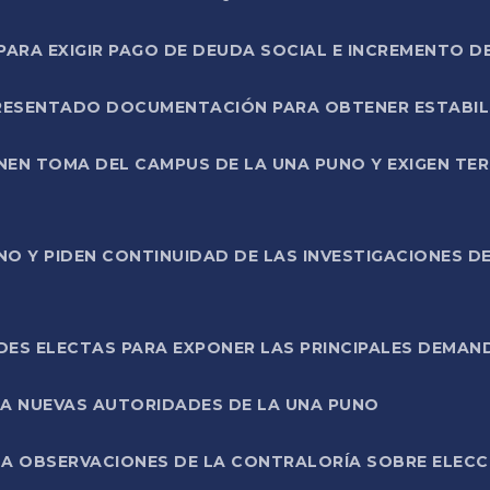
RA EXIGIR PAGO DE DEUDA SOCIAL E INCREMENTO D
PRESENTADO DOCUMENTACIÓN PARA OBTENER ESTABI
ENEN TOMA DEL CAMPUS DE LA UNA PUNO Y EXIGEN TE
NO Y PIDEN CONTINUIDAD DE LAS INVESTIGACIONES D
ES ELECTAS PARA EXPONER LAS PRINCIPALES DEMAN
 A NUEVAS AUTORIDADES DE LA UNA PUNO
A OBSERVACIONES DE LA CONTRALORÍA SOBRE ELECCI