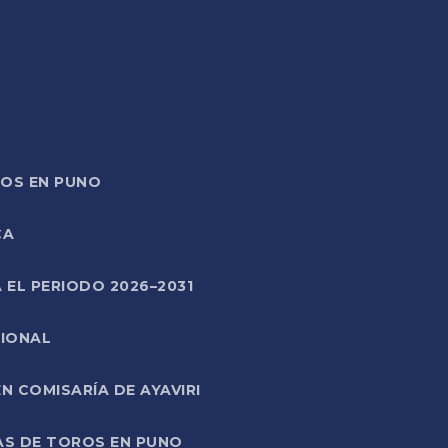
TOS EN PUNO
CA
 EL PERIODO 2026–2031
CIONAL
 COMISARÍA DE AYAVIRI
AS DE TOROS EN PUNO