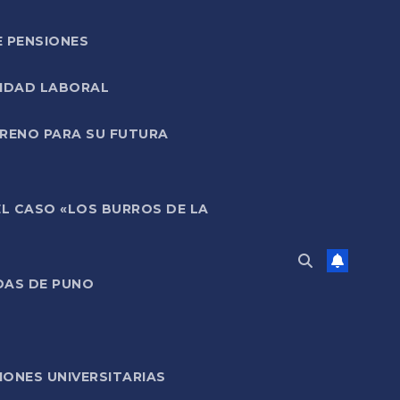
E PENSIONES
LIDAD LABORAL
RRENO PARA SU FUTURA
EL CASO «LOS BURROS DE LA
DAS DE PUNO
ONES UNIVERSITARIAS