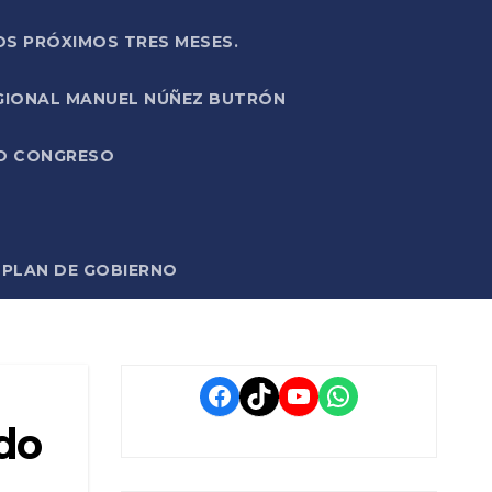
OS PRÓXIMOS TRES MESES.
EGIONAL MANUEL NÚÑEZ BUTRÓN
VO CONGRESO
O PLAN DE GOBIERNO
Facebook
TikTok
YouTube
WhatsApp
ndo