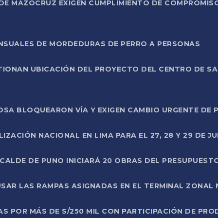
DE MAZOCRUZ EXIGEN CUMPLIMIENTO DE COMPROMISO 
ENSUALES DE MORDEDURAS DE PERRO A PERSONAS
TIONAN UBICACIÓN DEL PROYECTO DEL CENTRO DE S
A ROSA BLOQUEARON VÍA Y EXIGEN CAMBIO URGENTE D
ZACIÓN NACIONAL EN LIMA PARA EL 27, 28 Y 29 DE JU
LCALDE DE PUNO INICIARÁ 20 OBRAS DEL PRESUPUEST
SAR LAS RAMPAS ASIGNADAS EN EL TERMINAL ZONAL
AS POR MÁS DE S/250 MIL CON PARTICIPACIÓN DE PR