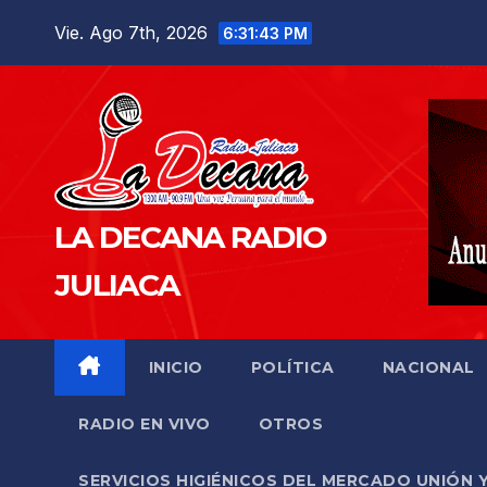
Saltar
Vie. Ago 7th, 2026
6:31:44 PM
al
contenido
LA DECANA RADIO
JULIACA
INICIO
POLÍTICA
NACIONAL
RADIO EN VIVO
OTROS
SERVICIOS HIGIÉNICOS DEL MERCADO UNIÓN 