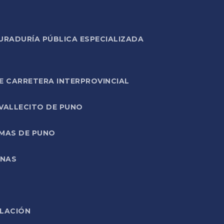
URADURÍA PÚBLICA ESPECIALIZADA
E CARRETERA INTERPROVINCIAL
 VALLECITO DE PUNO
RMAS DE PUNO
ONAS
ELACIÓN