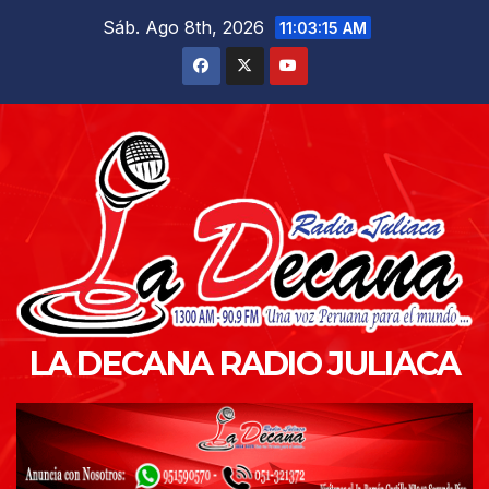
Saltar
Sáb. Ago 8th, 2026
11:03:16 AM
al
contenido
LA DECANA RADIO JULIACA