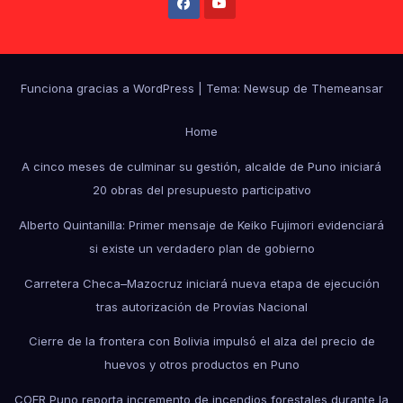
Funciona gracias a WordPress
|
Tema: Newsup de
Themeansar
Home
A cinco meses de culminar su gestión, alcalde de Puno iniciará
20 obras del presupuesto participativo
Alberto Quintanilla: Primer mensaje de Keiko Fujimori evidenciará
si existe un verdadero plan de gobierno
Carretera Checa–Mazocruz iniciará nueva etapa de ejecución
tras autorización de Provías Nacional
Cierre de la frontera con Bolivia impulsó el alza del precio de
huevos y otros productos en Puno
COER Puno reporta incremento de incendios forestales durante la