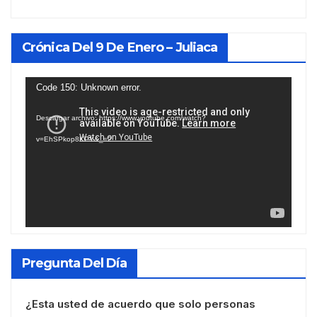
Crónica Del 9 De Enero – Juliaca
Reproductor
Code 150: Unknown error.
de
Descargar archivo: https://www.youtube.com/watch?
vídeo
v=EhSPkop8KPY&_=2
Pregunta Del Día
¿Esta usted de acuerdo que solo personas