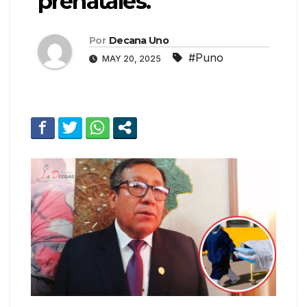
prenatales.
Por
Decana Uno
#Puno
MAY 20, 2025