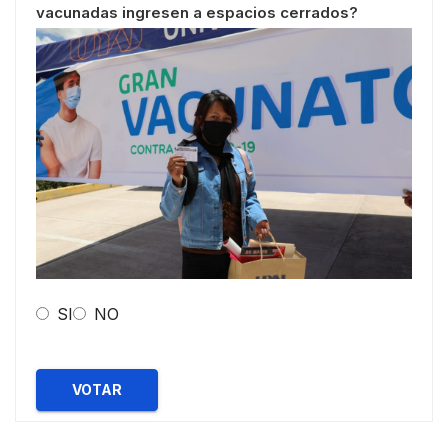
vacunadas ingresen a espacios cerrados?
SI
NO
VOTAR