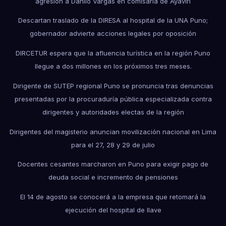
agresión a Danilo Vargas en comisaría de Ayaviri
Descartan traslado de la DIRESA al hospital de la UNA Puno;
gobernador advierte acciones legales por oposición
DIRCETUR espera que la afluencia turística en la región Puno
llegue a dos millones en los próximos tres meses.
Dirigente de SUTEP regional Puno se pronuncia tras denuncias
presentadas por la procuraduría pública especializada contra
dirigentes y autoridades electas de la región
Dirigentes del magisterio anuncian movilización nacional en Lima
para el 27, 28 y 29 de julio
Docentes cesantes marcharon en Puno para exigir pago de
deuda social e incremento de pensiones
El 14 de agosto se conocerá a la empresa que retomará la
ejecución del hospital de Ilave