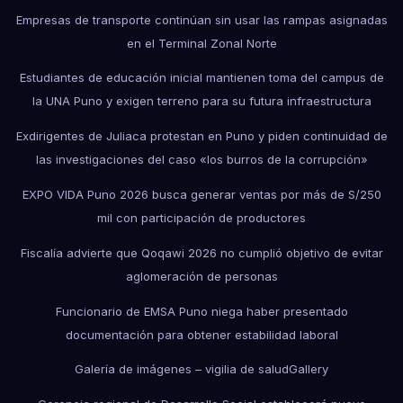
Empresas de transporte continúan sin usar las rampas asignadas
en el Terminal Zonal Norte
Estudiantes de educación inicial mantienen toma del campus de
la UNA Puno y exigen terreno para su futura infraestructura
Exdirigentes de Juliaca protestan en Puno y piden continuidad de
las investigaciones del caso «los burros de la corrupción»
EXPO VIDA Puno 2026 busca generar ventas por más de S/250
mil con participación de productores
Fiscalía advierte que Qoqawi 2026 no cumplió objetivo de evitar
aglomeración de personas
Funcionario de EMSA Puno niega haber presentado
documentación para obtener estabilidad laboral
Galería de imágenes – vigilia de salud
Gallery