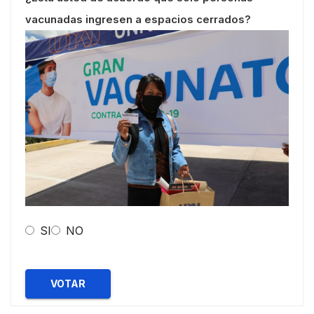
vacunadas ingresen a espacios cerrados?
SI
NO
VOTAR