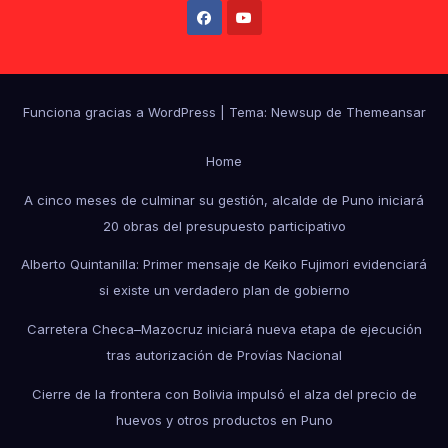
Funciona gracias a WordPress
|
Tema: Newsup de
Themeansar
Home
A cinco meses de culminar su gestión, alcalde de Puno iniciará
20 obras del presupuesto participativo
Alberto Quintanilla: Primer mensaje de Keiko Fujimori evidenciará
si existe un verdadero plan de gobierno
Carretera Checa–Mazocruz iniciará nueva etapa de ejecución
tras autorización de Provías Nacional
Cierre de la frontera con Bolivia impulsó el alza del precio de
huevos y otros productos en Puno