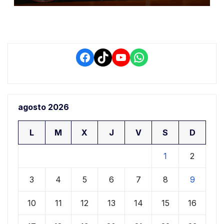
retrasos
Facebook
TikTok
YouTube
WhatsApp
agosto 2026
L
M
X
J
V
S
D
1
2
3
4
5
6
7
8
9
10
11
12
13
14
15
16