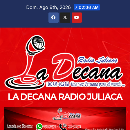
Saltar
Dom. Ago 9th, 2026
7:02:07 AM
al
contenido
LA DECANA RADIO JULIACA