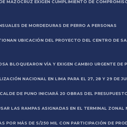
DE MAZOCRUZ EXIGEN CUMPLIMIENTO DE COMPROMISO 
ENSUALES DE MORDEDURAS DE PERRO A PERSONAS
TIONAN UBICACIÓN DEL PROYECTO DEL CENTRO DE S
A ROSA BLOQUEARON VÍA Y EXIGEN CAMBIO URGENTE D
ZACIÓN NACIONAL EN LIMA PARA EL 27, 28 Y 29 DE JU
LCALDE DE PUNO INICIARÁ 20 OBRAS DEL PRESUPUEST
SAR LAS RAMPAS ASIGNADAS EN EL TERMINAL ZONAL
AS POR MÁS DE S/250 MIL CON PARTICIPACIÓN DE PR