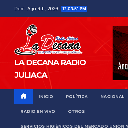
Saltar
Dom. Ago 9th, 2026
12:03:52 PM
al
contenido
LA DECANA RADIO
JULIACA
INICIO
POLÍTICA
NACIONAL
RADIO EN VIVO
OTROS
SERVICIOS HIGIÉNICOS DEL MERCADO UNIÓN 