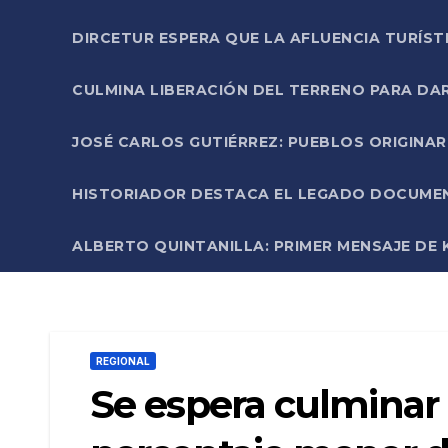
DIRCETUR ESPERA QUE LA AFLUENCIA TURÍST
CULMINA LIBERACIÓN DEL TERRENO PARA DA
JOSÉ CARLOS GUTIÉRREZ: PUEBLOS ORIGINA
HISTORIADOR DESTACA EL LEGADO DOCUMENT
ALBERTO QUINTANILLA: PRIMER MENSAJE DE K
REGIONAL
Se espera culminar