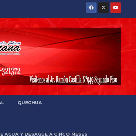
AL
QUECHUA
DE AGUA Y DESAGÜE A CINCO MESES