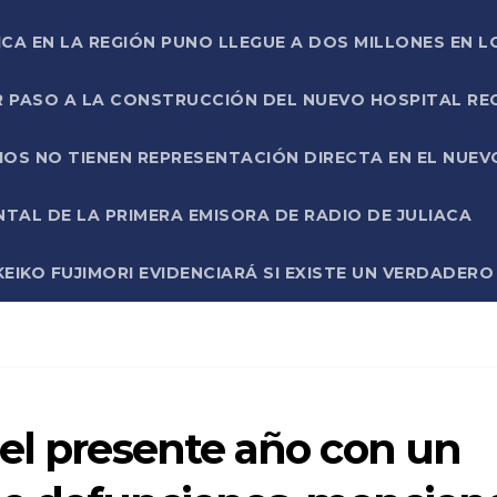
ICA EN LA REGIÓN PUNO LLEGUE A DOS MILLONES EN L
R PASO A LA CONSTRUCCIÓN DEL NUEVO HOSPITAL R
RIOS NO TIENEN REPRESENTACIÓN DIRECTA EN EL NUE
AL DE LA PRIMERA EMISORA DE RADIO DE JULIACA
EIKO FUJIMORI EVIDENCIARÁ SI EXISTE UN VERDADER
 el presente año con un