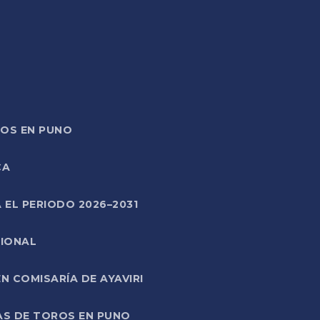
TOS EN PUNO
CA
 EL PERIODO 2026–2031
CIONAL
 COMISARÍA DE AYAVIRI
AS DE TOROS EN PUNO