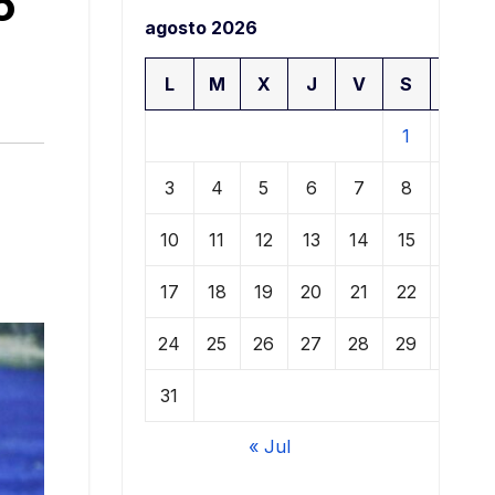
o
agosto 2026
L
M
X
J
V
S
D
1
2
3
4
5
6
7
8
9
10
11
12
13
14
15
16
17
18
19
20
21
22
23
24
25
26
27
28
29
30
31
« Jul