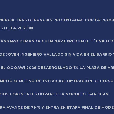
ONUNCIA TRAS DENUNCIAS PRESENTADAS POR LA PROC
S DE LA REGIÓN
AZÁNGARO DEMANDA CULMINAR EXPEDIENTE TÉCNICO D
DE JOVEN INGENIERO HALLADO SIN VIDA EN EL BARRIO
N EL QOQAWI 2026 DESARROLLADO EN LA PLAZA DE A
UMPLIÓ OBJETIVO DE EVITAR AGLOMERACIÓN DE PERS
DIOS FORESTALES DURANTE LA NOCHE DE SAN JUAN
A AVANCE DE 79 % Y ENTRA EN ETAPA FINAL DE MOD