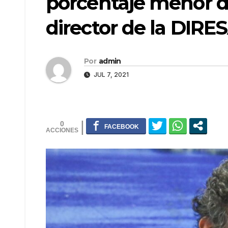
porcentaje menor 
director de la DIR
Por
admin
JUL 7, 2021
0