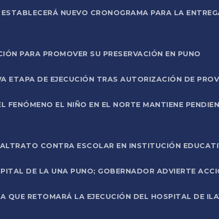
L ESTABLECERÁ NUEVO CRONOGRAMA PARA LA ENTREG
NCIÓN PARA PROMOVER SU PRESERVACIÓN EN PUNO
A ETAPA DE EJECUCIÓN TRAS AUTORIZACIÓN DE PROV
L FENÓMENO EL NIÑO EN EL NORTE MANTIENE PENDIEN
ALTRATO CONTRA ESCOLAR EN INSTITUCIÓN EDUCAT
PITAL DE LA UNA PUNO; GOBERNADOR ADVIERTE ACCI
A QUE RETOMARÁ LA EJECUCIÓN DEL HOSPITAL DE ILA