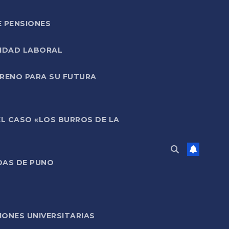
E PENSIONES
LIDAD LABORAL
RRENO PARA SU FUTURA
EL CASO «LOS BURROS DE LA
DAS DE PUNO
ONES UNIVERSITARIAS