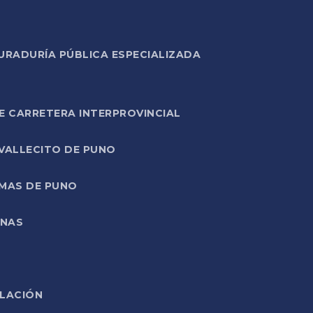
URADURÍA PÚBLICA ESPECIALIZADA
E CARRETERA INTERPROVINCIAL
 VALLECITO DE PUNO
RMAS DE PUNO
ONAS
ELACIÓN