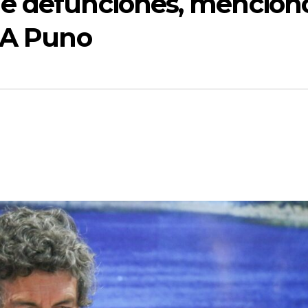
de defunciones, mencion
ESA Puno