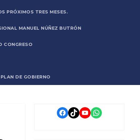
OS PRÓXIMOS TRES MESES.
EGIONAL MANUEL NÚÑEZ BUTRÓN
VO CONGRESO
O PLAN DE GOBIERNO
Facebook
TikTok
YouTube
WhatsApp