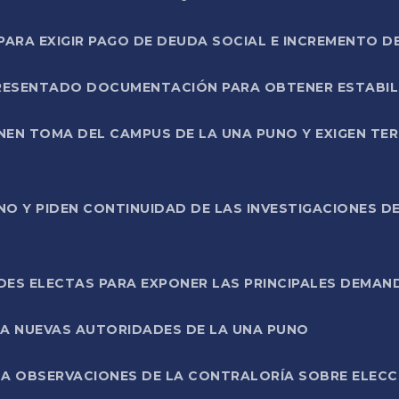
RA EXIGIR PAGO DE DEUDA SOCIAL E INCREMENTO D
PRESENTADO DOCUMENTACIÓN PARA OBTENER ESTABI
ENEN TOMA DEL CAMPUS DE LA UNA PUNO Y EXIGEN TE
NO Y PIDEN CONTINUIDAD DE LAS INVESTIGACIONES D
ES ELECTAS PARA EXPONER LAS PRINCIPALES DEMAN
 A NUEVAS AUTORIDADES DE LA UNA PUNO
A OBSERVACIONES DE LA CONTRALORÍA SOBRE ELECCI