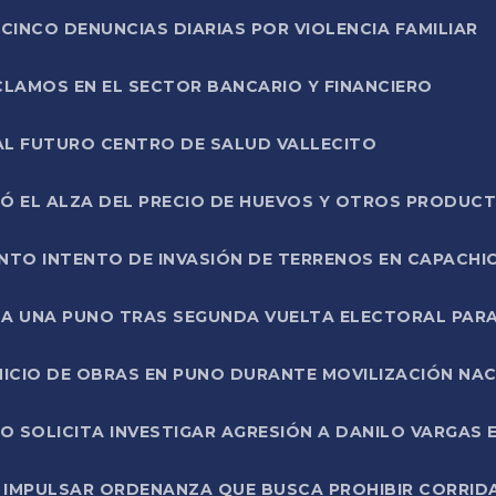
CINCO DENUNCIAS DIARIAS POR VIOLENCIA FAMILIAR
CLAMOS EN EL SECTOR BANCARIO Y FINANCIERO
AL FUTURO CENTRO DE SALUD VALLECITO
SÓ EL ALZA DEL PRECIO DE HUEVOS Y OTROS PRODUC
TO INTENTO DE INVASIÓN DE TERRENOS EN CAPACHI
LA UNA PUNO TRAS SEGUNDA VUELTA ELECTORAL PARA
INICIO DE OBRAS EN PUNO DURANTE MOVILIZACIÓN NA
SOLICITA INVESTIGAR AGRESIÓN A DANILO VARGAS EN
 IMPULSAR ORDENANZA QUE BUSCA PROHIBIR CORRID