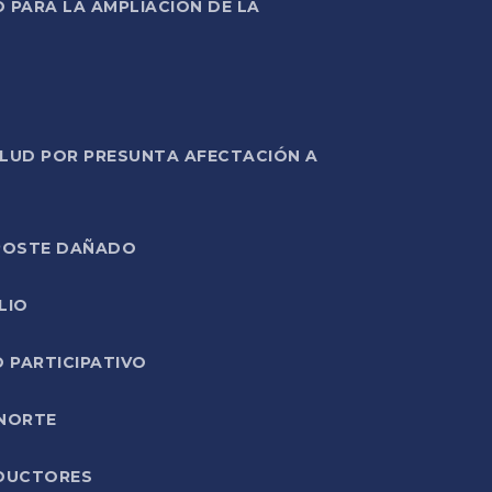
PARA LA AMPLIACIÓN DE LA
ALUD POR PRESUNTA AFECTACIÓN A
E POSTE DAÑADO
LIO
O PARTICIPATIVO
 NORTE
ODUCTORES