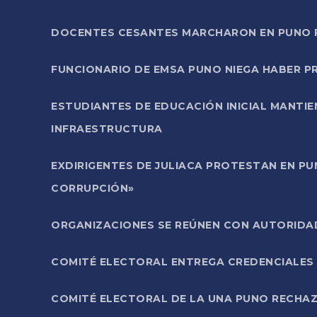
DOCENTES CESANTES MARCHARON EN PUNO PA
FUNCIONARIO DE EMSA PUNO NIEGA HABER 
ESTUDIANTES DE EDUCACIÓN INICIAL MANTI
INFRAESTRUCTURA
EXDIRIGENTES DE JULIACA PROTESTAN EN PU
CORRUPCIÓN»
ORGANIZACIONES SE REÚNEN CON AUTORIDAD
COMITÉ ELECTORAL ENTREGA CREDENCIALES
COMITÉ ELECTORAL DE LA UNA PUNO RECHAZ