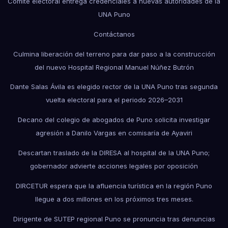
Comité electoral entrega credenciales a nuevas autoridades de la
UNA Puno
Contáctanos
Culmina liberación del terreno para dar paso a la construcción
del nuevo Hospital Regional Manuel Núñez Butrón
Dante Salas Ávila es elegido rector de la UNA Puno tras segunda
vuelta electoral para el periodo 2026–2031
Decano del colegio de abogados de Puno solicita investigar
agresión a Danilo Vargas en comisaría de Ayaviri
Descartan traslado de la DIRESA al hospital de la UNA Puno;
gobernador advierte acciones legales por oposición
DIRCETUR espera que la afluencia turística en la región Puno
llegue a dos millones en los próximos tres meses.
Dirigente de SUTEP regional Puno se pronuncia tras denuncias