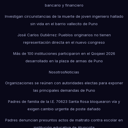
bancario y financiero
Investigan circunstancias de la muerte de joven ingeniero hallado
sin vida en el barrio vallecito de Puno
José Carlos Gutiérrez: Pueblos originarios no tienen
representación directa en el nuevo congreso
Más de 100 instituciones participaron en el Qoqawi 2026
desarrollado en la plaza de armas de Puno
Nosotros
Noticias
Organizaciones se reúnen con autoridades electas para exponer
las principales demandas de Puno
Padres de familia de la I.E. 70623 Santa Rosa bloquearon vía y
exigen cambio urgente de poste dañado
Padres denuncian presuntos actos de maltrato contra escolar en
institución educativa de Atuncolla