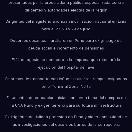
presentadas por la procuraduría pública especializada contra
dirigentes y autoridades electas de la región
Dirigentes del magisterio anuncian movilización nacional en Lima
para el 27, 28 y 29 de julio
Docentes cesantes marcharon en Puno para exigir pago de
deuda social e incremento de pensiones
El 14 de agosto se conocerá a la empresa que retomará la
ejecución del hospital de Ilave
Empresas de transporte continúan sin usar las rampas asignadas
en el Terminal Zonal Norte
Estudiantes de educación inicial mantienen toma del campus de
la UNA Puno y exigen terreno para su futura infraestructura
Exdirigentes de Juliaca protestan en Puno y piden continuidad de
las investigaciones del caso «los burros de la corrupción»