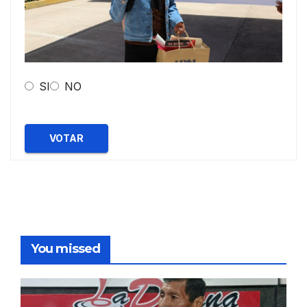
SI
NO
VOTAR
You missed