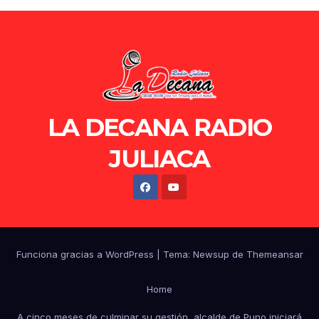
LA DECANA RADIO
JULIACA
Funciona gracias a WordPress
|
Tema: Newsup de
Themeansar
Home
A cinco meses de culminar su gestión, alcalde de Puno iniciará