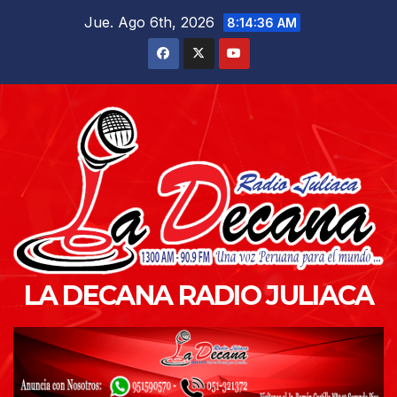
Saltar
Jue. Ago 6th, 2026
8:14:37 AM
al
contenido
LA DECANA RADIO JULIACA