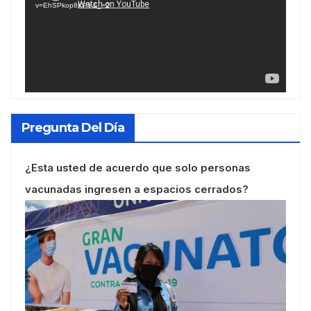
v=EhSPkop8KPY&_=2
Pregunta Del Día
¿Esta usted de acuerdo que solo personas
vacunadas ingresen a espacios cerrados?