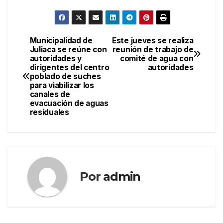
Municipalidad de
Este jueves se realiza
Navegación
Juliaca se reúne con
reunión de trabajo de
autoridades y
comité de agua con
de
dirigentes del centro
autoridades
poblado de suches
entradas
para viabilizar los
canales de
evacuación de aguas
residuales
Por
admin