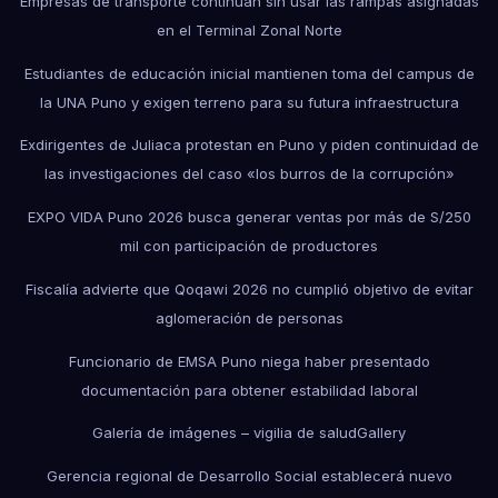
Empresas de transporte continúan sin usar las rampas asignadas
en el Terminal Zonal Norte
Estudiantes de educación inicial mantienen toma del campus de
la UNA Puno y exigen terreno para su futura infraestructura
Exdirigentes de Juliaca protestan en Puno y piden continuidad de
las investigaciones del caso «los burros de la corrupción»
EXPO VIDA Puno 2026 busca generar ventas por más de S/250
mil con participación de productores
Fiscalía advierte que Qoqawi 2026 no cumplió objetivo de evitar
aglomeración de personas
Funcionario de EMSA Puno niega haber presentado
documentación para obtener estabilidad laboral
Galería de imágenes – vigilia de salud
Gallery
Gerencia regional de Desarrollo Social establecerá nuevo