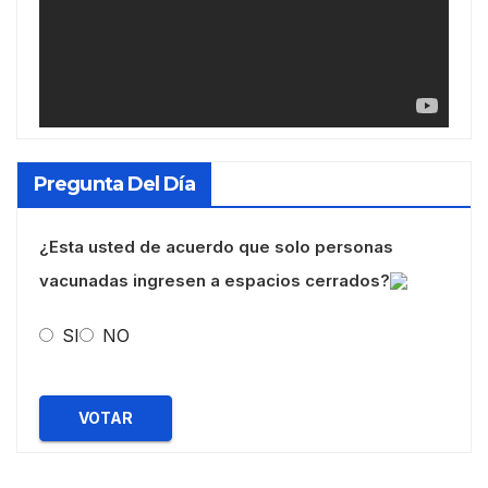
Pregunta Del Día
¿Esta usted de acuerdo que solo personas
vacunadas ingresen a espacios cerrados?
SI
NO
VOTAR