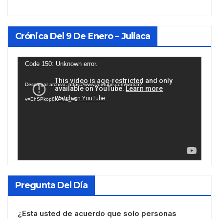
Crónica Del 9 De Enero – Juliaca
Reproductor
Code 150: Unknown error.
de
Descargar archivo: https://www.youtube.com/watch?
vídeo
v=EhSPkop8KPY&_=1
Pregunta Del Día
¿Esta usted de acuerdo que solo personas