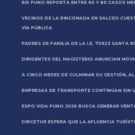
RIS PUNO REPORTA ENTRE 60 Y 80 CASOS M
VECINOS DE LA RINCONADA EN SALCEO CUES
VÍA PÚBLICA
PADRES DE FAMILIA DE LA I.E. 70623 SANT
DIRIGENTES DEL MAGISTERIO ANUNCIAN MOVILI
A CINCO MESES DE CULMINAR SU GESTIÓN, A
EMPRESAS DE TRANSPORTE CONTINÚAN SIN U
EXPO VIDA PUNO 2026 BUSCA GENERAR VENT
DIRCETUR ESPERA QUE LA AFLUENCIA TURÍST