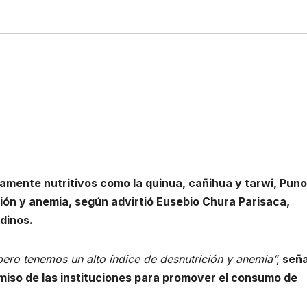
ltamente nutritivos como la quinua, cañihua y tarwi, Puno
ión y anemia, según advirtió Eusebio Chura Parisaca,
dinos.
ero tenemos un alto índice de desnutrición y anemia”,
seña
miso de las instituciones para promover el consumo de