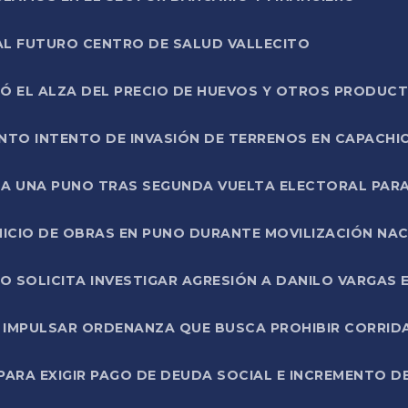
AL FUTURO CENTRO DE SALUD VALLECITO
SÓ EL ALZA DEL PRECIO DE HUEVOS Y OTROS PRODUC
TO INTENTO DE INVASIÓN DE TERRENOS EN CAPACHI
LA UNA PUNO TRAS SEGUNDA VUELTA ELECTORAL PARA
INICIO DE OBRAS EN PUNO DURANTE MOVILIZACIÓN NA
SOLICITA INVESTIGAR AGRESIÓN A DANILO VARGAS EN
 IMPULSAR ORDENANZA QUE BUSCA PROHIBIR CORRID
RA EXIGIR PAGO DE DEUDA SOCIAL E INCREMENTO D