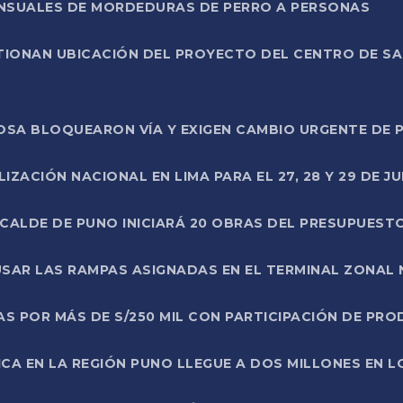
ENSUALES DE MORDEDURAS DE PERRO A PERSONAS
TIONAN UBICACIÓN DEL PROYECTO DEL CENTRO DE S
A ROSA BLOQUEARON VÍA Y EXIGEN CAMBIO URGENTE D
ZACIÓN NACIONAL EN LIMA PARA EL 27, 28 Y 29 DE JU
LCALDE DE PUNO INICIARÁ 20 OBRAS DEL PRESUPUEST
SAR LAS RAMPAS ASIGNADAS EN EL TERMINAL ZONAL
AS POR MÁS DE S/250 MIL CON PARTICIPACIÓN DE PR
ICA EN LA REGIÓN PUNO LLEGUE A DOS MILLONES EN L