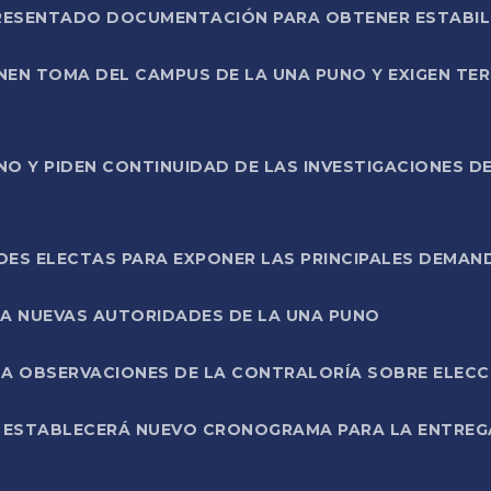
PRESENTADO DOCUMENTACIÓN PARA OBTENER ESTABI
ENEN TOMA DEL CAMPUS DE LA UNA PUNO Y EXIGEN TE
NO Y PIDEN CONTINUIDAD DE LAS INVESTIGACIONES D
ES ELECTAS PARA EXPONER LAS PRINCIPALES DEMAN
 A NUEVAS AUTORIDADES DE LA UNA PUNO
A OBSERVACIONES DE LA CONTRALORÍA SOBRE ELECCI
L ESTABLECERÁ NUEVO CRONOGRAMA PARA LA ENTREG