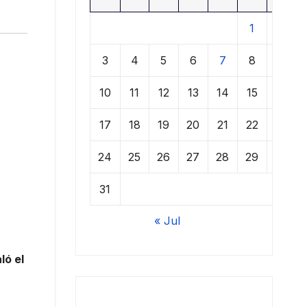
1
2
3
4
5
6
7
8
9
10
11
12
13
14
15
16
17
18
19
20
21
22
23
24
25
26
27
28
29
30
31
« Jul
ló el