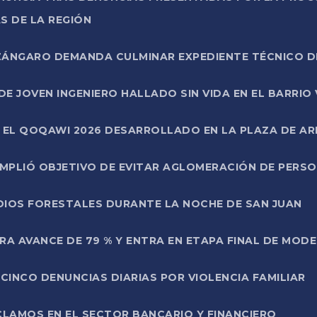
S DE LA REGIÓN
AZÁNGARO DEMANDA CULMINAR EXPEDIENTE TÉCNICO D
DE JOVEN INGENIERO HALLADO SIN VIDA EN EL BARRIO
N EL QOQAWI 2026 DESARROLLADO EN LA PLAZA DE A
UMPLIÓ OBJETIVO DE EVITAR AGLOMERACIÓN DE PERS
DIOS FORESTALES DURANTE LA NOCHE DE SAN JUAN
A AVANCE DE 79 % Y ENTRA EN ETAPA FINAL DE MOD
CINCO DENUNCIAS DIARIAS POR VIOLENCIA FAMILIAR
CLAMOS EN EL SECTOR BANCARIO Y FINANCIERO