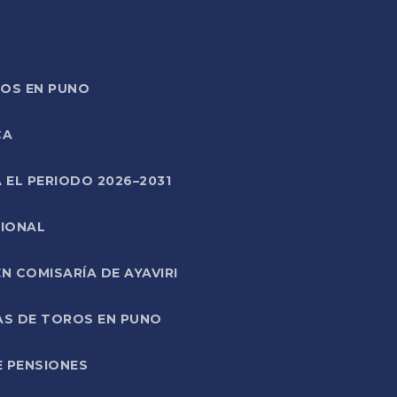
TOS EN PUNO
CA
 EL PERIODO 2026–2031
CIONAL
 COMISARÍA DE AYAVIRI
AS DE TOROS EN PUNO
E PENSIONES