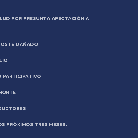
ALUD POR PRESUNTA AFECTACIÓN A
E POSTE DAÑADO
LIO
O PARTICIPATIVO
 NORTE
ODUCTORES
OS PRÓXIMOS TRES MESES.