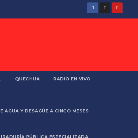
L
QUECHUA
RADIO EN VIVO
DE AGUA Y DESAGÜE A CINCO MESES
URADURÍA PÚBLICA ESPECIALIZADA