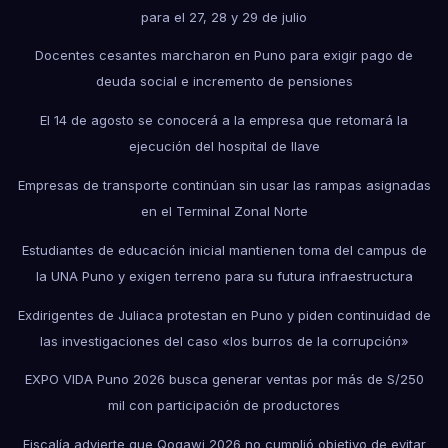
para el 27, 28 y 29 de julio
Docentes cesantes marcharon en Puno para exigir pago de
deuda social e incremento de pensiones
El 14 de agosto se conocerá a la empresa que retomará la
ejecución del hospital de Ilave
Empresas de transporte continúan sin usar las rampas asignadas
en el Terminal Zonal Norte
Estudiantes de educación inicial mantienen toma del campus de
la UNA Puno y exigen terreno para su futura infraestructura
Exdirigentes de Juliaca protestan en Puno y piden continuidad de
las investigaciones del caso «los burros de la corrupción»
EXPO VIDA Puno 2026 busca generar ventas por más de S/250
mil con participación de productores
Fiscalía advierte que Qoqawi 2026 no cumplió objetivo de evitar