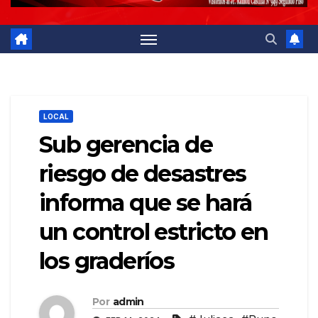
LOCAL
Sub gerencia de
riesgo de desastres
informa que se hará
un control estricto en
los graderíos
Por
admin