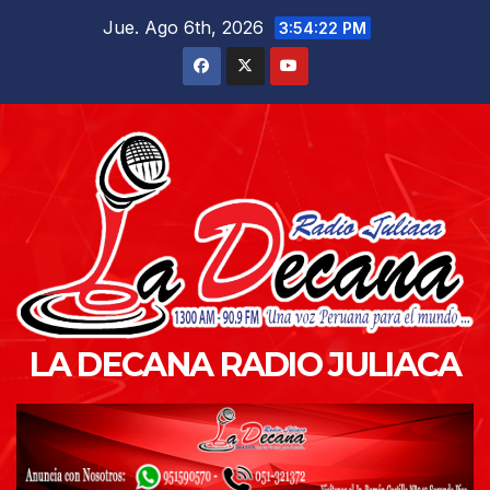
Saltar
Jue. Ago 6th, 2026
3:54:23 PM
al
contenido
LA DECANA RADIO JULIACA