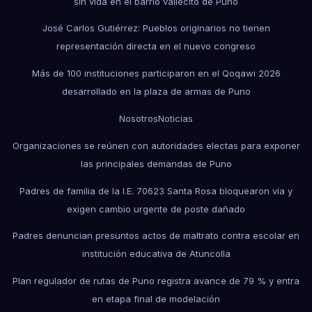
sin vida en el barrio vallecito de Puno
José Carlos Gutiérrez: Pueblos originarios no tienen
representación directa en el nuevo congreso
Más de 100 instituciones participaron en el Qoqawi 2026
desarrollado en la plaza de armas de Puno
Nosotros
Noticias
Organizaciones se reúnen con autoridades electas para exponer
las principales demandas de Puno
Padres de familia de la I.E. 70623 Santa Rosa bloquearon vía y
exigen cambio urgente de poste dañado
Padres denuncian presuntos actos de maltrato contra escolar en
institución educativa de Atuncolla
Plan regulador de rutas de Puno registra avance de 79 % y entra
en etapa final de modelación