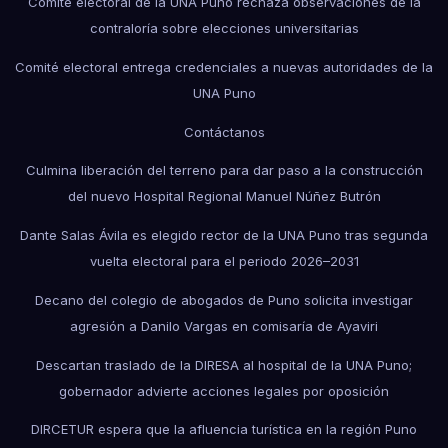
Comité electoral de la UNA Puno rechaza observaciones de la
contraloría sobre elecciones universitarias
Comité electoral entrega credenciales a nuevas autoridades de la
UNA Puno
Contáctanos
Culmina liberación del terreno para dar paso a la construcción
del nuevo Hospital Regional Manuel Núñez Butrón
Dante Salas Ávila es elegido rector de la UNA Puno tras segunda
vuelta electoral para el periodo 2026–2031
Decano del colegio de abogados de Puno solicita investigar
agresión a Danilo Vargas en comisaría de Ayaviri
Descartan traslado de la DIRESA al hospital de la UNA Puno;
gobernador advierte acciones legales por oposición
DIRCETUR espera que la afluencia turística en la región Puno