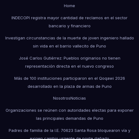
Home
INDECOPI registra mayor cantidad de reclamos en el sector
bancario y financiero
Investigan circunstancias de la muerte de joven ingeniero hallado
sin vida en el barrio vallecito de Puno
José Carlos Gutiérrez: Pueblos originarios no tienen
representación directa en el nuevo congreso
Más de 100 instituciones participaron en el Qoqawi 2026
desarrollado en la plaza de armas de Puno
Nosotros
Noticias
Organizaciones se reúnen con autoridades electas para exponer
las principales demandas de Puno
Padres de familia de la I.E. 70623 Santa Rosa bloquearon vía y
exigen cambio urgente de poste dañado