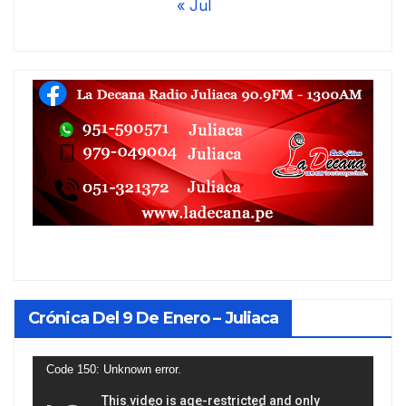
« Jul
Crónica Del 9 De Enero – Juliaca
Reproductor
Code 150: Unknown error.
de