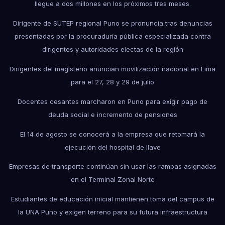
llegue a dos millones en los próximos tres meses.
Dirigente de SUTEP regional Puno se pronuncia tras denuncias
presentadas por la procuraduría pública especializada contra
dirigentes y autoridades electas de la región
Dirigentes del magisterio anuncian movilización nacional en Lima
para el 27, 28 y 29 de julio
Docentes cesantes marcharon en Puno para exigir pago de
deuda social e incremento de pensiones
El 14 de agosto se conocerá a la empresa que retomará la
ejecución del hospital de Ilave
Empresas de transporte continúan sin usar las rampas asignadas
en el Terminal Zonal Norte
Estudiantes de educación inicial mantienen toma del campus de
la UNA Puno y exigen terreno para su futura infraestructura