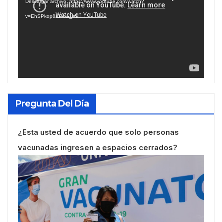
Descargar archivo: https://www.youtube.com/watch?
vídeo
v=EhSPkop8KPY&_=1
Pregunta Del Día
¿Esta usted de acuerdo que solo personas
vacunadas ingresen a espacios cerrados?