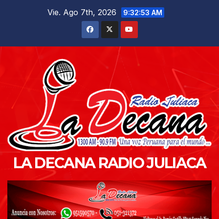
Saltar
Vie. Ago 7th, 2026
9:32:54 AM
al
contenido
LA DECANA RADIO JULIACA