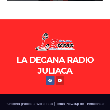
LA DECANA RADIO
JULIACA
Funciona gracias a WordPress
|
Tema: Newsup de
Themeansar