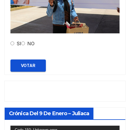
SI
NO
VOTAR
Crónica Del 9 De Enero – Juliaca
Reproductor
Code 150: Unknown error.