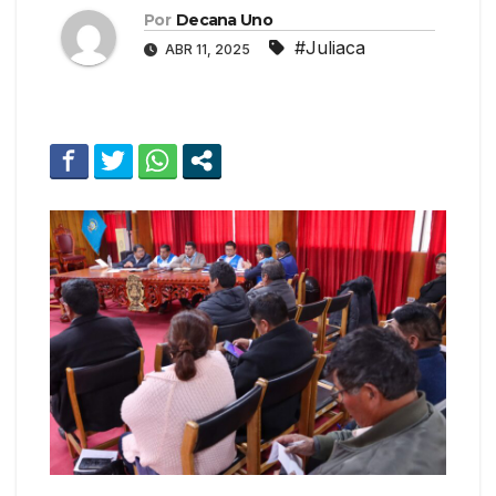
Por
Decana Uno
#Juliaca
ABR 11, 2025