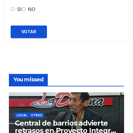
SI
NO
VOTAR
You missed
LOCAL
OTROS
Central de barrios advierte
retrasos en Proyecto Integral