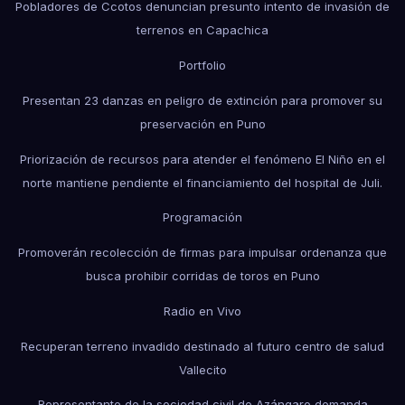
Pobladores de Ccotos denuncian presunto intento de invasión de
terrenos en Capachica
Portfolio
Presentan 23 danzas en peligro de extinción para promover su
preservación en Puno
Priorización de recursos para atender el fenómeno El Niño en el
norte mantiene pendiente el financiamiento del hospital de Juli.
Programación
Promoverán recolección de firmas para impulsar ordenanza que
busca prohibir corridas de toros en Puno
Radio en Vivo
Recuperan terreno invadido destinado al futuro centro de salud
Vallecito
Representante de la sociedad civil de Azángaro demanda