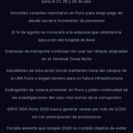
para el 27, 28 y 29 de julio
Docentes cesantes marcharon en Puno para exigir pago de
deuda social e incremento de pensiones
El 14 de agosto se conocerá a la empresa que retomará la
ejecución del hospital de Ilave
Empresas de transporte continúan sin usar las rampas asignadas
en el Terminal Zonal Norte
Estudiantes de educación inicial mantienen toma del campus de
la UNA Puno y exigen terreno para su futura infraestructura
Exdirigentes de Juliaca protestan en Puno y piden continuidad de
las investigaciones del caso «los burros de la corrupción»
EXPO VIDA Puno 2026 busca generar ventas por más de S/250
mil con participación de productores
Fiscalía advierte que Qoqawi 2026 no cumplió objetivo de evitar