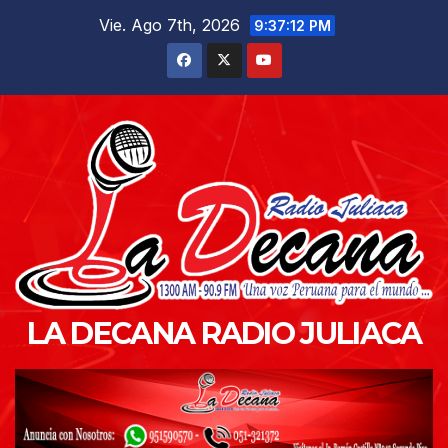
Saltar
Vie. Ago 7th, 2026
9:37:13 PM
al
contenido
LA DECANA RADIO JULIACA