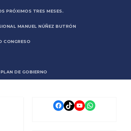
OS PRÓXIMOS TRES MESES.
EGIONAL MANUEL NÚÑEZ BUTRÓN
VO CONGRESO
O PLAN DE GOBIERNO
Facebook
TikTok
YouTube
WhatsApp