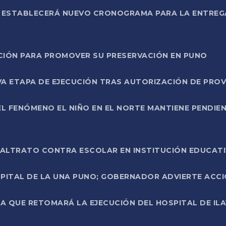
L ESTABLECERÁ NUEVO CRONOGRAMA PARA LA ENTREG
NCIÓN PARA PROMOVER SU PRESERVACIÓN EN PUNO
A ETAPA DE EJECUCIÓN TRAS AUTORIZACIÓN DE PROV
L FENÓMENO EL NIÑO EN EL NORTE MANTIENE PENDIEN
ALTRATO CONTRA ESCOLAR EN INSTITUCIÓN EDUCAT
PITAL DE LA UNA PUNO; GOBERNADOR ADVIERTE ACCI
A QUE RETOMARÁ LA EJECUCIÓN DEL HOSPITAL DE ILA