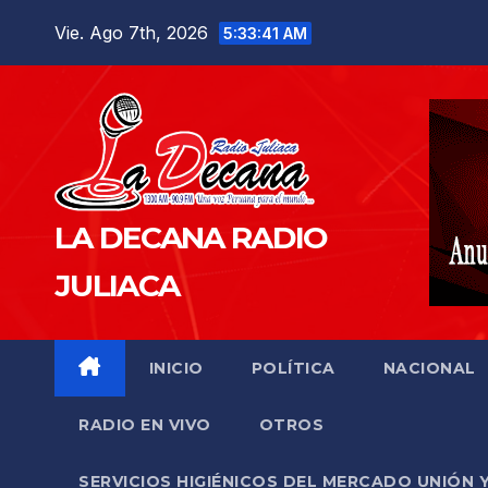
Saltar
Vie. Ago 7th, 2026
5:33:42 AM
al
contenido
LA DECANA RADIO
JULIACA
INICIO
POLÍTICA
NACIONAL
RADIO EN VIVO
OTROS
SERVICIOS HIGIÉNICOS DEL MERCADO UNIÓN 