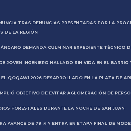
ONUNCIA TRAS DENUNCIAS PRESENTADAS POR LA PROC
S DE LA REGIÓN
AZÁNGARO DEMANDA CULMINAR EXPEDIENTE TÉCNICO D
DE JOVEN INGENIERO HALLADO SIN VIDA EN EL BARRIO
N EL QOQAWI 2026 DESARROLLADO EN LA PLAZA DE A
UMPLIÓ OBJETIVO DE EVITAR AGLOMERACIÓN DE PERS
DIOS FORESTALES DURANTE LA NOCHE DE SAN JUAN
A AVANCE DE 79 % Y ENTRA EN ETAPA FINAL DE MOD