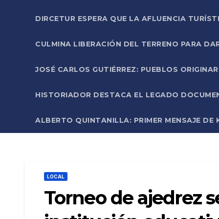
DIRCETUR ESPERA QUE LA AFLUENCIA TURÍST
CULMINA LIBERACIÓN DEL TERRENO PARA DA
JOSÉ CARLOS GUTIÉRREZ: PUEBLOS ORIGINA
HISTORIADOR DESTACA EL LEGADO DOCUMENT
ALBERTO QUINTANILLA: PRIMER MENSAJE DE K
LOCAL
Torneo de ajedrez s