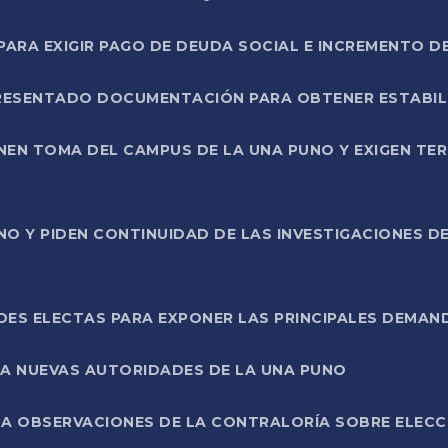
RA EXIGIR PAGO DE DEUDA SOCIAL E INCREMENTO D
PRESENTADO DOCUMENTACIÓN PARA OBTENER ESTABI
ENEN TOMA DEL CAMPUS DE LA UNA PUNO Y EXIGEN TE
NO Y PIDEN CONTINUIDAD DE LAS INVESTIGACIONES D
ES ELECTAS PARA EXPONER LAS PRINCIPALES DEMAN
 A NUEVAS AUTORIDADES DE LA UNA PUNO
A OBSERVACIONES DE LA CONTRALORÍA SOBRE ELECCI