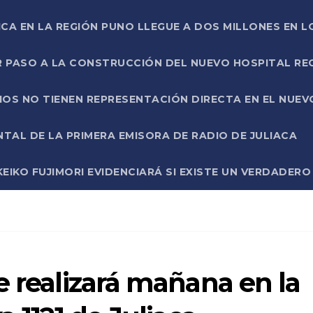
ICA EN LA REGIÓN PUNO LLEGUE A DOS MILLONES EN L
R PASO A LA CONSTRUCCIÓN DEL NUEVO HOSPITAL R
RIOS NO TIENEN REPRESENTACIÓN DIRECTA EN EL NUE
AL DE LA PRIMERA EMISORA DE RADIO DE JULIACA
EIKO FUJIMORI EVIDENCIARÁ SI EXISTE UN VERDADER
e realizará mañana en la