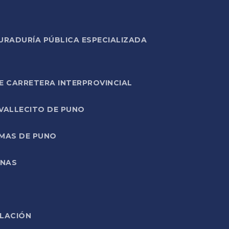
URADURÍA PÚBLICA ESPECIALIZADA
E CARRETERA INTERPROVINCIAL
 VALLECITO DE PUNO
RMAS DE PUNO
ONAS
ELACIÓN