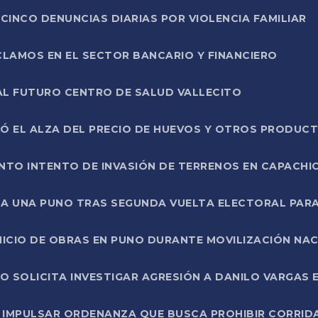
CINCO DENUNCIAS DIARIAS POR VIOLENCIA FAMILIAR
CLAMOS EN EL SECTOR BANCARIO Y FINANCIERO
AL FUTURO CENTRO DE SALUD VALLECITO
SÓ EL ALZA DEL PRECIO DE HUEVOS Y OTROS PRODUC
TO INTENTO DE INVASIÓN DE TERRENOS EN CAPACHI
LA UNA PUNO TRAS SEGUNDA VUELTA ELECTORAL PARA
INICIO DE OBRAS EN PUNO DURANTE MOVILIZACIÓN NA
SOLICITA INVESTIGAR AGRESIÓN A DANILO VARGAS EN
 IMPULSAR ORDENANZA QUE BUSCA PROHIBIR CORRID