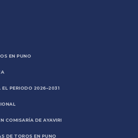
TOS EN PUNO
CA
 EL PERIODO 2026–2031
CIONAL
 COMISARÍA DE AYAVIRI
AS DE TOROS EN PUNO