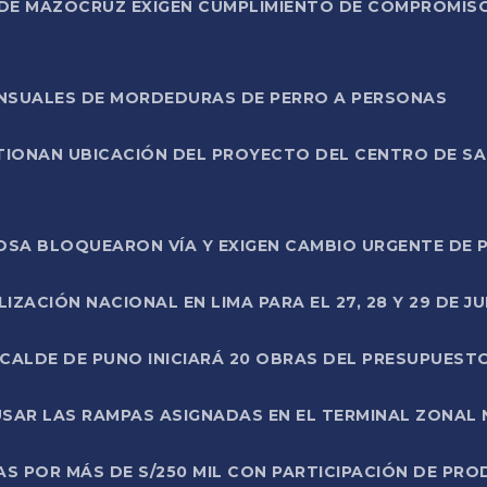
DE MAZOCRUZ EXIGEN CUMPLIMIENTO DE COMPROMISO 
ENSUALES DE MORDEDURAS DE PERRO A PERSONAS
TIONAN UBICACIÓN DEL PROYECTO DEL CENTRO DE S
A ROSA BLOQUEARON VÍA Y EXIGEN CAMBIO URGENTE D
ZACIÓN NACIONAL EN LIMA PARA EL 27, 28 Y 29 DE JU
LCALDE DE PUNO INICIARÁ 20 OBRAS DEL PRESUPUEST
SAR LAS RAMPAS ASIGNADAS EN EL TERMINAL ZONAL
AS POR MÁS DE S/250 MIL CON PARTICIPACIÓN DE PR