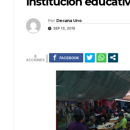
institución educativa
Por
Decana Uno
SEP 13, 2019
0