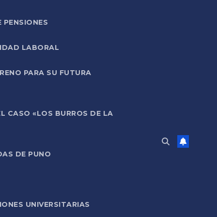
E PENSIONES
LIDAD LABORAL
RRENO PARA SU FUTURA
EL CASO «LOS BURROS DE LA
DAS DE PUNO
ONES UNIVERSITARIAS