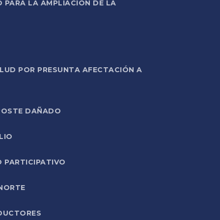
PARA LA AMPLIACIÓN DE LA
ALUD POR PRESUNTA AFECTACIÓN A
E POSTE DAÑADO
LIO
O PARTICIPATIVO
 NORTE
ODUCTORES