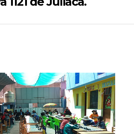
 1121 de Juliaca.