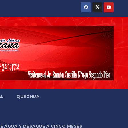
AL
QUECHUA
DE AGUA Y DESAGÜE A CINCO MESES