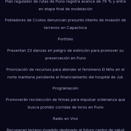
Plan regulador de rutas de Puno registra avance de 79 % y entra
en etapa final de modelación
Pobladores de Ccotos denuncian presunto intento de invasión de
terrenos en Capachica
Portfolio
Presentan 23 danzas en peligro de extinción para promover su
preservación en Puno
Priorización de recursos para atender el fenómeno El Niño en el
norte mantiene pendiente el financiamiento del hospital de Juli.
Programación
Promoverán recolección de firmas para impulsar ordenanza que
busca prohibir corridas de toros en Puno
Radio en Vivo
Recuperan terreno invadido destinado al futuro centro de salud