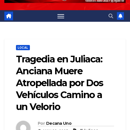
LOCAL
Tragedia en Juliaca:
Anciana Muere
Atropellada por Dos
Vehículos Camino a
un Velorio
Por
Decana Uno