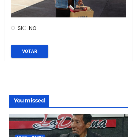
SI
NO
VOTAR
You missed