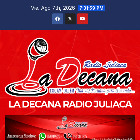
Saltar
Vie. Ago 7th, 2026
7:32:00 PM
al
contenido
LA DECANA RADIO JULIACA