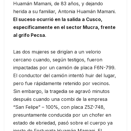
Huamán Mamani, de 83 años, y dejando
herida a su familiar, Antonia Huamán Mamani.
El suceso ocurrió en la salida a Cusco,
específicamente en el sector Mucra, frente
al grifo Pecsa
.
Las dos mujeres se dirigían a un velorio
cercano cuando, según testigos, fueron
impactadas por un camión de placa F6N-799.
El conductor del camión intentó huir del lugar,
pero fue rápidamente retenido por vecinos.
Sin embargo, la tragedia se agravó minutos
después cuando una combi de la empresa
“San Felipe” – 100%, con placa Z5Z-748,
presuntamente conducida por un chofer en
estado de ebriedad, pasó sobre el cuerpo ya
inerte de Fortunata Huamán Mamani. El