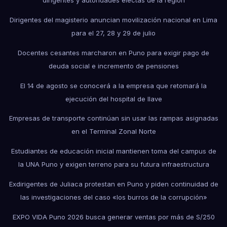
dirigentes y autoridades electas de la región
Dirigentes del magisterio anuncian movilización nacional en Lima
para el 27, 28 y 29 de julio
Docentes cesantes marcharon en Puno para exigir pago de
deuda social e incremento de pensiones
El 14 de agosto se conocerá a la empresa que retomará la
ejecución del hospital de Ilave
Empresas de transporte continúan sin usar las rampas asignadas
en el Terminal Zonal Norte
Estudiantes de educación inicial mantienen toma del campus de
la UNA Puno y exigen terreno para su futura infraestructura
Exdirigentes de Juliaca protestan en Puno y piden continuidad de
las investigaciones del caso «los burros de la corrupción»
EXPO VIDA Puno 2026 busca generar ventas por más de S/250