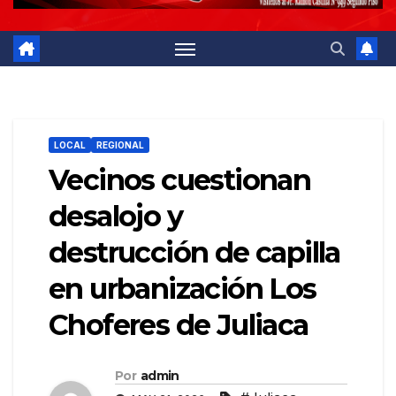
LOCAL
REGIONAL
Vecinos cuestionan
desalojo y
destrucción de capilla
en urbanización Los
Choferes de Juliaca
Por
admin