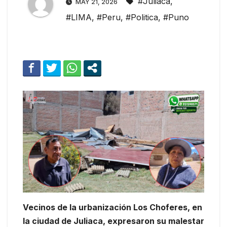
#Juliaca
,
MAY 21, 2026
#LIMA
,
#Peru
,
#Politica
,
#Puno
Vecinos de la urbanización Los Choferes, en
la ciudad de Juliaca, expresaron su malestar