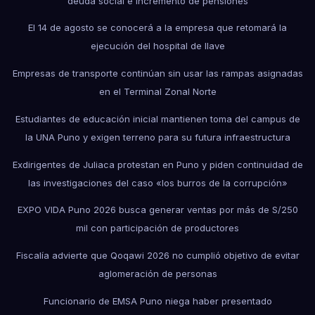
deuda social e incremento de pensiones
El 14 de agosto se conocerá a la empresa que retomará la
ejecución del hospital de Ilave
Empresas de transporte continúan sin usar las rampas asignadas
en el Terminal Zonal Norte
Estudiantes de educación inicial mantienen toma del campus de
la UNA Puno y exigen terreno para su futura infraestructura
Exdirigentes de Juliaca protestan en Puno y piden continuidad de
las investigaciones del caso «los burros de la corrupción»
EXPO VIDA Puno 2026 busca generar ventas por más de S/250
mil con participación de productores
Fiscalía advierte que Qoqawi 2026 no cumplió objetivo de evitar
aglomeración de personas
Funcionario de EMSA Puno niega haber presentado