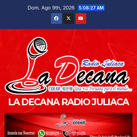
Saltar
Dom. Ago 9th, 2026
5:08:28 AM
al
contenido
LA DECANA RADIO JULIACA