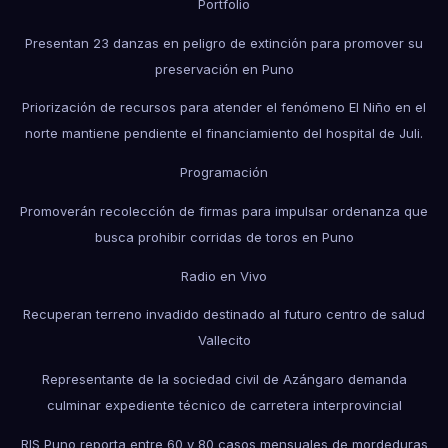
Portfolio
Presentan 23 danzas en peligro de extinción para promover su
preservación en Puno
Priorización de recursos para atender el fenómeno El Niño en el
norte mantiene pendiente el financiamiento del hospital de Juli.
Programación
Promoverán recolección de firmas para impulsar ordenanza que
busca prohibir corridas de toros en Puno
Radio en Vivo
Recuperan terreno invadido destinado al futuro centro de salud
Vallecito
Representante de la sociedad civil de Azángaro demanda
culminar expediente técnico de carretera interprovincial
RIS Puno reporta entre 60 y 80 casos mensuales de mordeduras