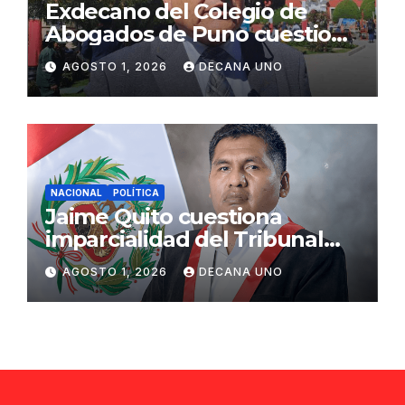
Exdecano del Colegio de
Abogados de Puno cuestiona
propuestas sobre seguridad
AGOSTO 1, 2026
DECANA UNO
ciudadana
NACIONAL
POLÍTICA
Jaime Quito cuestiona
imparcialidad del Tribunal
Constitucional tras liberación
AGOSTO 1, 2026
DECANA UNO
de Ollanta Humala