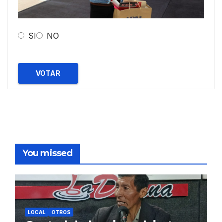
SI
NO
VOTAR
You missed
LOCAL
OTROS