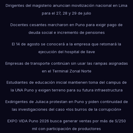
Dirigentes del magisterio anuncian movilización nacional en Lima
para el 27, 28 y 29 de julio
Docentes cesantes marcharon en Puno para exigir pago de
deuda social e incremento de pensiones
El 14 de agosto se conocerá a la empresa que retomará la
ejecución del hospital de Ilave
Empresas de transporte continúan sin usar las rampas asignadas
en el Terminal Zonal Norte
Estudiantes de educación inicial mantienen toma del campus de
la UNA Puno y exigen terreno para su futura infraestructura
Exdirigentes de Juliaca protestan en Puno y piden continuidad de
las investigaciones del caso «los burros de la corrupción»
EXPO VIDA Puno 2026 busca generar ventas por más de S/250
mil con participación de productores