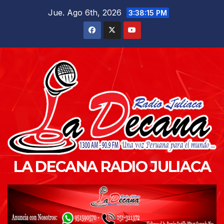
Saltar
Jue. Ago 6th, 2026
3:38:16 PM
al
contenido
LA DECANA RADIO JULIACA