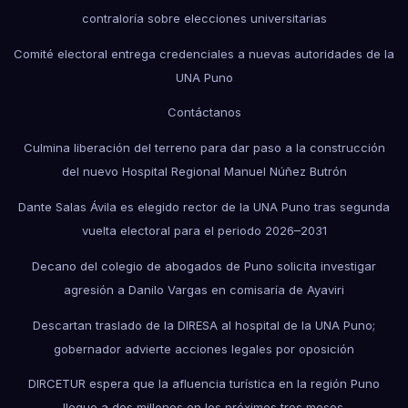
contraloría sobre elecciones universitarias
Comité electoral entrega credenciales a nuevas autoridades de la
UNA Puno
Contáctanos
Culmina liberación del terreno para dar paso a la construcción
del nuevo Hospital Regional Manuel Núñez Butrón
Dante Salas Ávila es elegido rector de la UNA Puno tras segunda
vuelta electoral para el periodo 2026–2031
Decano del colegio de abogados de Puno solicita investigar
agresión a Danilo Vargas en comisaría de Ayaviri
Descartan traslado de la DIRESA al hospital de la UNA Puno;
gobernador advierte acciones legales por oposición
DIRCETUR espera que la afluencia turística en la región Puno
llegue a dos millones en los próximos tres meses.