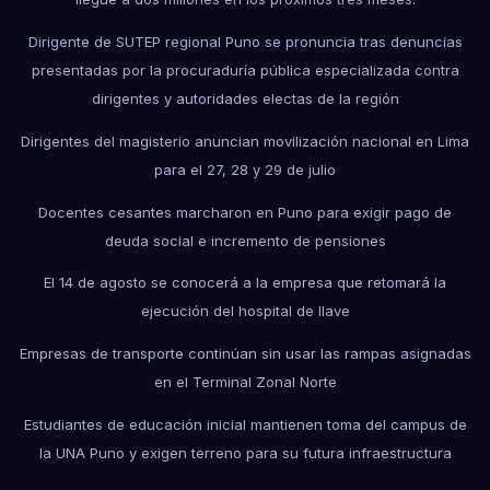
Dirigente de SUTEP regional Puno se pronuncia tras denuncias
presentadas por la procuraduría pública especializada contra
dirigentes y autoridades electas de la región
Dirigentes del magisterio anuncian movilización nacional en Lima
para el 27, 28 y 29 de julio
Docentes cesantes marcharon en Puno para exigir pago de
deuda social e incremento de pensiones
El 14 de agosto se conocerá a la empresa que retomará la
ejecución del hospital de Ilave
Empresas de transporte continúan sin usar las rampas asignadas
en el Terminal Zonal Norte
Estudiantes de educación inicial mantienen toma del campus de
la UNA Puno y exigen terreno para su futura infraestructura