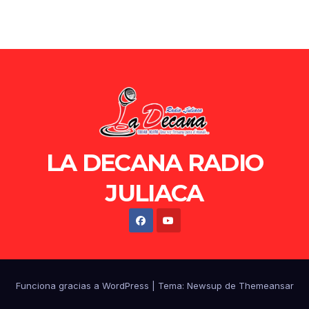
LA DECANA RADIO
JULIACA
Funciona gracias a WordPress
|
Tema: Newsup de
Themeansar