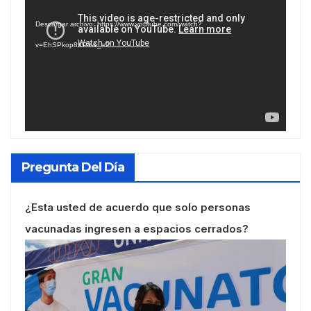
de
Descargar archivo: https://www.youtube.com/watch?
vídeo
v=EhSPkop8KPY&_=2
Pregunta Del Día
¿Esta usted de acuerdo que solo personas
vacunadas ingresen a espacios cerrados?