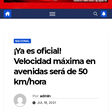
NACIONAL
¡Ya es oficial!
Velocidad máxima en
avenidas será de 50
km/hora
Por
admin
JUL 18, 2021