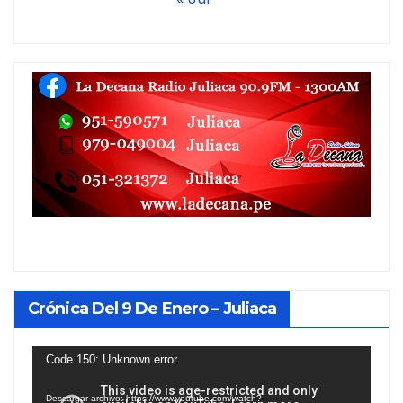
Crónica Del 9 De Enero – Juliaca
Reproductor
Code 150: Unknown error.
de
Descargar archivo: https://www.youtube.com/watch?