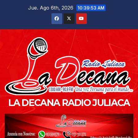
Saltar
Jue. Ago 6th, 2026
10:39:54 AM
al
contenido
LA DECANA RADIO JULIACA