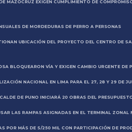
DE MAZOCRUZ EXIGEN CUMPLIMIENTO DE COMPROMISO 
ENSUALES DE MORDEDURAS DE PERRO A PERSONAS
TIONAN UBICACIÓN DEL PROYECTO DEL CENTRO DE S
A ROSA BLOQUEARON VÍA Y EXIGEN CAMBIO URGENTE D
ZACIÓN NACIONAL EN LIMA PARA EL 27, 28 Y 29 DE JU
LCALDE DE PUNO INICIARÁ 20 OBRAS DEL PRESUPUEST
SAR LAS RAMPAS ASIGNADAS EN EL TERMINAL ZONAL
AS POR MÁS DE S/250 MIL CON PARTICIPACIÓN DE PR