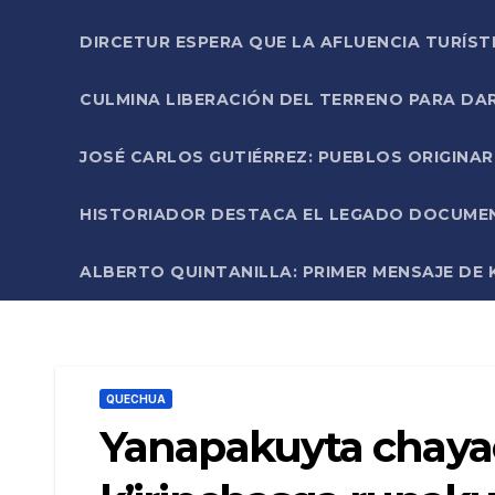
DIRCETUR ESPERA QUE LA AFLUENCIA TURÍST
CULMINA LIBERACIÓN DEL TERRENO PARA DA
JOSÉ CARLOS GUTIÉRREZ: PUEBLOS ORIGINA
HISTORIADOR DESTACA EL LEGADO DOCUMENT
ALBERTO QUINTANILLA: PRIMER MENSAJE DE K
QUECHUA
Yanapakuyta chayac