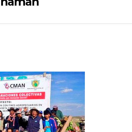
kunaman