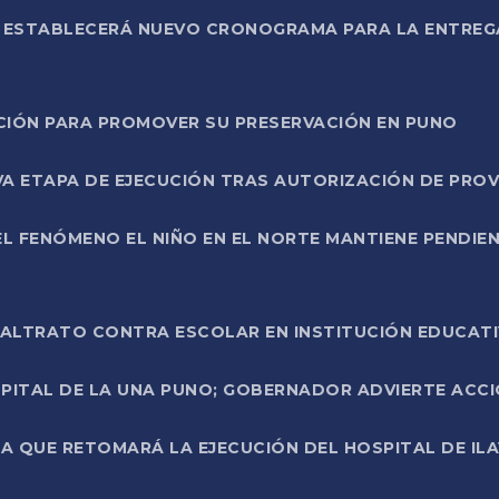
L ESTABLECERÁ NUEVO CRONOGRAMA PARA LA ENTREG
NCIÓN PARA PROMOVER SU PRESERVACIÓN EN PUNO
A ETAPA DE EJECUCIÓN TRAS AUTORIZACIÓN DE PROV
L FENÓMENO EL NIÑO EN EL NORTE MANTIENE PENDIEN
ALTRATO CONTRA ESCOLAR EN INSTITUCIÓN EDUCAT
PITAL DE LA UNA PUNO; GOBERNADOR ADVIERTE ACCI
A QUE RETOMARÁ LA EJECUCIÓN DEL HOSPITAL DE ILA