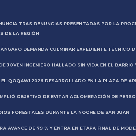
ONUNCIA TRAS DENUNCIAS PRESENTADAS POR LA PROC
S DE LA REGIÓN
AZÁNGARO DEMANDA CULMINAR EXPEDIENTE TÉCNICO D
DE JOVEN INGENIERO HALLADO SIN VIDA EN EL BARRIO
N EL QOQAWI 2026 DESARROLLADO EN LA PLAZA DE A
UMPLIÓ OBJETIVO DE EVITAR AGLOMERACIÓN DE PERS
DIOS FORESTALES DURANTE LA NOCHE DE SAN JUAN
A AVANCE DE 79 % Y ENTRA EN ETAPA FINAL DE MOD