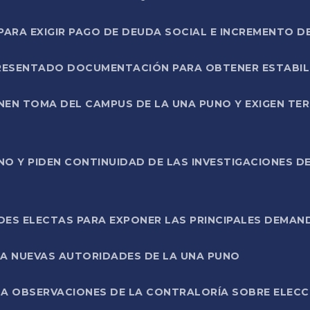
RA EXIGIR PAGO DE DEUDA SOCIAL E INCREMENTO D
PRESENTADO DOCUMENTACIÓN PARA OBTENER ESTABI
ENEN TOMA DEL CAMPUS DE LA UNA PUNO Y EXIGEN TE
NO Y PIDEN CONTINUIDAD DE LAS INVESTIGACIONES D
ES ELECTAS PARA EXPONER LAS PRINCIPALES DEMAN
 A NUEVAS AUTORIDADES DE LA UNA PUNO
A OBSERVACIONES DE LA CONTRALORÍA SOBRE ELECCI