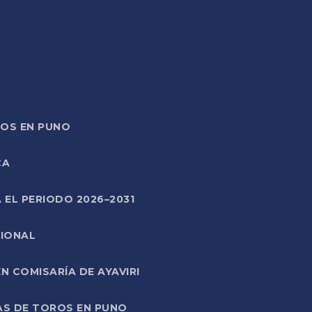
TOS EN PUNO
CA
 EL PERIODO 2026–2031
CIONAL
 COMISARÍA DE AYAVIRI
AS DE TOROS EN PUNO