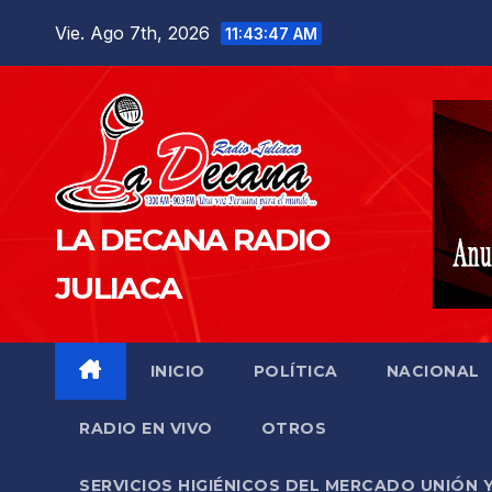
Saltar
Vie. Ago 7th, 2026
11:43:48 AM
al
contenido
LA DECANA RADIO
JULIACA
INICIO
POLÍTICA
NACIONAL
RADIO EN VIVO
OTROS
SERVICIOS HIGIÉNICOS DEL MERCADO UNIÓN 