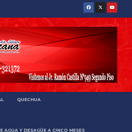
AL
QUECHUA
DE AGUA Y DESAGÜE A CINCO MESES