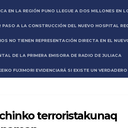
ICA EN LA REGIÓN PUNO LLEGUE A DOS MILLONES EN L
R PASO A LA CONSTRUCCIÓN DEL NUEVO HOSPITAL R
RIOS NO TIENEN REPRESENTACIÓN DIRECTA EN EL NUE
AL DE LA PRIMERA EMISORA DE RADIO DE JULIACA
EIKO FUJIMORI EVIDENCIARÁ SI EXISTE UN VERDADER
hinko terroristakunaq