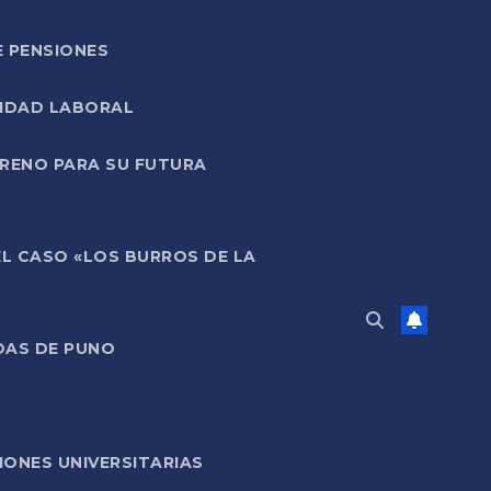
E PENSIONES
LIDAD LABORAL
RRENO PARA SU FUTURA
EL CASO «LOS BURROS DE LA
DAS DE PUNO
ONES UNIVERSITARIAS