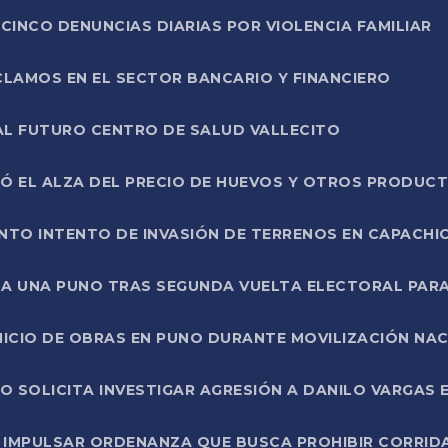
CINCO DENUNCIAS DIARIAS POR VIOLENCIA FAMILIAR
CLAMOS EN EL SECTOR BANCARIO Y FINANCIERO
AL FUTURO CENTRO DE SALUD VALLECITO
SÓ EL ALZA DEL PRECIO DE HUEVOS Y OTROS PRODUC
TO INTENTO DE INVASIÓN DE TERRENOS EN CAPACHI
LA UNA PUNO TRAS SEGUNDA VUELTA ELECTORAL PARA
INICIO DE OBRAS EN PUNO DURANTE MOVILIZACIÓN NA
SOLICITA INVESTIGAR AGRESIÓN A DANILO VARGAS EN
 IMPULSAR ORDENANZA QUE BUSCA PROHIBIR CORRID