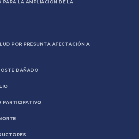
PARA LA AMPLIACIÓN DE LA
ALUD POR PRESUNTA AFECTACIÓN A
E POSTE DAÑADO
LIO
O PARTICIPATIVO
 NORTE
ODUCTORES