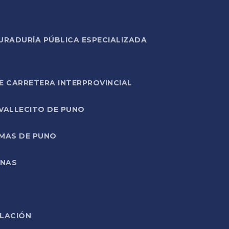
URADURÍA PÚBLICA ESPECIALIZADA
E CARRETERA INTERPROVINCIAL
 VALLECITO DE PUNO
RMAS DE PUNO
ONAS
ELACIÓN