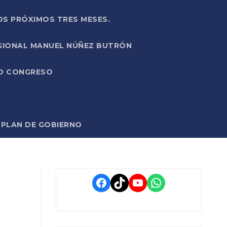
OS PRÓXIMOS TRES MESES.
EGIONAL MANUEL NÚÑEZ BUTRÓN
VO CONGRESO
O PLAN DE GOBIERNO
Facebook
TikTok
YouTube
WhatsApp