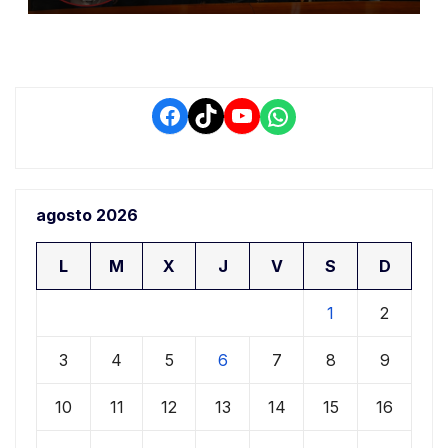
retrasos
Facebook
TikTok
YouTube
WhatsApp
agosto 2026
L
M
X
J
V
S
D
1
2
3
4
5
6
7
8
9
10
11
12
13
14
15
16