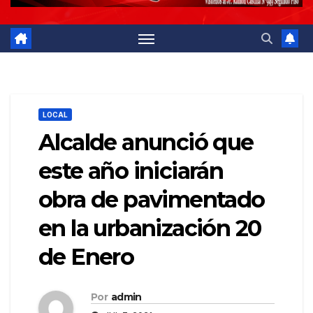
LOCAL
Alcalde anunció que
este año iniciarán
obra de pavimentado
en la urbanización 20
de Enero
Por
admin