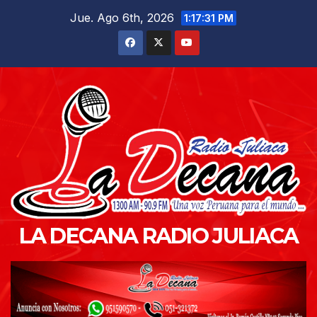
Saltar
Jue. Ago 6th, 2026
1:17:32 PM
al
contenido
LA DECANA RADIO JULIACA