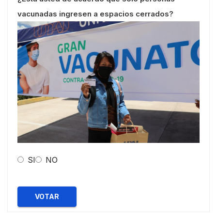
vacunadas ingresen a espacios cerrados?
SI
NO
VOTAR