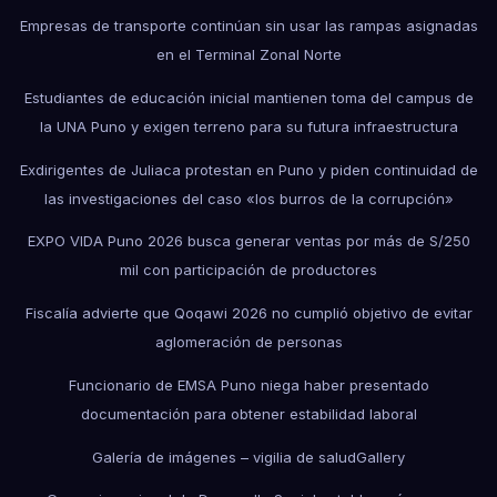
Empresas de transporte continúan sin usar las rampas asignadas
en el Terminal Zonal Norte
Estudiantes de educación inicial mantienen toma del campus de
la UNA Puno y exigen terreno para su futura infraestructura
Exdirigentes de Juliaca protestan en Puno y piden continuidad de
las investigaciones del caso «los burros de la corrupción»
EXPO VIDA Puno 2026 busca generar ventas por más de S/250
mil con participación de productores
Fiscalía advierte que Qoqawi 2026 no cumplió objetivo de evitar
aglomeración de personas
Funcionario de EMSA Puno niega haber presentado
documentación para obtener estabilidad laboral
Galería de imágenes – vigilia de salud
Gallery