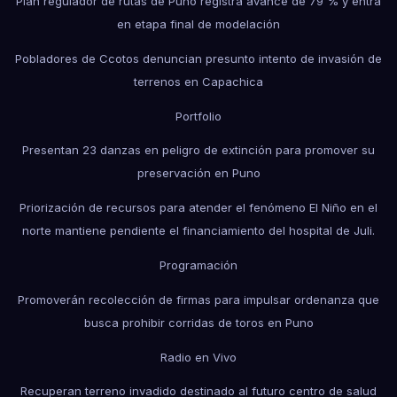
Plan regulador de rutas de Puno registra avance de 79 % y entra
en etapa final de modelación
Pobladores de Ccotos denuncian presunto intento de invasión de
terrenos en Capachica
Portfolio
Presentan 23 danzas en peligro de extinción para promover su
preservación en Puno
Priorización de recursos para atender el fenómeno El Niño en el
norte mantiene pendiente el financiamiento del hospital de Juli.
Programación
Promoverán recolección de firmas para impulsar ordenanza que
busca prohibir corridas de toros en Puno
Radio en Vivo
Recuperan terreno invadido destinado al futuro centro de salud