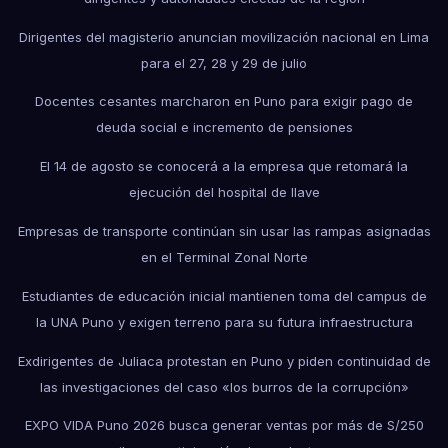
Dirigentes del magisterio anuncian movilización nacional en Lima
para el 27, 28 y 29 de julio
Docentes cesantes marcharon en Puno para exigir pago de
deuda social e incremento de pensiones
El 14 de agosto se conocerá a la empresa que retomará la
ejecución del hospital de Ilave
Empresas de transporte continúan sin usar las rampas asignadas
en el Terminal Zonal Norte
Estudiantes de educación inicial mantienen toma del campus de
la UNA Puno y exigen terreno para su futura infraestructura
Exdirigentes de Juliaca protestan en Puno y piden continuidad de
las investigaciones del caso «los burros de la corrupción»
EXPO VIDA Puno 2026 busca generar ventas por más de S/250