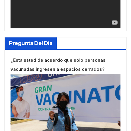
Pregunta Del Día
¿Esta usted de acuerdo que solo personas
vacunadas ingresen a espacios cerrados?