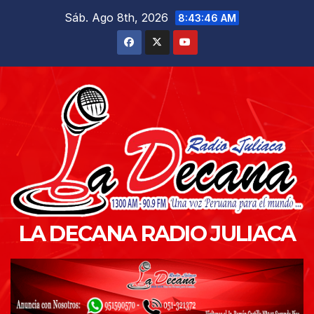
Saltar
Sáb. Ago 8th, 2026
8:43:47 AM
al
contenido
LA DECANA RADIO JULIACA