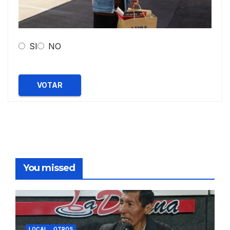
SI
NO
VOTAR
You missed
LOCAL
OTROS