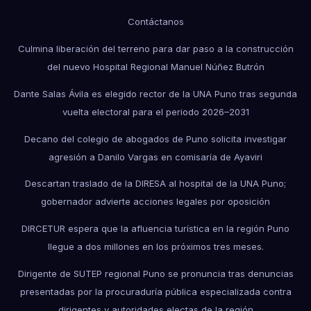
Contáctanos
Culmina liberación del terreno para dar paso a la construcción
del nuevo Hospital Regional Manuel Núñez Butrón
Dante Salas Ávila es elegido rector de la UNA Puno tras segunda
vuelta electoral para el periodo 2026–2031
Decano del colegio de abogados de Puno solicita investigar
agresión a Danilo Vargas en comisaría de Ayaviri
Descartan traslado de la DIRESA al hospital de la UNA Puno;
gobernador advierte acciones legales por oposición
DIRCETUR espera que la afluencia turística en la región Puno
llegue a dos millones en los próximos tres meses.
Dirigente de SUTEP regional Puno se pronuncia tras denuncias
presentadas por la procuraduría pública especializada contra
dirigentes y autoridades electas de la región