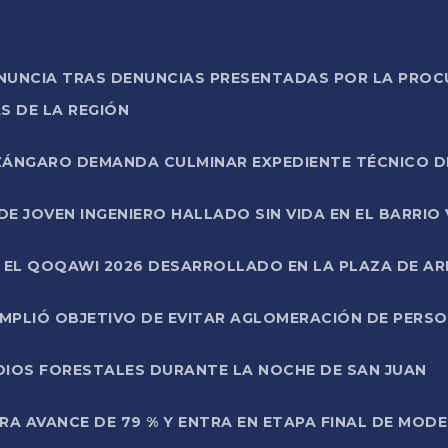
ONUNCIA TRAS DENUNCIAS PRESENTADAS POR LA PROC
S DE LA REGIÓN
AZÁNGARO DEMANDA CULMINAR EXPEDIENTE TÉCNICO D
DE JOVEN INGENIERO HALLADO SIN VIDA EN EL BARRIO
N EL QOQAWI 2026 DESARROLLADO EN LA PLAZA DE A
UMPLIÓ OBJETIVO DE EVITAR AGLOMERACIÓN DE PERS
DIOS FORESTALES DURANTE LA NOCHE DE SAN JUAN
A AVANCE DE 79 % Y ENTRA EN ETAPA FINAL DE MOD