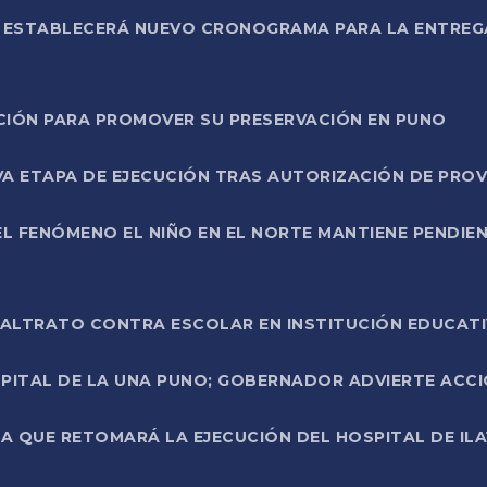
L ESTABLECERÁ NUEVO CRONOGRAMA PARA LA ENTREG
NCIÓN PARA PROMOVER SU PRESERVACIÓN EN PUNO
A ETAPA DE EJECUCIÓN TRAS AUTORIZACIÓN DE PROV
L FENÓMENO EL NIÑO EN EL NORTE MANTIENE PENDIEN
ALTRATO CONTRA ESCOLAR EN INSTITUCIÓN EDUCAT
PITAL DE LA UNA PUNO; GOBERNADOR ADVIERTE ACCI
A QUE RETOMARÁ LA EJECUCIÓN DEL HOSPITAL DE ILA