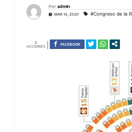
Por
admin
#Congreso de la R
MAR 14, 2020
0