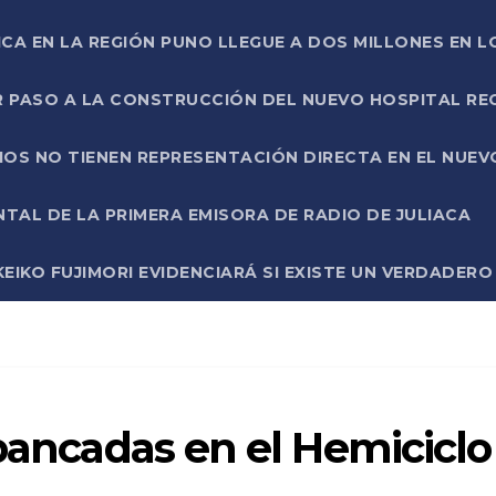
ICA EN LA REGIÓN PUNO LLEGUE A DOS MILLONES EN L
R PASO A LA CONSTRUCCIÓN DEL NUEVO HOSPITAL R
RIOS NO TIENEN REPRESENTACIÓN DIRECTA EN EL NUE
AL DE LA PRIMERA EMISORA DE RADIO DE JULIACA
EIKO FUJIMORI EVIDENCIARÁ SI EXISTE UN VERDADER
 bancadas en el Hemiciclo