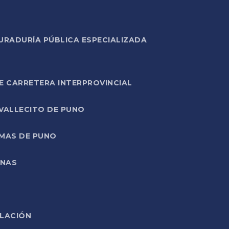
URADURÍA PÚBLICA ESPECIALIZADA
E CARRETERA INTERPROVINCIAL
 VALLECITO DE PUNO
RMAS DE PUNO
ONAS
ELACIÓN