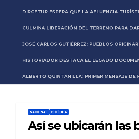
DIRCETUR ESPERA QUE LA AFLUENCIA TURÍST
CULMINA LIBERACIÓN DEL TERRENO PARA DA
JOSÉ CARLOS GUTIÉRREZ: PUEBLOS ORIGINA
HISTORIADOR DESTACA EL LEGADO DOCUMENT
ALBERTO QUINTANILLA: PRIMER MENSAJE DE K
NACIONAL
POLÍTICA
Así se ubicarán las