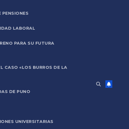
E PENSIONES
LIDAD LABORAL
RRENO PARA SU FUTURA
EL CASO «LOS BURROS DE LA
DAS DE PUNO
ONES UNIVERSITARIAS