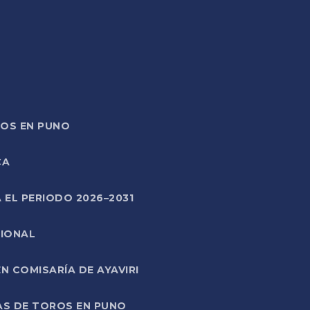
TOS EN PUNO
CA
 EL PERIODO 2026–2031
CIONAL
 COMISARÍA DE AYAVIRI
AS DE TOROS EN PUNO