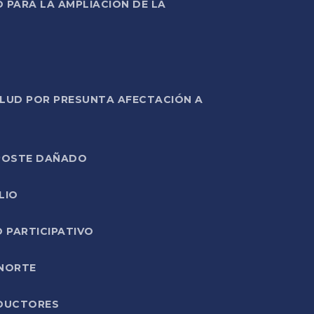
PARA LA AMPLIACIÓN DE LA
ALUD POR PRESUNTA AFECTACIÓN A
E POSTE DAÑADO
LIO
O PARTICIPATIVO
 NORTE
ODUCTORES