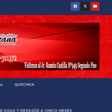
AL
QUECHUA
DE AGUA Y DESAGÜE A CINCO MESES