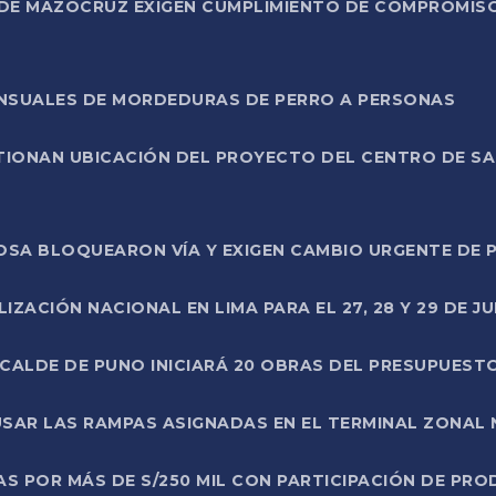
DE MAZOCRUZ EXIGEN CUMPLIMIENTO DE COMPROMISO 
ENSUALES DE MORDEDURAS DE PERRO A PERSONAS
TIONAN UBICACIÓN DEL PROYECTO DEL CENTRO DE S
A ROSA BLOQUEARON VÍA Y EXIGEN CAMBIO URGENTE D
ZACIÓN NACIONAL EN LIMA PARA EL 27, 28 Y 29 DE JU
LCALDE DE PUNO INICIARÁ 20 OBRAS DEL PRESUPUEST
SAR LAS RAMPAS ASIGNADAS EN EL TERMINAL ZONAL
AS POR MÁS DE S/250 MIL CON PARTICIPACIÓN DE PR