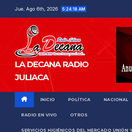
Saltar
Jue. Ago 6th, 2026
5:24:19 AM
al
contenido
LA DECANA RADIO
JULIACA
INICIO
POLÍTICA
NACIONAL
RADIO EN VIVO
OTROS
SERVICIOS HIGIÉNICOS DEL MERCADO UNIÓN 