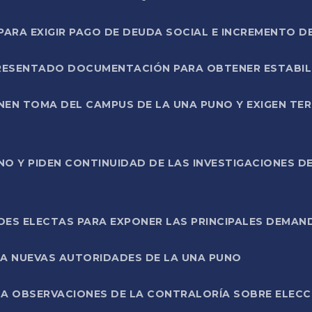
RA EXIGIR PAGO DE DEUDA SOCIAL E INCREMENTO D
PRESENTADO DOCUMENTACIÓN PARA OBTENER ESTABI
ENEN TOMA DEL CAMPUS DE LA UNA PUNO Y EXIGEN TE
NO Y PIDEN CONTINUIDAD DE LAS INVESTIGACIONES D
ES ELECTAS PARA EXPONER LAS PRINCIPALES DEMAN
 A NUEVAS AUTORIDADES DE LA UNA PUNO
A OBSERVACIONES DE LA CONTRALORÍA SOBRE ELECCI