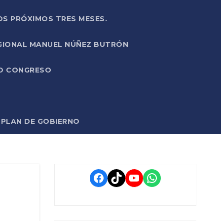
OS PRÓXIMOS TRES MESES.
EGIONAL MANUEL NÚÑEZ BUTRÓN
VO CONGRESO
O PLAN DE GOBIERNO
Facebook
TikTok
YouTube
WhatsApp