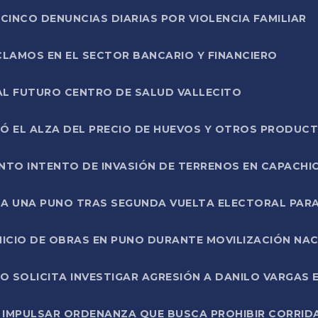
CINCO DENUNCIAS DIARIAS POR VIOLENCIA FAMILIAR
CLAMOS EN EL SECTOR BANCARIO Y FINANCIERO
AL FUTURO CENTRO DE SALUD VALLECITO
SÓ EL ALZA DEL PRECIO DE HUEVOS Y OTROS PRODUC
TO INTENTO DE INVASIÓN DE TERRENOS EN CAPACHI
LA UNA PUNO TRAS SEGUNDA VUELTA ELECTORAL PARA
INICIO DE OBRAS EN PUNO DURANTE MOVILIZACIÓN NA
SOLICITA INVESTIGAR AGRESIÓN A DANILO VARGAS EN
 IMPULSAR ORDENANZA QUE BUSCA PROHIBIR CORRID