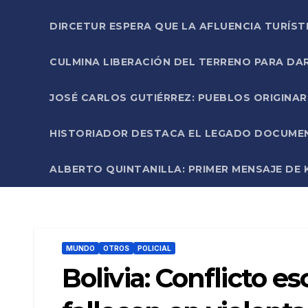
DIRCETUR ESPERA QUE LA AFLUENCIA TURÍST
CULMINA LIBERACIÓN DEL TERRENO PARA DA
JOSÉ CARLOS GUTIÉRREZ: PUEBLOS ORIGINA
HISTORIADOR DESTACA EL LEGADO DOCUMENT
ALBERTO QUINTANILLA: PRIMER MENSAJE DE K
MUNDO
OTROS
POLICIAL
Bolivia: Conflicto e