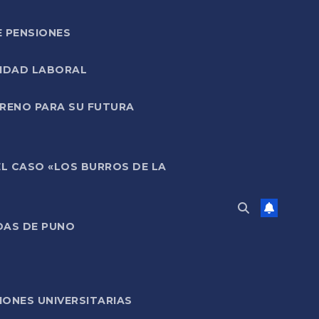
E PENSIONES
LIDAD LABORAL
RRENO PARA SU FUTURA
EL CASO «LOS BURROS DE LA
DAS DE PUNO
ONES UNIVERSITARIAS