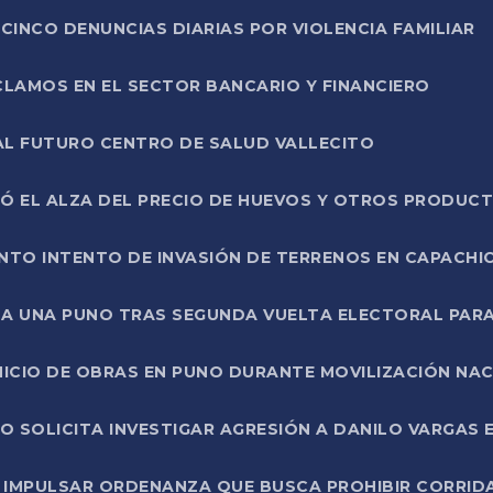
CINCO DENUNCIAS DIARIAS POR VIOLENCIA FAMILIAR
CLAMOS EN EL SECTOR BANCARIO Y FINANCIERO
AL FUTURO CENTRO DE SALUD VALLECITO
SÓ EL ALZA DEL PRECIO DE HUEVOS Y OTROS PRODUC
TO INTENTO DE INVASIÓN DE TERRENOS EN CAPACHI
LA UNA PUNO TRAS SEGUNDA VUELTA ELECTORAL PARA
INICIO DE OBRAS EN PUNO DURANTE MOVILIZACIÓN NA
SOLICITA INVESTIGAR AGRESIÓN A DANILO VARGAS EN
 IMPULSAR ORDENANZA QUE BUSCA PROHIBIR CORRID