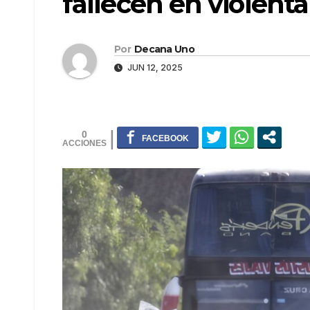
fallecen en violent
Por
Decana Uno
JUN 12, 2025
0