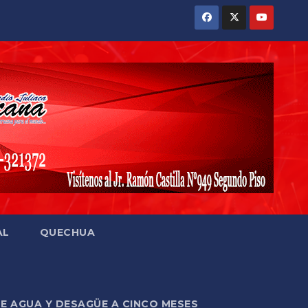
AL
QUECHUA
DE AGUA Y DESAGÜE A CINCO MESES