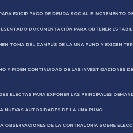
RA EXIGIR PAGO DE DEUDA SOCIAL E INCREMENTO D
PRESENTADO DOCUMENTACIÓN PARA OBTENER ESTABI
ENEN TOMA DEL CAMPUS DE LA UNA PUNO Y EXIGEN TE
NO Y PIDEN CONTINUIDAD DE LAS INVESTIGACIONES D
ES ELECTAS PARA EXPONER LAS PRINCIPALES DEMAN
 A NUEVAS AUTORIDADES DE LA UNA PUNO
A OBSERVACIONES DE LA CONTRALORÍA SOBRE ELECCI