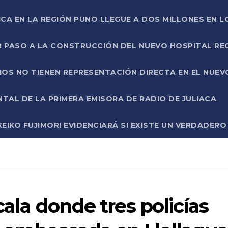
ICA EN LA REGIÓN PUNO LLEGUE A DOS MILLONES EN L
R PASO A LA CONSTRUCCIÓN DEL NUEVO HOSPITAL R
RIOS NO TIENEN REPRESENTACIÓN DIRECTA EN EL NUE
AL DE LA PRIMERA EMISORA DE RADIO DE JULIACA
EIKO FUJIMORI EVIDENCIARÁ SI EXISTE UN VERDADER
scala donde tres policías