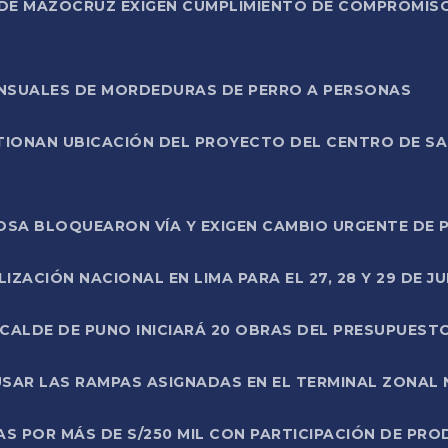
DE MAZOCRUZ EXIGEN CUMPLIMIENTO DE COMPROMISO 
ENSUALES DE MORDEDURAS DE PERRO A PERSONAS
TIONAN UBICACIÓN DEL PROYECTO DEL CENTRO DE S
A ROSA BLOQUEARON VÍA Y EXIGEN CAMBIO URGENTE D
ZACIÓN NACIONAL EN LIMA PARA EL 27, 28 Y 29 DE JU
LCALDE DE PUNO INICIARÁ 20 OBRAS DEL PRESUPUEST
SAR LAS RAMPAS ASIGNADAS EN EL TERMINAL ZONAL
AS POR MÁS DE S/250 MIL CON PARTICIPACIÓN DE PR