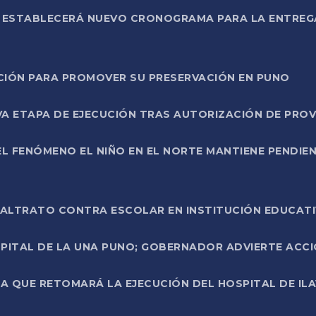
L ESTABLECERÁ NUEVO CRONOGRAMA PARA LA ENTREG
NCIÓN PARA PROMOVER SU PRESERVACIÓN EN PUNO
A ETAPA DE EJECUCIÓN TRAS AUTORIZACIÓN DE PROV
L FENÓMENO EL NIÑO EN EL NORTE MANTIENE PENDIEN
ALTRATO CONTRA ESCOLAR EN INSTITUCIÓN EDUCAT
PITAL DE LA UNA PUNO; GOBERNADOR ADVIERTE ACCI
A QUE RETOMARÁ LA EJECUCIÓN DEL HOSPITAL DE ILA