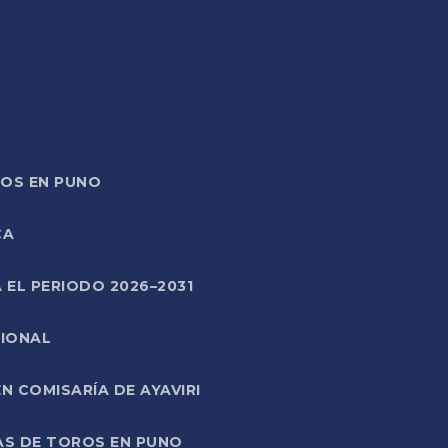
TOS EN PUNO
CA
 EL PERIODO 2026–2031
CIONAL
 COMISARÍA DE AYAVIRI
AS DE TOROS EN PUNO