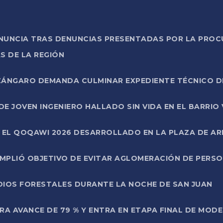
ONUNCIA TRAS DENUNCIAS PRESENTADAS POR LA PROC
S DE LA REGIÓN
AZÁNGARO DEMANDA CULMINAR EXPEDIENTE TÉCNICO D
DE JOVEN INGENIERO HALLADO SIN VIDA EN EL BARRIO
N EL QOQAWI 2026 DESARROLLADO EN LA PLAZA DE A
UMPLIÓ OBJETIVO DE EVITAR AGLOMERACIÓN DE PERS
DIOS FORESTALES DURANTE LA NOCHE DE SAN JUAN
A AVANCE DE 79 % Y ENTRA EN ETAPA FINAL DE MOD