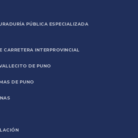
URADURÍA PÚBLICA ESPECIALIZADA
E CARRETERA INTERPROVINCIAL
 VALLECITO DE PUNO
RMAS DE PUNO
ONAS
ELACIÓN