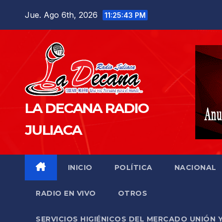
Saltar
Jue. Ago 6th, 2026
11:25:44 PM
al
contenido
LA DECANA RADIO
JULIACA
INICIO
POLÍTICA
NACIONAL
RADIO EN VIVO
OTROS
SERVICIOS HIGIÉNICOS DEL MERCADO UNIÓN 