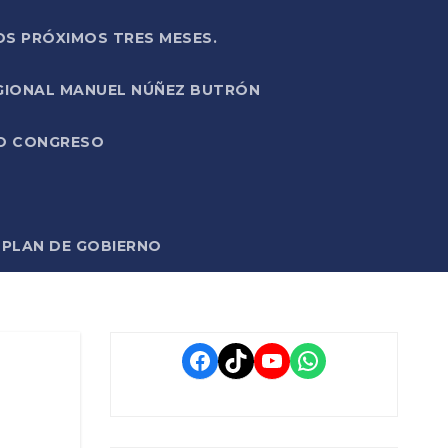
OS PRÓXIMOS TRES MESES.
EGIONAL MANUEL NÚÑEZ BUTRÓN
VO CONGRESO
O PLAN DE GOBIERNO
Facebook
TikTok
YouTube
WhatsApp