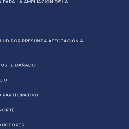
PARA LA AMPLIACIÓN DE LA
ALUD POR PRESUNTA AFECTACIÓN A
E POSTE DAÑADO
LIO
O PARTICIPATIVO
 NORTE
ODUCTORES