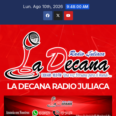
Saltar
Lun. Ago 10th, 2026
9:48:01 AM
al
contenido
LA DECANA RADIO JULIACA