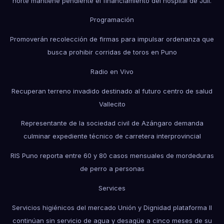
norte mantiene pendiente el financiamiento del hospital de Juli.
Programación
Promoverán recolección de firmas para impulsar ordenanza que
busca prohibir corridas de toros en Puno
Radio en Vivo
Recuperan terreno invadido destinado al futuro centro de salud
Vallecito
Representante de la sociedad civil de Azángaro demanda
culminar expediente técnico de carretera interprovincial
RIS Puno reporta entre 60 y 80 casos mensuales de mordeduras
de perro a personas
Services
Servicios higiénicos del mercado Unión y Dignidad plataforma II
continúan sin servicio de agua y desagüe a cinco meses de su