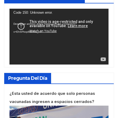
Reproductor
Code 150: Unknown error.
de
Descargar archivo: https://www.youtube.com/watch?
vídeo
v=EhSPkop8KPY&_=1
Pregunta Del Día
¿Esta usted de acuerdo que solo personas
vacunadas ingresen a espacios cerrados?