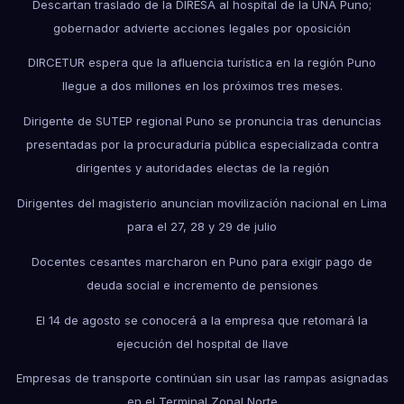
Descartan traslado de la DIRESA al hospital de la UNA Puno;
gobernador advierte acciones legales por oposición
DIRCETUR espera que la afluencia turística en la región Puno
llegue a dos millones en los próximos tres meses.
Dirigente de SUTEP regional Puno se pronuncia tras denuncias
presentadas por la procuraduría pública especializada contra
dirigentes y autoridades electas de la región
Dirigentes del magisterio anuncian movilización nacional en Lima
para el 27, 28 y 29 de julio
Docentes cesantes marcharon en Puno para exigir pago de
deuda social e incremento de pensiones
El 14 de agosto se conocerá a la empresa que retomará la
ejecución del hospital de Ilave
Empresas de transporte continúan sin usar las rampas asignadas
en el Terminal Zonal Norte