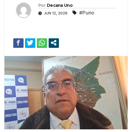
Por
Decana Uno
#Puno
JUN 12, 2026