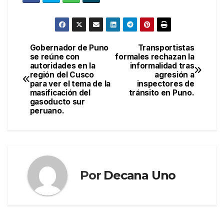
Gobernador de Puno
Transportistas
Navegación
se reúne con
formales rechazan la
autoridades en la
informalidad tras
de
región del Cusco
agresión a
para ver el tema de la
inspectores de
entradas
masificación del
tránsito en Puno.
gasoducto sur
peruano.
Por
Decana Uno