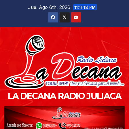
Saltar
Jue. Ago 6th, 2026
11:11:19 PM
al
contenido
LA DECANA RADIO JULIACA