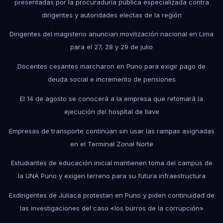
presentadas por la procuraduría pública especializada contra
dirigentes y autoridades electas de la región
Dirigentes del magisterio anuncian movilización nacional en Lima
para el 27, 28 y 29 de julio
Docentes cesantes marcharon en Puno para exigir pago de
deuda social e incremento de pensiones
El 14 de agosto se conocerá a la empresa que retomará la
ejecución del hospital de Ilave
Empresas de transporte continúan sin usar las rampas asignadas
en el Terminal Zonal Norte
Estudiantes de educación inicial mantienen toma del campus de
la UNA Puno y exigen terreno para su futura infraestructura
Exdirigentes de Juliaca protestan en Puno y piden continuidad de
las investigaciones del caso «los burros de la corrupción»