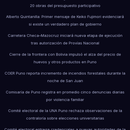
20 obras del presupuesto participativo
Alberto Quintanilla: Primer mensaje de Keiko Fujimori evidenciará
si existe un verdadero plan de gobierno
Carretera Checa–Mazocruz iniciará nueva etapa de ejecución
tras autorización de Provías Nacional
Cierre de la frontera con Bolivia impulsó el alza del precio de
huevos y otros productos en Puno
COER Puno reporta incremento de incendios forestales durante la
noche de San Juan
Comisaría de Puno registra en promedio cinco denuncias diarias
por violencia familiar
Comité electoral de la UNA Puno rechaza observaciones de la
contraloría sobre elecciones universitarias
Comité electoral entrega credenciales a nuevas autoridades de la