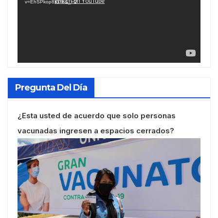
v=EhSPkop8KPY&_=2
Pregunta Del Día
¿Esta usted de acuerdo que solo personas
vacunadas ingresen a espacios cerrados?