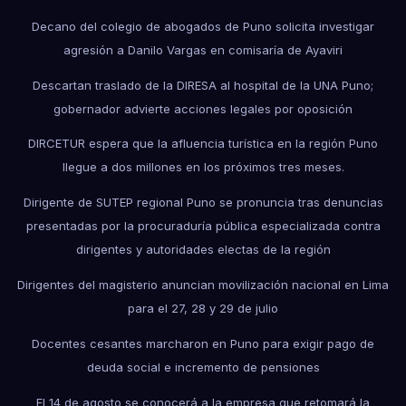
Decano del colegio de abogados de Puno solicita investigar
agresión a Danilo Vargas en comisaría de Ayaviri
Descartan traslado de la DIRESA al hospital de la UNA Puno;
gobernador advierte acciones legales por oposición
DIRCETUR espera que la afluencia turística en la región Puno
llegue a dos millones en los próximos tres meses.
Dirigente de SUTEP regional Puno se pronuncia tras denuncias
presentadas por la procuraduría pública especializada contra
dirigentes y autoridades electas de la región
Dirigentes del magisterio anuncian movilización nacional en Lima
para el 27, 28 y 29 de julio
Docentes cesantes marcharon en Puno para exigir pago de
deuda social e incremento de pensiones
El 14 de agosto se conocerá a la empresa que retomará la