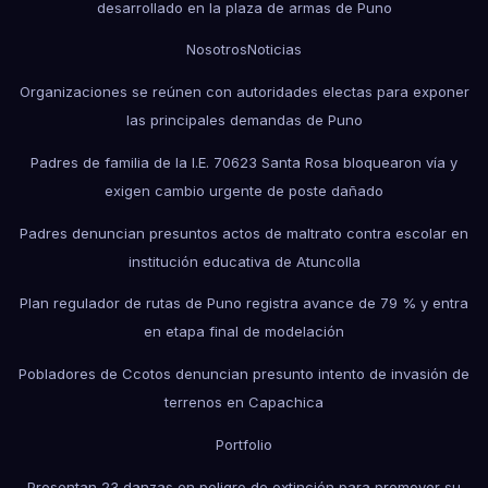
desarrollado en la plaza de armas de Puno
Nosotros
Noticias
Organizaciones se reúnen con autoridades electas para exponer
las principales demandas de Puno
Padres de familia de la I.E. 70623 Santa Rosa bloquearon vía y
exigen cambio urgente de poste dañado
Padres denuncian presuntos actos de maltrato contra escolar en
institución educativa de Atuncolla
Plan regulador de rutas de Puno registra avance de 79 % y entra
en etapa final de modelación
Pobladores de Ccotos denuncian presunto intento de invasión de
terrenos en Capachica
Portfolio
Presentan 23 danzas en peligro de extinción para promover su