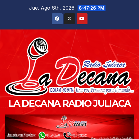
Saltar
Jue. Ago 6th, 2026
8:47:28 PM
al
contenido
LA DECANA RADIO JULIACA