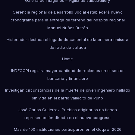
Galería de imágenes – vigilia de salud
Gallery
Gerencia regional de Desarrollo Social establecerá nuevo
cronograma para la entrega de terreno del hospital regional
Manuel Nuñes Butrón
Historiador destaca el legado documental de la primera emisora
de radio de Juliaca
Home
INDECOPI registra mayor cantidad de reclamos en el sector
bancario y financiero
Investigan circunstancias de la muerte de joven ingeniero hallado
sin vida en el barrio vallecito de Puno
José Carlos Gutiérrez: Pueblos originarios no tienen
representación directa en el nuevo congreso
Más de 100 instituciones participaron en el Qoqawi 2026