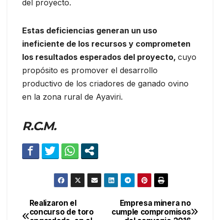
del proyecto.
Estas deficiencias generan un uso
ineficiente de los recursos y comprometen
los resultados esperados del proyecto,
cuyo
propósito es promover el desarrollo
productivo de los criadores de ganado ovino
en la zona rural de Ayaviri.
R.C.M.
Realizaron el
Empresa minera no
Navegación
concurso de toro
cumple compromisos