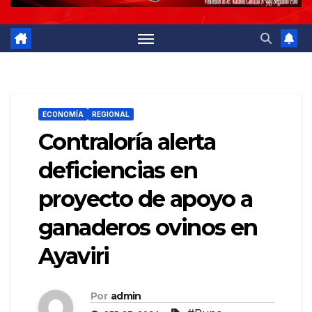
ECONOMÍA
REGIONAL
Contraloría alerta
deficiencias en
proyecto de apoyo a
ganaderos ovinos en
Ayaviri
Por
admin