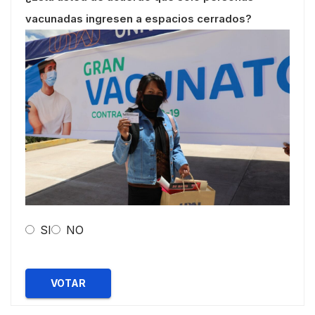
vacunadas ingresen a espacios cerrados?
SI
NO
VOTAR