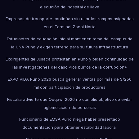
ejecución del hospital de Ilave
Empresas de transporte continúan sin usar las rampas asignadas
en el Terminal Zonal Norte
Estudiantes de educación inicial mantienen toma del campus de
la UNA Puno y exigen terreno para su futura infraestructura
Exdirigentes de Juliaca protestan en Puno y piden continuidad de
las investigaciones del caso «los burros de la corrupción»
EXPO VIDA Puno 2026 busca generar ventas por más de S/250
mil con participación de productores
Fiscalía advierte que Qoqawi 2026 no cumplió objetivo de evitar
aglomeración de personas
Funcionario de EMSA Puno niega haber presentado
documentación para obtener estabilidad laboral