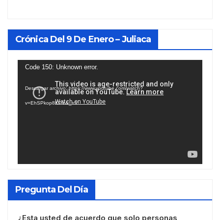
Crónica Del 9 De Enero – Juliaca
Reproductor
Code 150: Unknown error.
de
Descargar archivo: https://www.youtube.com/watch?
vídeo
v=EhSPkop8KPY&_=1
Pregunta Del Día
¿Esta usted de acuerdo que solo personas