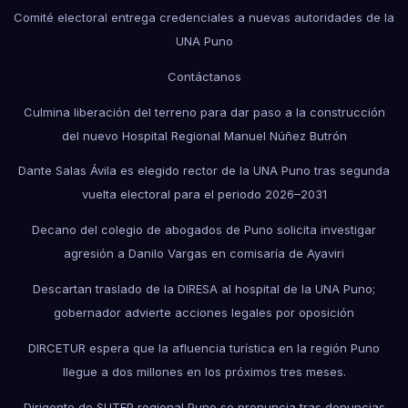
Comité electoral entrega credenciales a nuevas autoridades de la
UNA Puno
Contáctanos
Culmina liberación del terreno para dar paso a la construcción
del nuevo Hospital Regional Manuel Núñez Butrón
Dante Salas Ávila es elegido rector de la UNA Puno tras segunda
vuelta electoral para el periodo 2026–2031
Decano del colegio de abogados de Puno solicita investigar
agresión a Danilo Vargas en comisaría de Ayaviri
Descartan traslado de la DIRESA al hospital de la UNA Puno;
gobernador advierte acciones legales por oposición
DIRCETUR espera que la afluencia turística en la región Puno
llegue a dos millones en los próximos tres meses.
Dirigente de SUTEP regional Puno se pronuncia tras denuncias