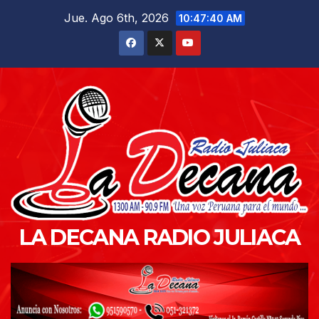
Saltar
Jue. Ago 6th, 2026
10:47:41 AM
al
contenido
LA DECANA RADIO JULIACA