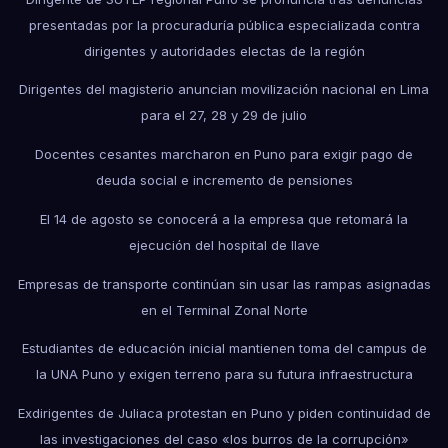
presentadas por la procuraduría pública especializada contra
dirigentes y autoridades electas de la región
Dirigentes del magisterio anuncian movilización nacional en Lima
para el 27, 28 y 29 de julio
Docentes cesantes marcharon en Puno para exigir pago de
deuda social e incremento de pensiones
El 14 de agosto se conocerá a la empresa que retomará la
ejecución del hospital de Ilave
Empresas de transporte continúan sin usar las rampas asignadas
en el Terminal Zonal Norte
Estudiantes de educación inicial mantienen toma del campus de
la UNA Puno y exigen terreno para su futura infraestructura
Exdirigentes de Juliaca protestan en Puno y piden continuidad de
las investigaciones del caso «los burros de la corrupción»