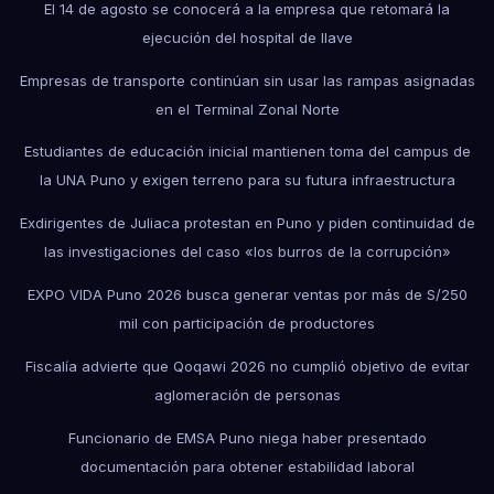
El 14 de agosto se conocerá a la empresa que retomará la
ejecución del hospital de Ilave
Empresas de transporte continúan sin usar las rampas asignadas
en el Terminal Zonal Norte
Estudiantes de educación inicial mantienen toma del campus de
la UNA Puno y exigen terreno para su futura infraestructura
Exdirigentes de Juliaca protestan en Puno y piden continuidad de
las investigaciones del caso «los burros de la corrupción»
EXPO VIDA Puno 2026 busca generar ventas por más de S/250
mil con participación de productores
Fiscalía advierte que Qoqawi 2026 no cumplió objetivo de evitar
aglomeración de personas
Funcionario de EMSA Puno niega haber presentado
documentación para obtener estabilidad laboral