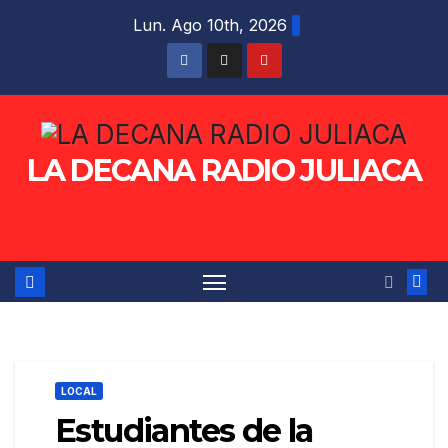
Saltar
Lun. Ago 10th, 2026
al
contenido
LA DECANA RADIO JULIACA
LOCAL
Estudiantes de la