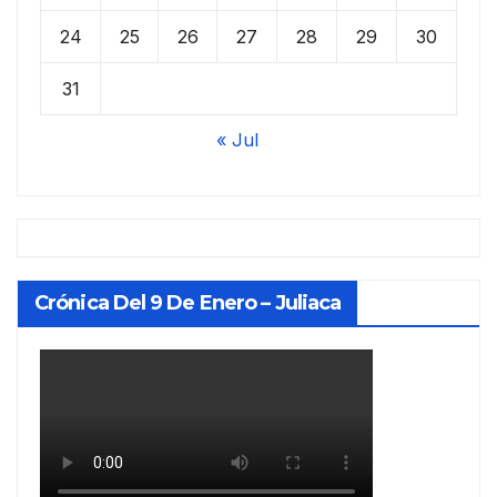
24
25
26
27
28
29
30
31
« Jul
Crónica Del 9 De Enero – Juliaca