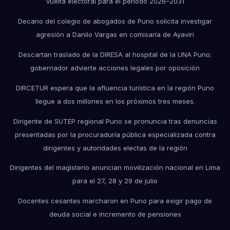
vuelta electoral para el periodo 2026–2031
Decano del colegio de abogados de Puno solicita investigar
agresión a Danilo Vargas en comisaría de Ayaviri
Descartan traslado de la DIRESA al hospital de la UNA Puno;
gobernador advierte acciones legales por oposición
DIRCETUR espera que la afluencia turística en la región Puno
llegue a dos millones en los próximos tres meses.
Dirigente de SUTEP regional Puno se pronuncia tras denuncias
presentadas por la procuraduría pública especializada contra
dirigentes y autoridades electas de la región
Dirigentes del magisterio anuncian movilización nacional en Lima
para el 27, 28 y 29 de julio
Docentes cesantes marcharon en Puno para exigir pago de
deuda social e incremento de pensiones