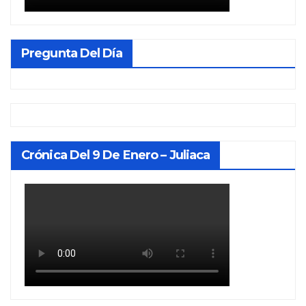
Pregunta Del Día
Crónica Del 9 De Enero – Juliaca