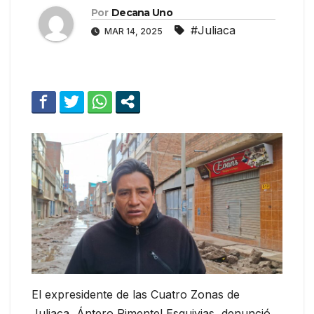
Por
Decana Uno
#Juliaca
MAR 14, 2025
El expresidente de las Cuatro Zonas de
Juliaca, Ántero Pimentel Esquivias, denunció