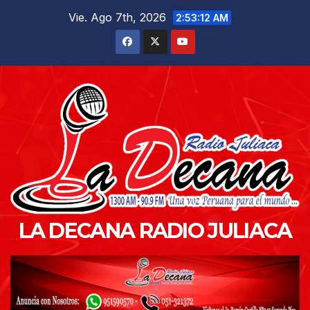
Saltar
Vie. Ago 7th, 2026
2:53:13 AM
al
contenido
LA DECANA RADIO JULIACA