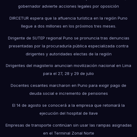
gobernador advierte acciones legales por oposición
DIRCETUR espera que la afluencia turística en la región Puno
llegue a dos millones en los próximos tres meses.
Dirigente de SUTEP regional Puno se pronuncia tras denuncias
presentadas por la procuraduría pública especializada contra
dirigentes y autoridades electas de la región
Dirigentes del magisterio anuncian movilización nacional en Lima
para el 27, 28 y 29 de julio
Docentes cesantes marcharon en Puno para exigir pago de
deuda social e incremento de pensiones
El 14 de agosto se conocerá a la empresa que retomará la
ejecución del hospital de Ilave
Empresas de transporte continúan sin usar las rampas asignadas
en el Terminal Zonal Norte