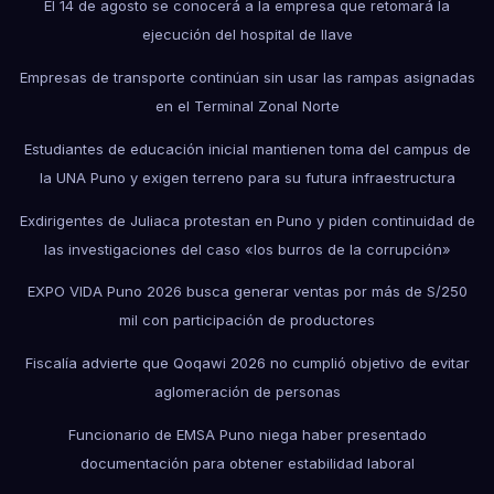
El 14 de agosto se conocerá a la empresa que retomará la
ejecución del hospital de Ilave
Empresas de transporte continúan sin usar las rampas asignadas
en el Terminal Zonal Norte
Estudiantes de educación inicial mantienen toma del campus de
la UNA Puno y exigen terreno para su futura infraestructura
Exdirigentes de Juliaca protestan en Puno y piden continuidad de
las investigaciones del caso «los burros de la corrupción»
EXPO VIDA Puno 2026 busca generar ventas por más de S/250
mil con participación de productores
Fiscalía advierte que Qoqawi 2026 no cumplió objetivo de evitar
aglomeración de personas
Funcionario de EMSA Puno niega haber presentado
documentación para obtener estabilidad laboral