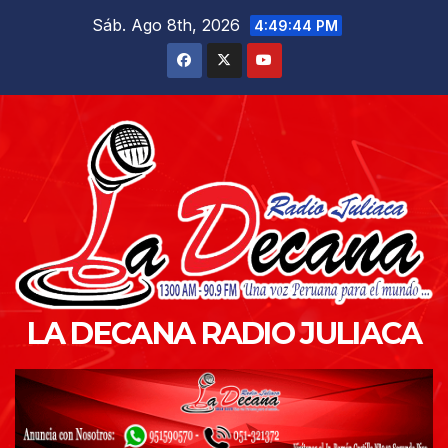
Saltar
Sáb. Ago 8th, 2026
4:49:45 PM
al
contenido
LA DECANA RADIO JULIACA