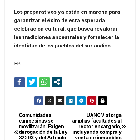
Los preparativos ya están en marcha para
garantizar el éxito de esta esperada
celebración cultural, que busca revalorar
las tradiciones ancestrales y fortalecer la
identidad de los pueblos del sur andino.
FB
Comunidades
UANCV otorga
Navegación
campesinas se
amplias facultades al
movilizarán: Exigen
rector encargado,
de
derogación de la Ley
incluyendo compra y
32293 y del Artículo
venta de inmuebles