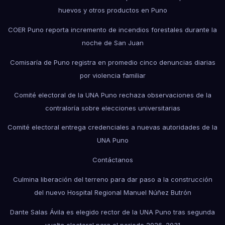
huevos y otros productos en Puno
COER Puno reporta incremento de incendios forestales durante la
noche de San Juan
Comisaría de Puno registra en promedio cinco denuncias diarias
por violencia familiar
Comité electoral de la UNA Puno rechaza observaciones de la
contraloría sobre elecciones universitarias
Comité electoral entrega credenciales a nuevas autoridades de la
UNA Puno
Contáctanos
Culmina liberación del terreno para dar paso a la construcción
del nuevo Hospital Regional Manuel Núñez Butrón
Dante Salas Ávila es elegido rector de la UNA Puno tras segunda
vuelta electoral para el periodo 2026–2031