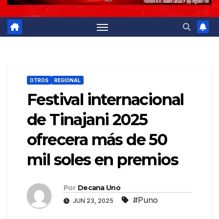
OTROS
REGIONAL
Festival internacional
de Tinajani 2025
ofrecera más de 50
mil soles en premios
Por
Decana Uno
#Puno
JUN 23, 2025