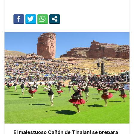
El majestuoso Cañón de Tinajani se prepara