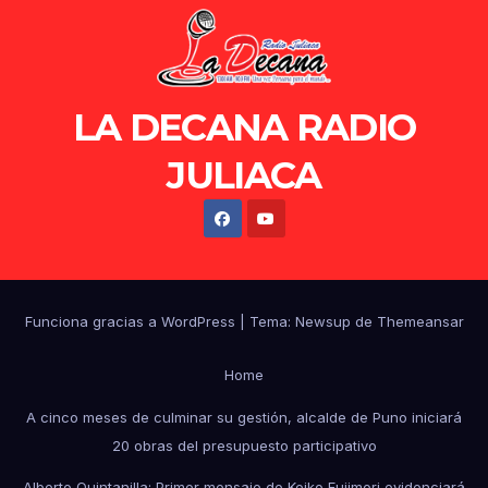
LA DECANA RADIO
JULIACA
Funciona gracias a WordPress
|
Tema: Newsup de
Themeansar
Home
A cinco meses de culminar su gestión, alcalde de Puno iniciará
20 obras del presupuesto participativo
Alberto Quintanilla: Primer mensaje de Keiko Fujimori evidenciará