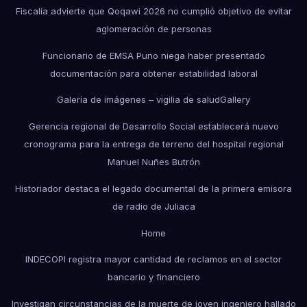
Fiscalía advierte que Qoqawi 2026 no cumplió objetivo de evitar
aglomeración de personas
Funcionario de EMSA Puno niega haber presentado
documentación para obtener estabilidad laboral
Galería de imágenes – vigilia de salud
Gallery
Gerencia regional de Desarrollo Social establecerá nuevo
cronograma para la entrega de terreno del hospital regional
Manuel Nuñes Butrón
Historiador destaca el legado documental de la primera emisora
de radio de Juliaca
Home
INDECOPI registra mayor cantidad de reclamos en el sector
bancario y financiero
Investigan circunstancias de la muerte de joven ingeniero hallado