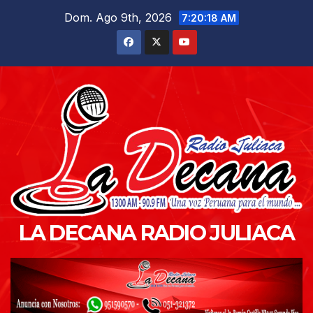
Saltar
Dom. Ago 9th, 2026
7:20:19 AM
al
contenido
LA DECANA RADIO JULIACA