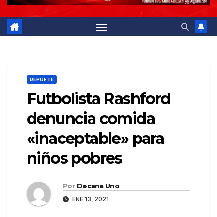
DEPORTE
Futbolista Rashford
denuncia comida
«inaceptable» para
niños pobres
Por
Decana Uno
ENE 13, 2021