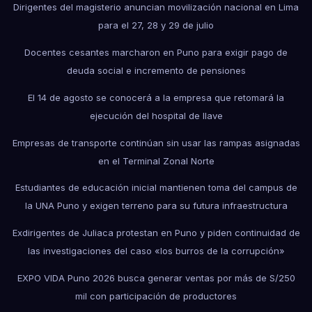
Dirigentes del magisterio anuncian movilización nacional en Lima
para el 27, 28 y 29 de julio
Docentes cesantes marcharon en Puno para exigir pago de
deuda social e incremento de pensiones
El 14 de agosto se conocerá a la empresa que retomará la
ejecución del hospital de Ilave
Empresas de transporte continúan sin usar las rampas asignadas
en el Terminal Zonal Norte
Estudiantes de educación inicial mantienen toma del campus de
la UNA Puno y exigen terreno para su futura infraestructura
Exdirigentes de Juliaca protestan en Puno y piden continuidad de
las investigaciones del caso «los burros de la corrupción»
EXPO VIDA Puno 2026 busca generar ventas por más de S/250
mil con participación de productores