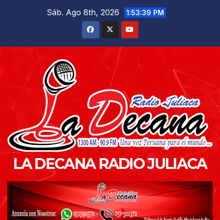
Saltar
Sáb. Ago 8th, 2026
1:53:40 PM
al
contenido
LA DECANA RADIO JULIACA