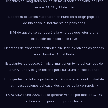
Dirigentes del magisterio anuncian movilización nacional en Lima
para el 27, 28 y 29 de julio
Docentes cesantes marcharon en Puno para exigir pago de
deuda social e incremento de pensiones
El 14 de agosto se conocerá a la empresa que retomará la
ejecución del hospital de Ilave
Empresas de transporte continúan sin usar las rampas asignadas
en el Terminal Zonal Norte
Estudiantes de educación inicial mantienen toma del campus de
la UNA Puno y exigen terreno para su futura infraestructura
Exdirigentes de Juliaca protestan en Puno y piden continuidad de
las investigaciones del caso «los burros de la corrupción»
EXPO VIDA Puno 2026 busca generar ventas por más de S/250
mil con participación de productores