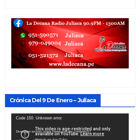
Crónica Del 9 De Enero – Juliaca
Reproductor
Code 150: Unknown error.
de
Descargar archivo: https://www.youtube.com/watch?
vídeo