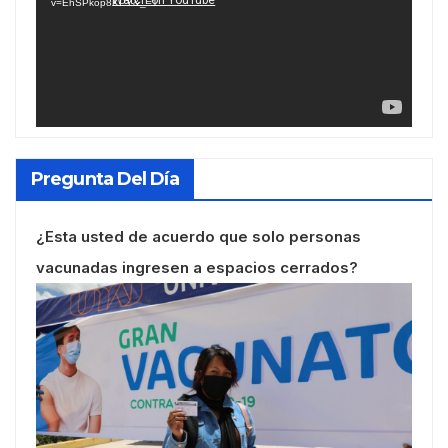
v=EhSPkop8KPY&_=1
Pregunta Del Día
¿Esta usted de acuerdo que solo personas
vacunadas ingresen a espacios cerrados?