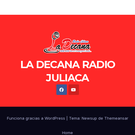
LA DECANA RADIO
JULIACA
Funciona gracias a WordPress
|
Tema: Newsup de
Themeansar
Home