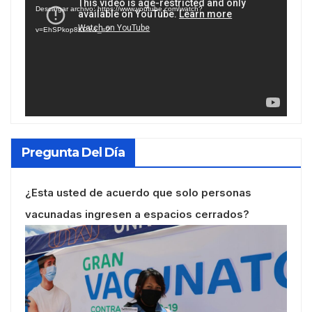
Descargar archivo: https://www.youtube.com/watch?
vídeo
v=EhSPkop8KPY&_=2
Pregunta Del Día
¿Esta usted de acuerdo que solo personas
vacunadas ingresen a espacios cerrados?