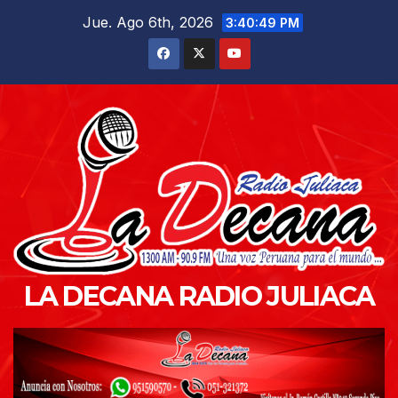
Saltar
Jue. Ago 6th, 2026
3:40:50 PM
al
contenido
LA DECANA RADIO JULIACA