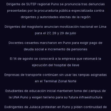
Dirigente de SUTEP regional Puno se pronuncia tras denuncias
presentadas por la procuraduría pública especializada contra
dirigentes y autoridades electas de la región
Dirigentes del magisterio anuncian movilización nacional en Lima
para el 27, 28 y 29 de julio
Docentes cesantes marcharon en Puno para exigir pago de
deuda social e incremento de pensiones
El 14 de agosto se conocerá a la empresa que retomará la
ejecución del hospital de Ilave
Empresas de transporte continúan sin usar las rampas asignadas
en el Terminal Zonal Norte
Estudiantes de educación inicial mantienen toma del campus de
la UNA Puno y exigen terreno para su futura infraestructura
Exdirigentes de Juliaca protestan en Puno y piden continuidad de