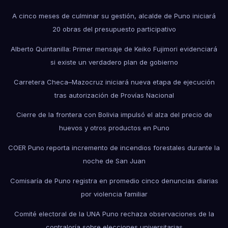
A cinco meses de culminar su gestión, alcalde de Puno iniciará
20 obras del presupuesto participativo
Alberto Quintanilla: Primer mensaje de Keiko Fujimori evidenciará
si existe un verdadero plan de gobierno
Carretera Checa–Mazocruz iniciará nueva etapa de ejecución
tras autorización de Provías Nacional
Cierre de la frontera con Bolivia impulsó el alza del precio de
huevos y otros productos en Puno
COER Puno reporta incremento de incendios forestales durante la
noche de San Juan
Comisaría de Puno registra en promedio cinco denuncias diarias
por violencia familiar
Comité electoral de la UNA Puno rechaza observaciones de la
contraloría sobre elecciones universitarias