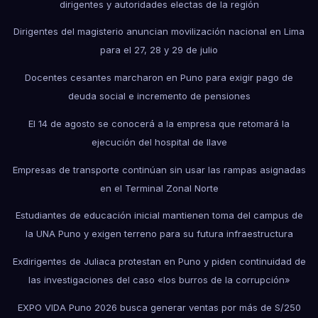
dirigentes y autoridades electas de la región
Dirigentes del magisterio anuncian movilización nacional en Lima
para el 27, 28 y 29 de julio
Docentes cesantes marcharon en Puno para exigir pago de
deuda social e incremento de pensiones
El 14 de agosto se conocerá a la empresa que retomará la
ejecución del hospital de Ilave
Empresas de transporte continúan sin usar las rampas asignadas
en el Terminal Zonal Norte
Estudiantes de educación inicial mantienen toma del campus de
la UNA Puno y exigen terreno para su futura infraestructura
Exdirigentes de Juliaca protestan en Puno y piden continuidad de
las investigaciones del caso «los burros de la corrupción»
EXPO VIDA Puno 2026 busca generar ventas por más de S/250