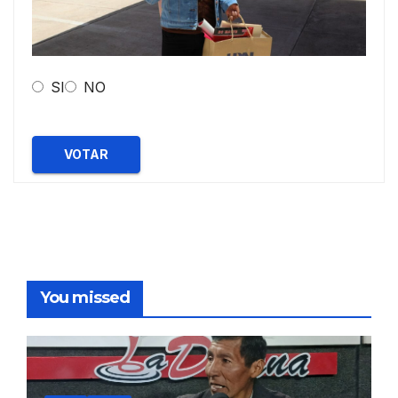
SI
NO
VOTAR
You missed