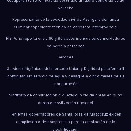
Recuperan terreno invadido destinado al futuro centro de salud
Vallecito
Representante de la sociedad civil de Azángaro demanda
culminar expediente técnico de carretera interprovincial
RIS Puno reporta entre 60 y 80 casos mensuales de mordeduras
de perro a personas
Services
Servicios higiénicos del mercado Unión y Dignidad plataforma II
continúan sin servicio de agua y desagüe a cinco meses de su
inauguración
Sindicato de construcción civil exigió inicio de obras en puno
durante movilización nacional
Tenientes gobernadores de Santa Rosa de Mazocruz exigen
cumplimiento de compromiso para la ampliación de la
electrificación