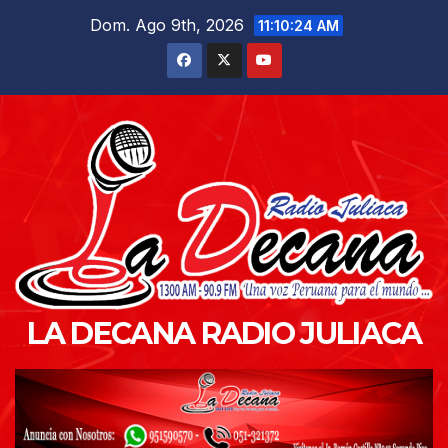
Saltar
Dom. Ago 9th, 2026
11:10:25 AM
al
contenido
LA DECANA RADIO JULIACA