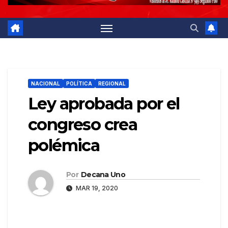
NACIONAL
POLÍTICA
REGIONAL
Ley aprobada por el
congreso crea
polémica
Por
Decana Uno
MAR 19, 2020