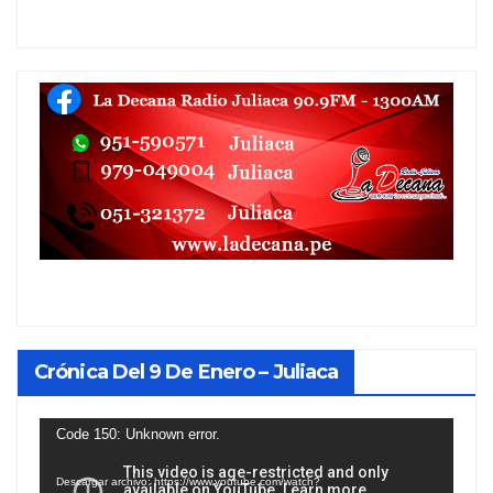
Crónica Del 9 De Enero – Juliaca
Reproductor
Code 150: Unknown error.
de
Descargar archivo: https://www.youtube.com/watch?