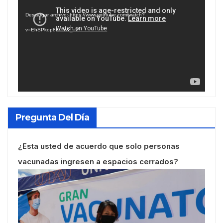
de
Descargar archivo: https://www.youtube.com/watch?
vídeo
v=EhSPkop8KPY&_=2
Pregunta Del Día
¿Esta usted de acuerdo que solo personas
vacunadas ingresen a espacios cerrados?