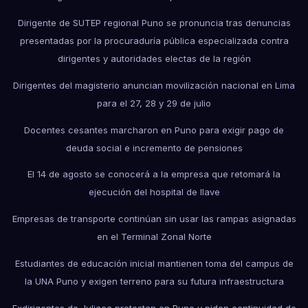
Dirigente de SUTEP regional Puno se pronuncia tras denuncias
presentadas por la procuraduría pública especializada contra
dirigentes y autoridades electas de la región
Dirigentes del magisterio anuncian movilización nacional en Lima
para el 27, 28 y 29 de julio
Docentes cesantes marcharon en Puno para exigir pago de
deuda social e incremento de pensiones
El 14 de agosto se conocerá a la empresa que retomará la
ejecución del hospital de Ilave
Empresas de transporte continúan sin usar las rampas asignadas
en el Terminal Zonal Norte
Estudiantes de educación inicial mantienen toma del campus de
la UNA Puno y exigen terreno para su futura infraestructura
Exdirigentes de Juliaca protestan en Puno y piden continuidad de