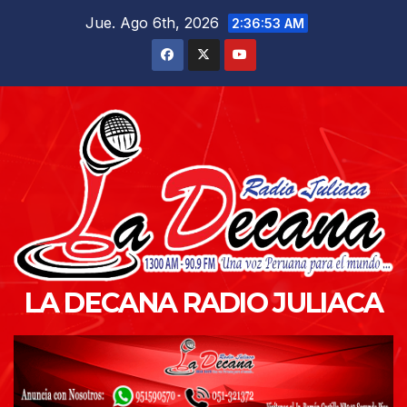
Saltar
Jue. Ago 6th, 2026
2:36:54 AM
al
contenido
LA DECANA RADIO JULIACA