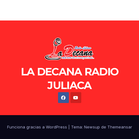
LA DECANA RADIO
JULIACA
Funciona gracias a WordPress
|
Tema: Newsup de
Themeansar